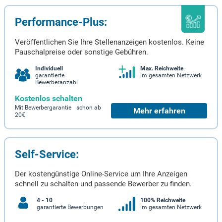
Performance-Plus:
Veröffentlichen Sie Ihre Stellenanzeigen kostenlos. Keine
Pauschalpreise oder sonstige Gebühren.
Individuell
Max. Reichweite
garantierte
im gesamten Netzwerk
Bewerberanzahl
Kostenlos schalten
Mit Bewerbergarantie schon ab
Mehr erfahren
20€
Self-Service:
Der kostengünstige Online-Service um Ihre Anzeigen
schnell zu schalten und passende Bewerber zu finden.
4 - 10
100% Reichweite
garantierte Bewerbungen
im gesamten Netzwerk