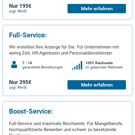
Nur 195€
Mehr erfahren
zzgl. MwSt.
Full-Service:
Wir erstellen Ihre Anzeige für Sie. Für Unternehmen mit
wenig Zeit, HR-Agenturen und Personaldienstleister.
7 - 14
100% Reichweite
garantierte Bewerbungen
im gesamten Netzwerk
Nur 395€
Mehr erfahren
zzgl. MwSt.
Boost-Service:
Full-Service und maximale Reichweite. Für Mangelberufe,
hochqualifizierte Bewerber und schwer zu besetzende