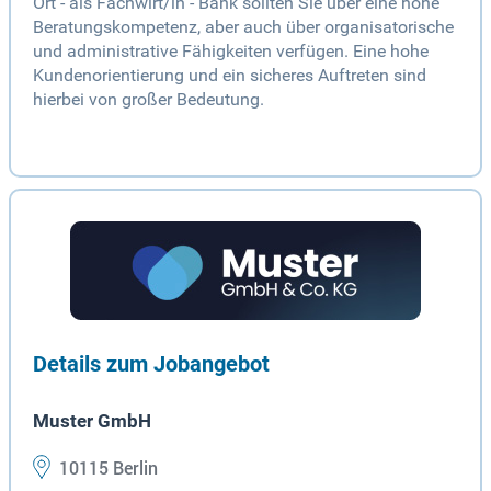
Ort - als Fachwirt/in - Bank sollten Sie über eine hohe
Beratungskompetenz, aber auch über organisatorische
und administrative Fähigkeiten verfügen. Eine hohe
Kundenorientierung und ein sicheres Auftreten sind
hierbei von großer Bedeutung.
Details zum Jobangebot
Muster GmbH
10115 Berlin