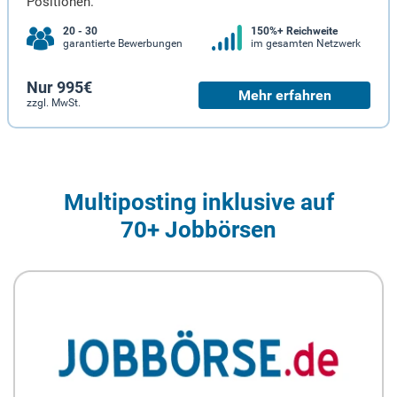
Positionen.
20 - 30
150%+ Reichweite
garantierte Bewerbungen
im gesamten Netzwerk
Nur 995€
Mehr erfahren
zzgl. MwSt.
Multiposting inklusive auf
70+ Jobbörsen