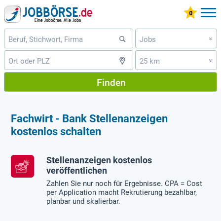
Jobs
»
25 km
»
Finden
Fachwirt - Bank Stellenanzeigen
kostenlos schalten
Stellenanzeigen kostenlos
veröffentlichen
Zahlen Sie nur noch für Ergebnisse. CPA = Cost
per Application macht Rekrutierung bezahlbar,
planbar und skalierbar.