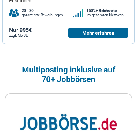
Positionen.
20 - 30
150%+ Reichweite
garantierte Bewerbungen
im gesamten Netzwerk
Nur 995€
Mehr erfahren
zzgl. MwSt.
Multiposting inklusive auf
70+ Jobbörsen