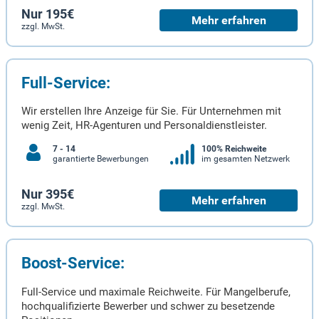
Nur 195€
Mehr erfahren
zzgl. MwSt.
Full-Service:
Wir erstellen Ihre Anzeige für Sie. Für Unternehmen mit
wenig Zeit, HR-Agenturen und Personaldienstleister.
7 - 14
100% Reichweite
garantierte Bewerbungen
im gesamten Netzwerk
Nur 395€
Mehr erfahren
zzgl. MwSt.
Boost-Service:
Full-Service und maximale Reichweite. Für Mangelberufe,
hochqualifizierte Bewerber und schwer zu besetzende