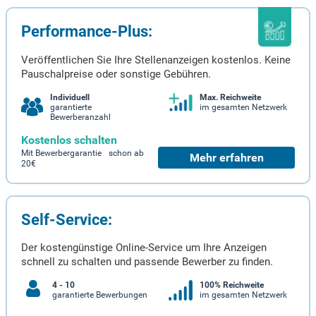
Performance-Plus:
Veröffentlichen Sie Ihre Stellenanzeigen kostenlos. Keine
Pauschalpreise oder sonstige Gebühren.
Individuell
Max. Reichweite
garantierte
im gesamten Netzwerk
Bewerberanzahl
Kostenlos schalten
Mit Bewerbergarantie schon ab
Mehr erfahren
20€
Self-Service:
Der kostengünstige Online-Service um Ihre Anzeigen
schnell zu schalten und passende Bewerber zu finden.
4 - 10
100% Reichweite
garantierte Bewerbungen
im gesamten Netzwerk