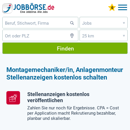
Jobs
»
25 km
»
Finden
Montagemechaniker/in, Anlagenmonteur
Stellenanzeigen kostenlos schalten
Stellenanzeigen kostenlos
veröffentlichen
Zahlen Sie nur noch für Ergebnisse. CPA = Cost
per Application macht Rekrutierung bezahlbar,
planbar und skalierbar.