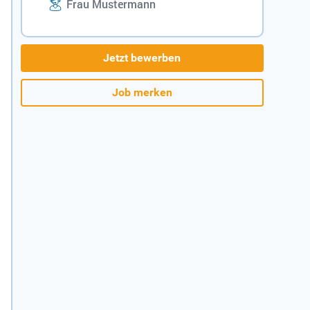
Frau Mustermann
Jetzt bewerben
Job merken