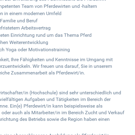
mpetenten Team von Pferdewirten und -haltern
en in einem modernen Umfeld
n Familie und Beruf
fristetem Arbeitsvertrag
tteten Einrichtung rund um das Thema Pferd
ichen Weiterentwicklung
rch Yoga oder Motivationstraining
chkeit, Ihre Fähigkeiten und Kenntnisse im Umgang mit
erzuentwickeln. Wir freuen uns darauf, Sie in unserem
eiche Zusammenarbeit als Pferdewirt/in.
irtschafter/in (Hochschule) sind sehr unterschiedlich und
vielfältigen Aufgaben und Tätigkeiten im Bereich der
nne. Ein(e) Pferdewirt/in kann beispielsweise als
/in oder auch als Mitarbeiter/in im Bereich Zucht und Verkauf
srichtung des Betriebs sowie die Region haben einen