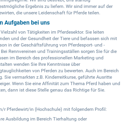
tmögliche Ergebnis zu liefern. Wir sind immer auf der
irten, die unsere Leidenschaft für Pferde teilen.
en Aufgaben bei uns
ielzahl von Tätigkeiten im Pferdesektor. Sie leiten
nden und der Gesundheit der Tiere und befassen sich mit
son in der Geschäftsführung von Pferdesport- und -
Bei Rennvereinen und Trainingsställen sorgen Sie für die
ssen im Bereich des professionellen Marketing und
alten wenden Sie Ihre Kenntnisse über
gtauglichkeiten von Pferden zu bewerten. Auch im Bereich
 Sie vermarkten z.B. Kinderreitkurse, geführte Ausritte
teiger. Wenn Sie eine Affinität zum Thema Pferd haben und
n, dann ist diese Stelle genau das Richtige für Sie.
n/r Pferdewirt/in (Hochschule) mit folgendem Profil:
e Ausbildung im Bereich Tierhaltung oder