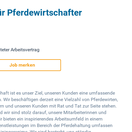
ür Pferdewirtschafter
teter Arbeitsvertrag
Job merken
haft ist es unser Ziel, unseren Kunden eine umfassende
 Wir beschäftigen derzeit eine Vielzahl von Pferdewirten,
n und unseren Kunden mit Rat und Tat zur Seite stehen.
nd wir sind stolz darauf, unsere Mitarbeiterinnen und
r bieten ein inspirierendes Arbeitsumfeld in einem
stleistungen im Bereich der Pferdehaltung umfassen
iningsregime. Wir sind bestrebt, uns ständig