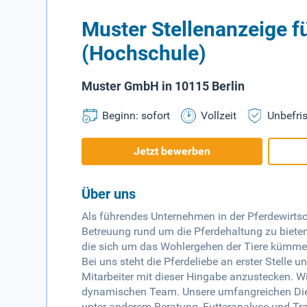
Muster Stellenanzeige f
(Hochschule)
Muster GmbH in 10115 Berlin
Beginn: sofort
Vollzeit
Unbefris
Jetzt bewerben
Über uns
Als führendes Unternehmen in der Pferdewirtsc
Betreuung rund um die Pferdehaltung zu bieten.
die sich um das Wohlergehen der Tiere kümmer
Bei uns steht die Pferdeliebe an erster Stelle u
Mitarbeiter mit dieser Hingabe anzustecken. Wi
dynamischen Team. Unsere umfangreichen Dien
unter anderem Beratung, Futteranalyse und Tra