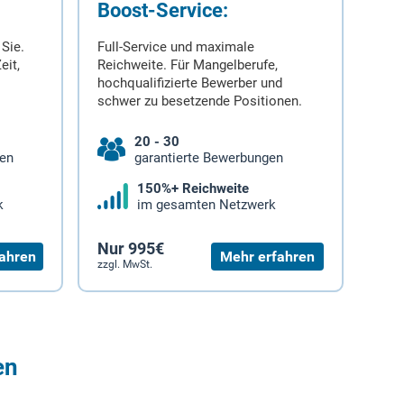
Boost-Service:
 Sie.
Full-Service und maximale
eit,
Reichweite. Für Mangelberufe,
hochqualifizierte Bewerber und
schwer zu besetzende Positionen.
20 - 30
gen
garantierte Bewerbungen
150%+ Reichweite
k
im gesamten Netzwerk
Nur 995€
ahren
Mehr erfahren
zzgl. MwSt.
en