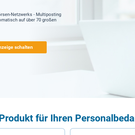
örsen-Netzwerks - Multiposting
tomatisch auf über 70 großen
nzeige schalten
Produkt für Ihren Personalbeda