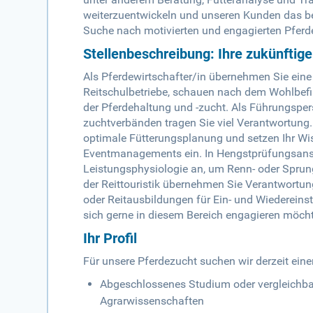
weiterzuentwickeln und unseren Kunden das bes
Suche nach motivierten und engagierten Pferdew
Stellenbeschreibung: Ihre zukünftig
Als Pferdewirtschafter/in übernehmen Sie eine V
Reitschulbetriebe, schauen nach dem Wohlbefi
der Pferdehaltung und -zucht. Als Führungsper
zuchtverbänden tragen Sie viel Verantwortung. 
optimale Fütterungsplanung und setzen Ihr Wi
Eventmanagements ein. In Hengstprüfungsanst
Leistungsphysiologie an, um Renn- oder Sprun
der Reittouristik übernehmen Sie Verantwortung.
oder Reitausbildungen für Ein- und Wiedereins
sich gerne in diesem Bereich engagieren möchte
Ihr Profil
Für unsere Pferdezucht suchen wir derzeit eine
Abgeschlossenes Studium oder vergleichbar
Agrarwissenschaften