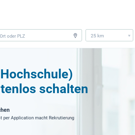
25 km
»
 (Hochschule)
tenlos schalten
chen
t per Application macht Rekrutierung