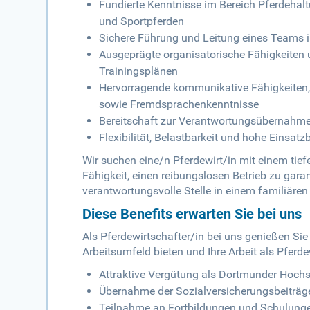
Fundierte Kenntnisse im Bereich Pferdehal
und Sportpferden
Sichere Führung und Leitung eines Teams
Ausgeprägte organisatorische Fähigkeiten 
Trainingsplänen
Hervorragende kommunikative Fähigkeiten
sowie Fremdsprachenkenntnisse
Bereitschaft zur Verantwortungsübernahme
Flexibilität, Belastbarkeit und hohe Einsat
Wir suchen eine/n Pferdewirt/in mit einem tief
Fähigkeit, einen reibungslosen Betrieb zu gara
verantwortungsvolle Stelle in einem familiäre
Diese Benefits erwarten Sie bei uns
Als Pferdewirtschafter/in bei uns genießen Sie
Arbeitsumfeld bieten und Ihre Arbeit als Pferdew
Attraktive Vergütung als Dortmunder Hoch
Übernahme der Sozialversicherungsbeiträge
Teilnahme an Fortbildungen und Schulunge