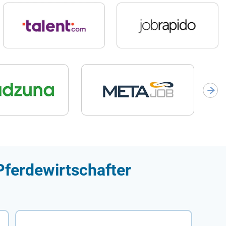
Pferdewirtschafter