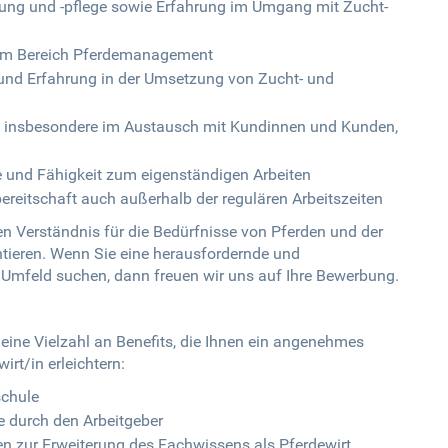
tung und -pflege sowie Erfahrung im Umgang mit Zucht-
 im Bereich Pferdemanagement
und Erfahrung in der Umsetzung von Zucht- und
, insbesondere im Austausch mit Kundinnen und Kunden,
 und Fähigkeit zum eigenständigen Arbeiten
zbereitschaft auch außerhalb der regulären Arbeitszeiten
en Verständnis für die Bedürfnisse von Pferden und der
ntieren. Wenn Sie eine herausfordernde und
n Umfeld suchen, dann freuen wir uns auf Ihre Bewerbung.
 eine Vielzahl an Benefits, die Ihnen ein angenehmes
irt/in erleichtern:
schule
 durch den Arbeitgeber
n zur Erweiterung des Fachwissens als Pferdewirt