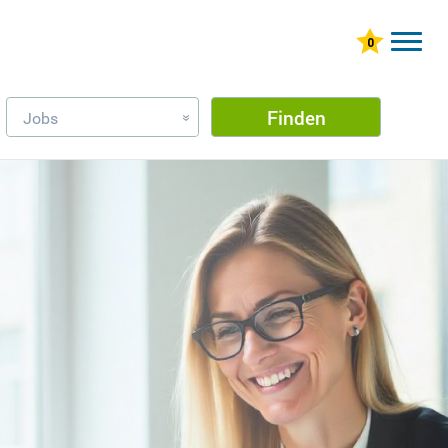
Finden
Jobs
»