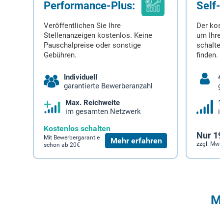
Performance-Plus:
Self
Veröffentlichen Sie Ihre
Der ko
Stellenanzeigen kostenlos. Keine
um Ihre
Pauschalpreise oder sonstige
schalt
Gebühren.
finden.
Individuell
garantierte Bewerberanzahl
Max. Reichweite
im gesamten Netzwerk
Kostenlos schalten
Nur 1
Mit Bewerbergarantie
Mehr erfahren
zzgl. Mw
schon ab 20€
M