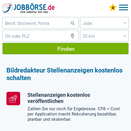
Jobs
»
25 km
»
Finden
Bildredakteur Stellenanzeigen kostenlos
schalten
Stellenanzeigen kostenlos
veröffentlichen
Zahlen Sie nur noch für Ergebnisse. CPA = Cost
per Application macht Rekrutierung bezahlbar,
planbar und skalierbar.