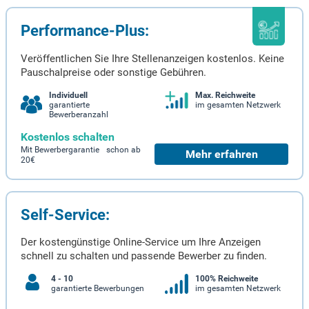
Performance-Plus:
Veröffentlichen Sie Ihre Stellenanzeigen kostenlos. Keine
Pauschalpreise oder sonstige Gebühren.
Individuell
Max. Reichweite
garantierte
im gesamten Netzwerk
Bewerberanzahl
Kostenlos schalten
Mit Bewerbergarantie schon ab
Mehr erfahren
20€
Self-Service:
Der kostengünstige Online-Service um Ihre Anzeigen
schnell zu schalten und passende Bewerber zu finden.
4 - 10
100% Reichweite
garantierte Bewerbungen
im gesamten Netzwerk