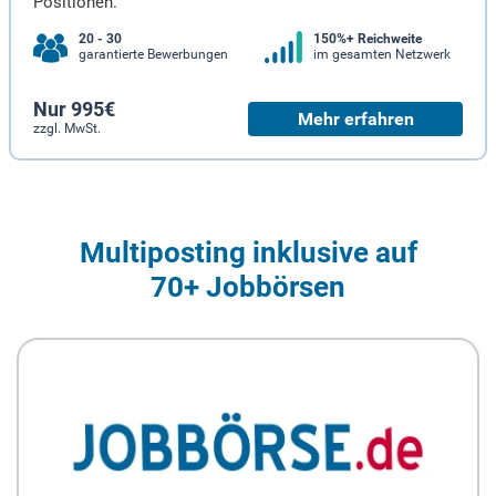
Positionen.
20 - 30
150%+ Reichweite
garantierte Bewerbungen
im gesamten Netzwerk
Nur 995€
Mehr erfahren
zzgl. MwSt.
Multiposting inklusive auf
70+ Jobbörsen