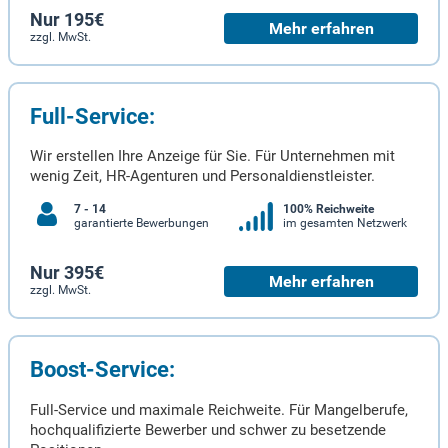
Nur 195€
Mehr erfahren
zzgl. MwSt.
Full-Service:
Wir erstellen Ihre Anzeige für Sie. Für Unternehmen mit
wenig Zeit, HR-Agenturen und Personaldienstleister.
7 - 14
100% Reichweite
garantierte Bewerbungen
im gesamten Netzwerk
Nur 395€
Mehr erfahren
zzgl. MwSt.
Boost-Service:
Full-Service und maximale Reichweite. Für Mangelberufe,
hochqualifizierte Bewerber und schwer zu besetzende