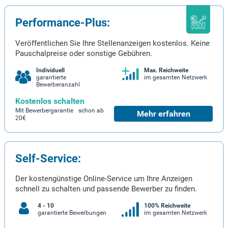
Performance-Plus:
Veröffentlichen Sie Ihre Stellenanzeigen kostenlos. Keine
Pauschalpreise oder sonstige Gebühren.
Individuell
Max. Reichweite
garantierte
im gesamten Netzwerk
Bewerberanzahl
Kostenlos schalten
Mit Bewerbergarantie schon ab
Mehr erfahren
20€
Self-Service:
Der kostengünstige Online-Service um Ihre Anzeigen
schnell zu schalten und passende Bewerber zu finden.
4 - 10
100% Reichweite
garantierte Bewerbungen
im gesamten Netzwerk