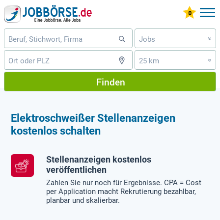
Jobs
»
25 km
»
Finden
Elektroschweißer Stellenanzeigen
kostenlos schalten
Stellenanzeigen kostenlos
veröffentlichen
Zahlen Sie nur noch für Ergebnisse. CPA = Cost
per Application macht Rekrutierung bezahlbar,
planbar und skalierbar.