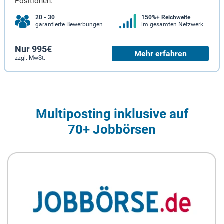
Positionen.
20 - 30
150%+ Reichweite
garantierte Bewerbungen
im gesamten Netzwerk
Nur 995€
Mehr erfahren
zzgl. MwSt.
Multiposting inklusive auf
70+ Jobbörsen