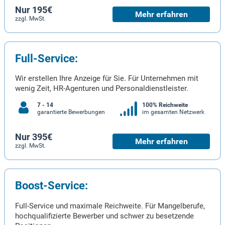
Nur 195€
Mehr erfahren
zzgl. MwSt.
Full-Service:
Wir erstellen Ihre Anzeige für Sie. Für Unternehmen mit
wenig Zeit, HR-Agenturen und Personaldienstleister.
7 - 14
100% Reichweite
garantierte Bewerbungen
im gesamten Netzwerk
Nur 395€
Mehr erfahren
zzgl. MwSt.
Boost-Service:
Full-Service und maximale Reichweite. Für Mangelberufe,
hochqualifizierte Bewerber und schwer zu besetzende