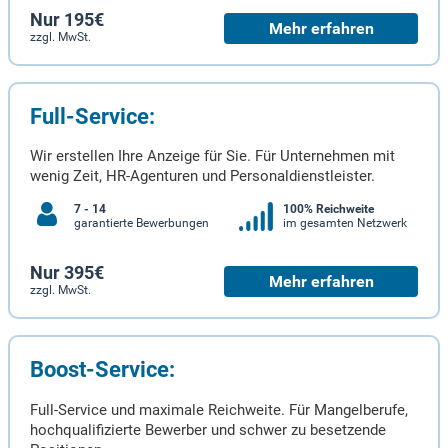
Nur 195€
Mehr erfahren
zzgl. MwSt.
Full-Service:
Wir erstellen Ihre Anzeige für Sie. Für Unternehmen mit
wenig Zeit, HR-Agenturen und Personaldienstleister.
7 - 14
100% Reichweite
garantierte Bewerbungen
im gesamten Netzwerk
Nur 395€
Mehr erfahren
zzgl. MwSt.
Boost-Service:
Full-Service und maximale Reichweite. Für Mangelberufe,
hochqualifizierte Bewerber und schwer zu besetzende