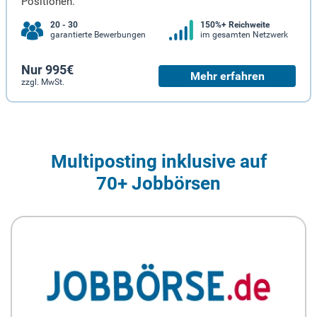
Positionen.
20 - 30
150%+ Reichweite
garantierte Bewerbungen
im gesamten Netzwerk
Nur 995€
Mehr erfahren
zzgl. MwSt.
Multiposting inklusive auf
70+ Jobbörsen