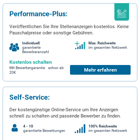
Performance-Plus:
Veröffentlichen Sie Ihre Stellenanzeigen kostenlos. Keine
Pauschalpreise oder sonstige Gebühren.
Individuell
Max. Reichweite
garantierte
im gesamten Netzwerk
Bewerberanzahl
Kostenlos schalten
Mit Bewerbergarantie schon ab
Mehr erfahren
20€
Self-Service:
Der kostengünstige Online-Service um Ihre Anzeigen
schnell zu schalten und passende Bewerber zu finden.
4 - 10
100% Reichweite
garantierte Bewerbungen
im gesamten Netzwerk