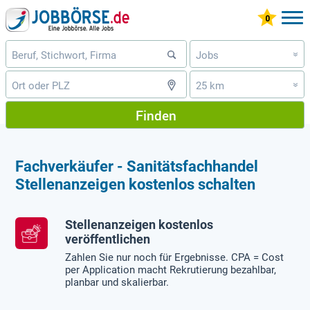
Jobs
»
25 km
»
Finden
Fachverkäufer - Sanitätsfachhandel
Stellenanzeigen kostenlos schalten
Stellenanzeigen kostenlos
veröffentlichen
Zahlen Sie nur noch für Ergebnisse. CPA = Cost
per Application macht Rekrutierung bezahlbar,
planbar und skalierbar.