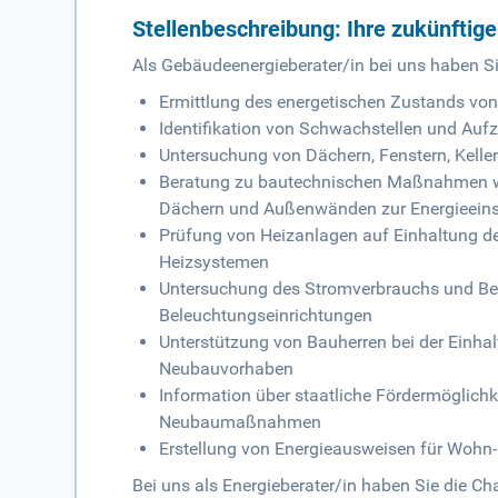
Stellenbeschreibung: Ihre zukünftig
Als Gebäudeenergieberater/in bei uns haben S
Ermittlung des energetischen Zustands vo
Identifikation von Schwachstellen und Auf
Untersuchung von Dächern, Fenstern, Kel
Beratung zu bautechnischen Maßnahmen w
Dächern und Außenwänden zur Energieein
Prüfung von Heizanlagen auf Einhaltung de
Heizsystemen
Untersuchung des Stromverbrauchs und Be
Beleuchtungseinrichtungen
Unterstützung von Bauherren bei der Einha
Neubauvorhaben
Information über staatliche Fördermöglichk
Neubaumaßnahmen
Erstellung von Energieausweisen für Wohn
Bei uns als Energieberater/in haben Sie die Ch