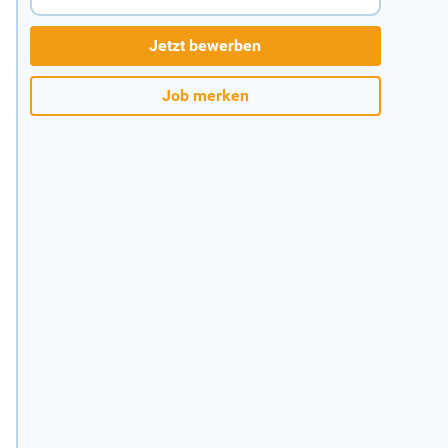
Jetzt bewerben
Job merken