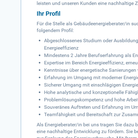
leisten und unseren Kunden eine nachhaltige 
Ihr Profil
Für die Stelle als Gebäudeenergieberater/in su
folgendem Profil:
Abgeschlossenes Studium oder Ausbildung 
Energieeffizienz
Mindestens 2 Jahre Berufserfahrung als En
Expertise im Bereich Energie­effizienz, ern
Kenntnisse über energetische Sanierungen
Erfahrung im Umgang mit moderner Energi
Sicherer Umgang mit einschlägigen Energie
Hohe analytische und konzeptionelle Fähig
Problemlösungskompetenz und hohe Arbeit
Souveränes Auftreten und Erfahrung im U
Teamfähigkeit und Bereitschaft zur Zusam
Als Energieberater/in bei uns tragen Sie dazu
eine nachhaltige Entwicklung zu fördern. Sie 