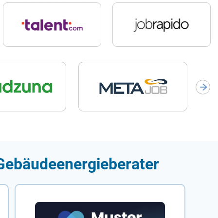
 Gebäudeenergieberater