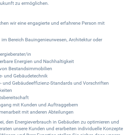
Zukunft zu ermöglichen.
chen wir eine engagierte und erfahrene Person mit
im Bereich Bauingenieurwesen, Architektur oder
ergieberater/in
euerbare Energien und Nachhaltigkeit
 von Bestandsimmobilien
e- und Gebäudetechnik
- und Gebäudeeffizienz-Standards und Vorschriften
keiten
sbereitschaft
mgang mit Kunden und Auftraggebern
menarbeit mit anderen Abteilungen
 bei, den Energieverbrauch in Gebäuden zu optimieren und
beraten unsere Kunden und erarbeiten individuelle Konzepte