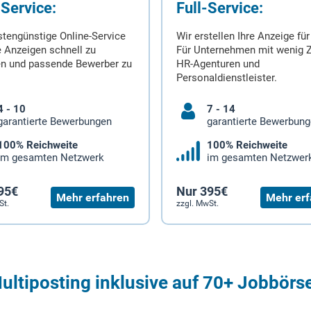
-Service:
Full-Service:
stengünstige Online-Service
Wir erstellen Ihre Anzeige für
 Anzeigen schnell zu
Für Unternehmen mit wenig Z
en und passende Bewerber zu
HR-Agenturen und
Personaldienstleister.
4 - 10
7 - 14
garantierte Bewerbungen
garantierte Bewerbun
100% Reichweite
100% Reichweite
im gesamten Netzwerk
im gesamten Netzwer
95€
Nur 395€
Mehr erfahren
Mehr erf
St.
zzgl. MwSt.
ultiposting inklusive auf 70+ Jobbörs