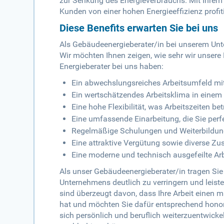
zur Senkung des Energieverbrauchs. Mit Ihrem W
Kunden von einer hohen Energieeffizienz profit
Diese Benefits erwarten Sie bei uns
Als Gebäudeenergieberater/in bei unserem Unte
Wir möchten Ihnen zeigen, wie sehr wir unsere 
Energieberater bei uns haben:
Ein abwechslungsreiches Arbeitsumfeld mi
Ein wertschätzendes Arbeitsklima in einem
Eine hohe Flexibilität, was Arbeitszeiten betr
Eine umfassende Einarbeitung, die Sie perfek
Regelmäßige Schulungen und Weiterbildun
Eine attraktive Vergütung sowie diverse Zu
Eine moderne und technisch ausgefeilte A
Als unser Gebäudeenergieberater/in tragen Si
Unternehmens deutlich zu verringern und leist
sind überzeugt davon, dass Ihre Arbeit einen m
hat und möchten Sie dafür entsprechend honorie
sich persönlich und beruflich weiterzuentwick