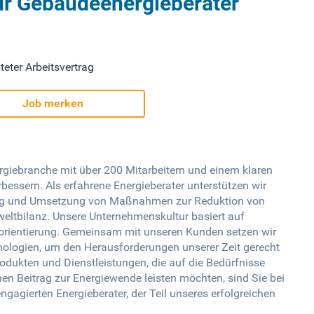
ür Gebäudeenergieberater
teter Arbeitsvertrag
Job merken
rgiebranche mit über 200 Mitarbeitern und einem klaren
rbessern. Als erfahrene Energieberater unterstützen wir
ung und Umsetzung von Maßnahmen zur Reduktion von
eltbilanz. Unsere Unternehmenskultur basiert auf
iceorientierung. Gemeinsam mit unseren Kunden setzen wir
nologien, um den Herausforderungen unserer Zeit gerecht
Produkten und Dienstleistungen, die auf die Bedürfnisse
n Beitrag zur Energiewende leisten möchten, sind Sie bei
ngagierten Energieberater, der Teil unseres erfolgreichen