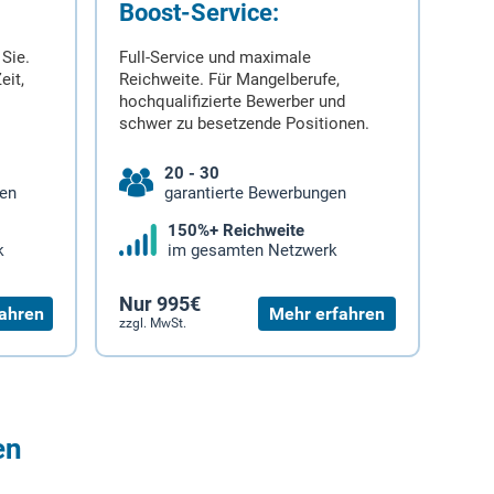
Boost-Service:
 Sie.
Full-Service und maximale
eit,
Reichweite. Für Mangelberufe,
hochqualifizierte Bewerber und
schwer zu besetzende Positionen.
20 - 30
gen
garantierte Bewerbungen
150%+ Reichweite
k
im gesamten Netzwerk
Nur 995€
ahren
Mehr erfahren
zzgl. MwSt.
en