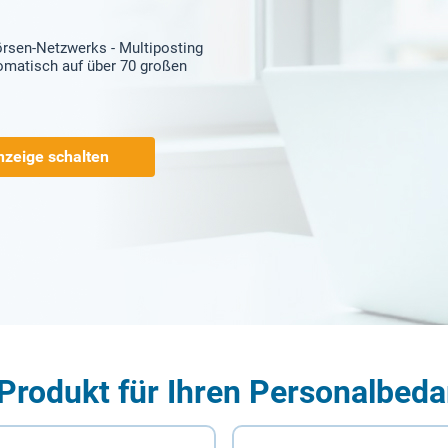
örsen-Netzwerks - Multiposting
tomatisch auf über 70 großen
nzeige schalten
Produkt für Ihren Personalbeda