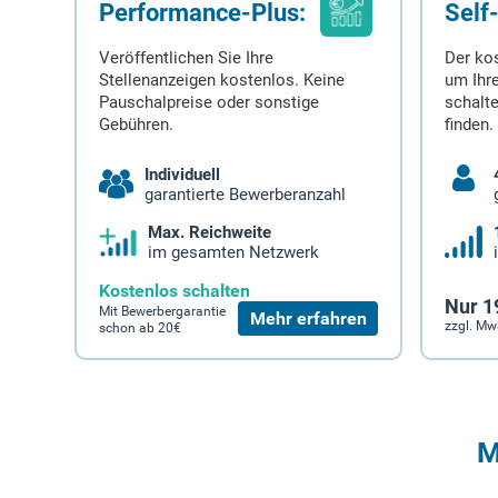
Performance-Plus:
Self
Veröffentlichen Sie Ihre
Der ko
Stellenanzeigen kostenlos. Keine
um Ihre
Pauschalpreise oder sonstige
schalt
Gebühren.
finden.
Individuell
garantierte Bewerberanzahl
Max. Reichweite
im gesamten Netzwerk
Kostenlos schalten
Nur 1
Mit Bewerbergarantie
Mehr erfahren
zzgl. Mw
schon ab 20€
M