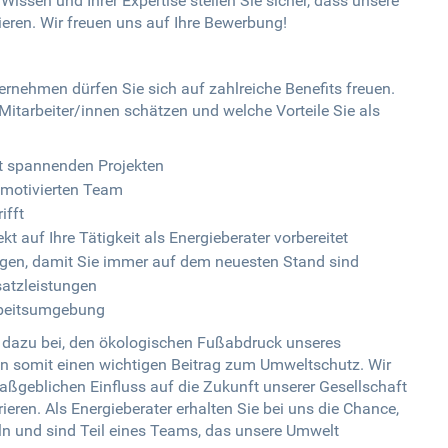
issen und Ihrer Expertise stellen Sie sicher, dass unsere
ieren. Wir freuen uns auf Ihre Bewerbung!
rnehmen dürfen Sie sich auf zahlreiche Benefits freuen.
Mitarbeiter/innen schätzen und welche Vorteile Sie als
t spannenden Projekten
 motivierten Team
ifft
t auf Ihre Tätigkeit als Energieberater vorbereitet
gen, damit Sie immer auf dem neuesten Stand sind
satzleistungen
rbeitsumgebung
e dazu bei, den ökologischen Fußabdruck unseres
en somit einen wichtigen Beitrag zum Umweltschutz. Wir
aßgeblichen Einfluss auf die Zukunft unserer Gesellschaft
ren. Als Energieberater erhalten Sie bei uns die Chance,
eln und sind Teil eines Teams, das unsere Umwelt