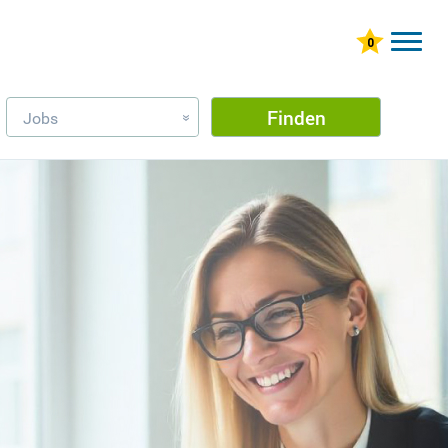
Finden
Jobs
»