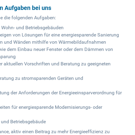
en Aufgaben bei uns
ie die folgenden Aufgaben:
n Wohn- und Betriebsgebäuden
zeigen von Lösungen für eine energiesparende Sanierung
lern und Wänden mithilfe von Wärmebildaufnahmen
ie dem Einbau neuer Fenster oder dem Dämmen von
sparung
r aktuellen Vorschriften und Beratung zu geeigneten
ratung zu stromsparenden Geräten und
ltung der Anforderungen der Energieeinsparverordnung für
eiten für energiesparende Modernisierungs- oder
- und Betriebsgebäude
ance, aktiv einen Beitrag zu mehr Energieeffizienz zu