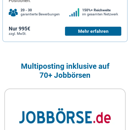
Positionen.
20 - 30
150%+ Reichweite
garantierte Bewerbungen
im gesamten Netzwerk
Nur 995€
Mehr erfahren
zzgl. MwSt.
Multiposting inklusive auf
70+ Jobbörsen