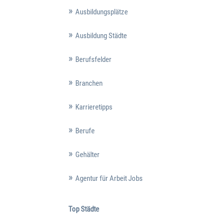
Ausbildungsplätze
Ausbildung Städte
Berufsfelder
Branchen
Karrieretipps
Berufe
Gehälter
Agentur für Arbeit Jobs
Top Städte