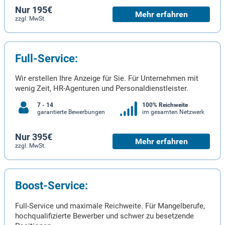
Nur 195€
Mehr erfahren
zzgl. MwSt.
Full-Service:
Wir erstellen Ihre Anzeige für Sie. Für Unternehmen mit
wenig Zeit, HR-Agenturen und Personaldienstleister.
7 - 14
100% Reichweite
garantierte Bewerbungen
im gesamten Netzwerk
Nur 395€
Mehr erfahren
zzgl. MwSt.
Boost-Service:
Full-Service und maximale Reichweite. Für Mangelberufe,
hochqualifizierte Bewerber und schwer zu besetzende