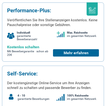
Performance-Plus:
Veröffentlichen Sie Ihre Stellenanzeigen kostenlos. Keine
Pauschalpreise oder sonstige Gebühren.
Individuell
Max. Reichweite
garantierte
im gesamten Netzwerk
Bewerberanzahl
Kostenlos schalten
Mit Bewerbergarantie schon ab
Mehr erfahren
20€
Self-Service:
Der kostengünstige Online-Service um Ihre Anzeigen
schnell zu schalten und passende Bewerber zu finden.
4 - 10
100% Reichweite
garantierte Bewerbungen
im gesamten Netzwerk