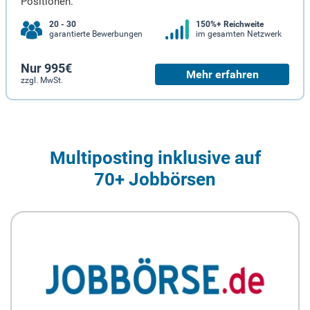
Positionen.
20 - 30
150%+ Reichweite
garantierte Bewerbungen
im gesamten Netzwerk
Nur 995€
Mehr erfahren
zzgl. MwSt.
Multiposting inklusive auf
70+ Jobbörsen