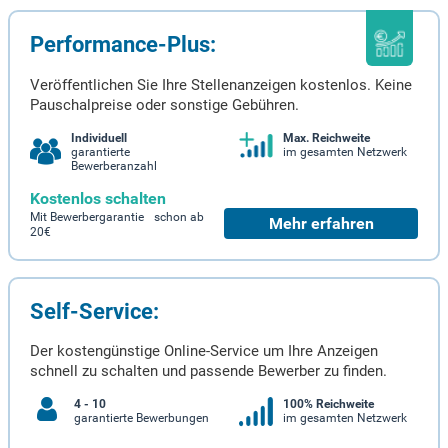
Performance-Plus:
Veröffentlichen Sie Ihre Stellenanzeigen kostenlos. Keine
Pauschalpreise oder sonstige Gebühren.
Individuell
Max. Reichweite
garantierte
im gesamten Netzwerk
Bewerberanzahl
Kostenlos schalten
Mit Bewerbergarantie schon ab
Mehr erfahren
20€
Self-Service:
Der kostengünstige Online-Service um Ihre Anzeigen
schnell zu schalten und passende Bewerber zu finden.
4 - 10
100% Reichweite
garantierte Bewerbungen
im gesamten Netzwerk