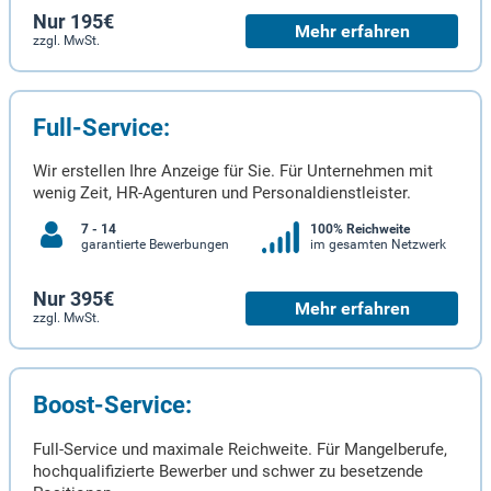
Nur 195€
Mehr erfahren
zzgl. MwSt.
Full-Service:
Wir erstellen Ihre Anzeige für Sie. Für Unternehmen mit
wenig Zeit, HR-Agenturen und Personaldienstleister.
7 - 14
100% Reichweite
garantierte Bewerbungen
im gesamten Netzwerk
Nur 395€
Mehr erfahren
zzgl. MwSt.
Boost-Service:
Full-Service und maximale Reichweite. Für Mangelberufe,
hochqualifizierte Bewerber und schwer zu besetzende