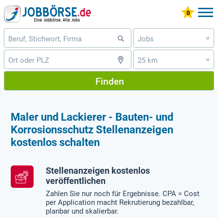
Jobs
»
25 km
»
Finden
Maler und Lackierer - Bauten- und
Korrosionsschutz Stellenanzeigen
kostenlos schalten
Stellenanzeigen kostenlos
veröffentlichen
Zahlen Sie nur noch für Ergebnisse. CPA = Cost
per Application macht Rekrutierung bezahlbar,
planbar und skalierbar.