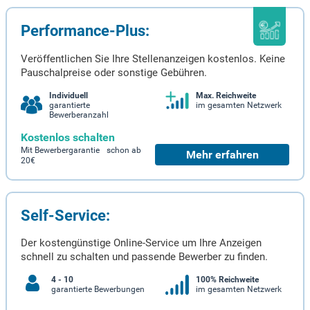
Performance-Plus:
Veröffentlichen Sie Ihre Stellenanzeigen kostenlos. Keine
Pauschalpreise oder sonstige Gebühren.
Individuell
Max. Reichweite
garantierte
im gesamten Netzwerk
Bewerberanzahl
Kostenlos schalten
Mit Bewerbergarantie schon ab
Mehr erfahren
20€
Self-Service:
Der kostengünstige Online-Service um Ihre Anzeigen
schnell zu schalten und passende Bewerber zu finden.
4 - 10
100% Reichweite
garantierte Bewerbungen
im gesamten Netzwerk