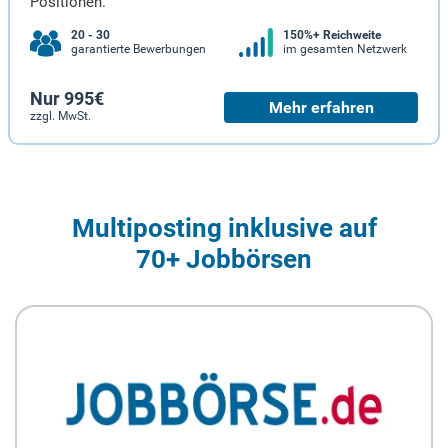
Positionen.
20 - 30
150%+ Reichweite
garantierte Bewerbungen
im gesamten Netzwerk
Nur 995€
Mehr erfahren
zzgl. MwSt.
Multiposting inklusive auf
70+ Jobbörsen