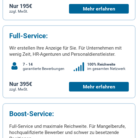
Nur 195€
Mehr erfahren
zzgl. MwSt.
Full-Service:
Wir erstellen Ihre Anzeige für Sie. Für Unternehmen mit
wenig Zeit, HR-Agenturen und Personaldienstleister.
7 - 14
100% Reichweite
garantierte Bewerbungen
im gesamten Netzwerk
Nur 395€
Mehr erfahren
zzgl. MwSt.
Boost-Service:
Full-Service und maximale Reichweite. Für Mangelberufe,
hochqualifizierte Bewerber und schwer zu besetzende