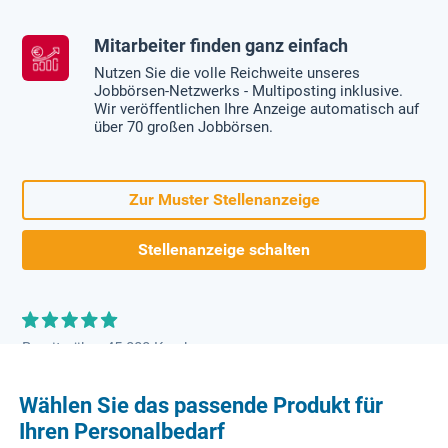
Mitarbeiter finden ganz einfach
Nutzen Sie die volle Reichweite unseres
Jobbörsen-Netzwerks - Multiposting inklusive.
Wir veröffentlichen Ihre Anzeige automatisch auf
über 70 großen Jobbörsen.
Zur Muster Stellenanzeige
Stellenanzeige schalten
Bereits über 45.000 Kunden
Wählen Sie das passende Produkt für
Ihren Personalbedarf