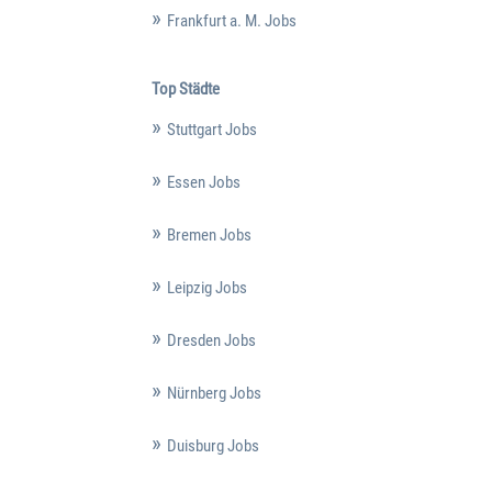
Frankfurt a. M. Jobs
Top Städte
Stuttgart Jobs
Essen Jobs
Bremen Jobs
Leipzig Jobs
Dresden Jobs
Nürnberg Jobs
Duisburg Jobs