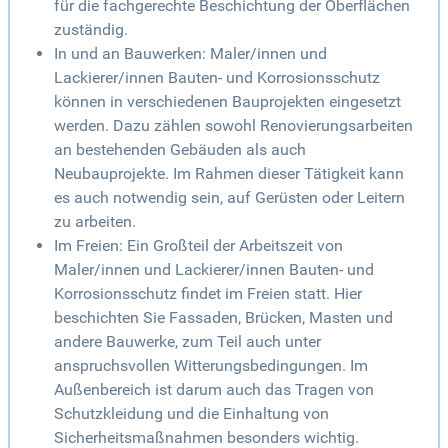
für die fachgerechte Beschichtung der Oberflächen
zuständig.
In und an Bauwerken: Maler/innen und
Lackierer/innen Bauten- und Korrosionsschutz
können in verschiedenen Bauprojekten eingesetzt
werden. Dazu zählen sowohl Renovierungsarbeiten
an bestehenden Gebäuden als auch
Neubauprojekte. Im Rahmen dieser Tätigkeit kann
es auch notwendig sein, auf Gerüsten oder Leitern
zu arbeiten.
Im Freien: Ein Großteil der Arbeitszeit von
Maler/innen und Lackierer/innen Bauten- und
Korrosionsschutz findet im Freien statt. Hier
beschichten Sie Fassaden, Brücken, Masten und
andere Bauwerke, zum Teil auch unter
anspruchsvollen Witterungsbedingungen. Im
Außenbereich ist darum auch das Tragen von
Schutzkleidung und die Einhaltung von
Sicherheitsmaßnahmen besonders wichtig.