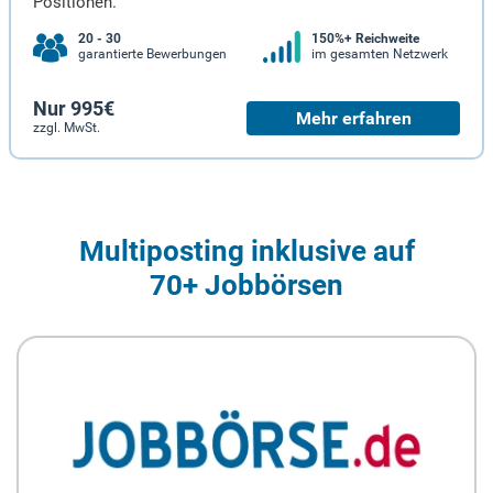
Positionen.
20 - 30
150%+ Reichweite
garantierte Bewerbungen
im gesamten Netzwerk
Nur 995€
Mehr erfahren
zzgl. MwSt.
Multiposting inklusive auf
70+ Jobbörsen