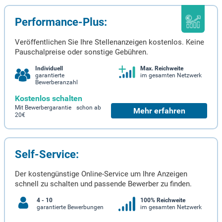
Performance-Plus:
Veröffentlichen Sie Ihre Stellenanzeigen kostenlos. Keine
Pauschalpreise oder sonstige Gebühren.
Individuell
Max. Reichweite
garantierte
im gesamten Netzwerk
Bewerberanzahl
Kostenlos schalten
Mit Bewerbergarantie schon ab
Mehr erfahren
20€
Self-Service:
Der kostengünstige Online-Service um Ihre Anzeigen
schnell zu schalten und passende Bewerber zu finden.
4 - 10
100% Reichweite
garantierte Bewerbungen
im gesamten Netzwerk