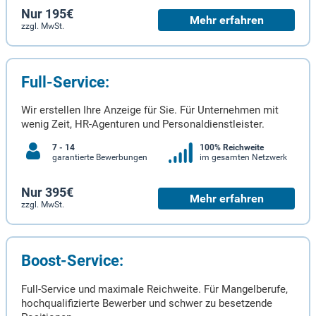
Nur 195€
Mehr erfahren
zzgl. MwSt.
Full-Service:
Wir erstellen Ihre Anzeige für Sie. Für Unternehmen mit
wenig Zeit, HR-Agenturen und Personaldienstleister.
7 - 14
100% Reichweite
garantierte Bewerbungen
im gesamten Netzwerk
Nur 395€
Mehr erfahren
zzgl. MwSt.
Boost-Service:
Full-Service und maximale Reichweite. Für Mangelberufe,
hochqualifizierte Bewerber und schwer zu besetzende