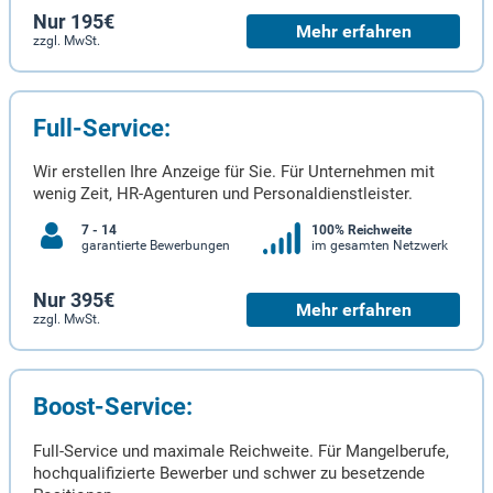
Nur 195€
Mehr erfahren
zzgl. MwSt.
Full-Service:
Wir erstellen Ihre Anzeige für Sie. Für Unternehmen mit
wenig Zeit, HR-Agenturen und Personaldienstleister.
7 - 14
100% Reichweite
garantierte Bewerbungen
im gesamten Netzwerk
Nur 395€
Mehr erfahren
zzgl. MwSt.
Boost-Service:
Full-Service und maximale Reichweite. Für Mangelberufe,
hochqualifizierte Bewerber und schwer zu besetzende