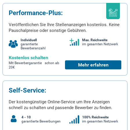
Performance-Plus:
Veröffentlichen Sie Ihre Stellenanzeigen kostenlos. Keine
Pauschalpreise oder sonstige Gebühren.
Individuell
Max. Reichweite
garantierte
im gesamten Netzwerk
Bewerberanzahl
Kostenlos schalten
Mit Bewerbergarantie schon ab
Mehr erfahren
20€
Self-Service:
Der kostengünstige Online-Service um Ihre Anzeigen
schnell zu schalten und passende Bewerber zu finden.
4 - 10
100% Reichweite
garantierte Bewerbungen
im gesamten Netzwerk