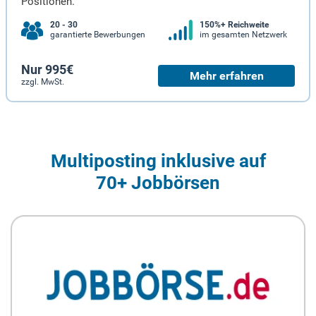
Positionen.
20 - 30
150%+ Reichweite
garantierte Bewerbungen
im gesamten Netzwerk
Nur 995€
Mehr erfahren
zzgl. MwSt.
Multiposting inklusive auf
70+ Jobbörsen