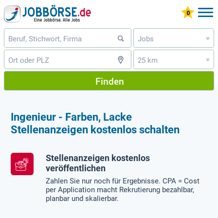
Jobs
»
25 km
»
Finden
Ingenieur - Farben, Lacke
Stellenanzeigen kostenlos schalten
Stellenanzeigen kostenlos
veröffentlichen
Zahlen Sie nur noch für Ergebnisse. CPA = Cost
per Application macht Rekrutierung bezahlbar,
planbar und skalierbar.