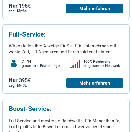
Nur 195€
Mehr erfahren
zzgl. MwSt.
Full-Service:
Wir erstellen Ihre Anzeige für Sie. Für Unternehmen mit
wenig Zeit, HR-Agenturen und Personaldienstleister.
7 - 14
100% Reichweite
garantierte Bewerbungen
im gesamten Netzwerk
Nur 395€
Mehr erfahren
zzgl. MwSt.
Boost-Service:
Full-Service und maximale Reichweite. Für Mangelberufe,
hochqualifizierte Bewerber und schwer zu besetzende