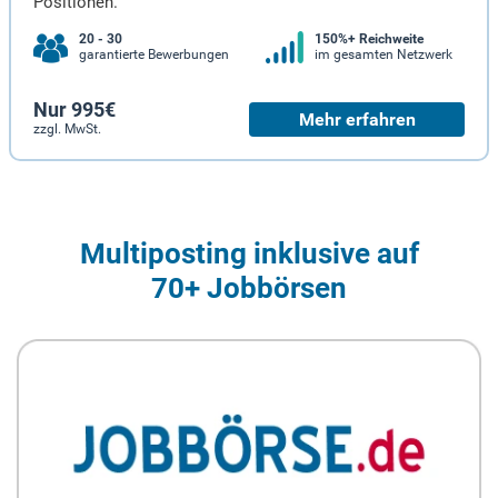
Positionen.
20 - 30
150%+ Reichweite
garantierte Bewerbungen
im gesamten Netzwerk
Nur 995€
Mehr erfahren
zzgl. MwSt.
Multiposting inklusive auf
70+ Jobbörsen