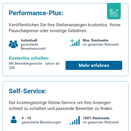
Performance-Plus:
Veröffentlichen Sie Ihre Stellenanzeigen kostenlos. Keine
Pauschalpreise oder sonstige Gebühren.
Individuell
Max. Reichweite
garantierte
im gesamten Netzwerk
Bewerberanzahl
Kostenlos schalten
Mit Bewerbergarantie schon ab
Mehr erfahren
20€
Self-Service:
Der kostengünstige Online-Service um Ihre Anzeigen
schnell zu schalten und passende Bewerber zu finden.
4 - 10
100% Reichweite
garantierte Bewerbungen
im gesamten Netzwerk