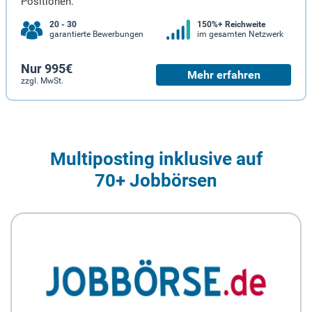
Positionen.
20 - 30
150%+ Reichweite
garantierte Bewerbungen
im gesamten Netzwerk
Nur 995€
Mehr erfahren
zzgl. MwSt.
Multiposting inklusive auf
70+ Jobbörsen