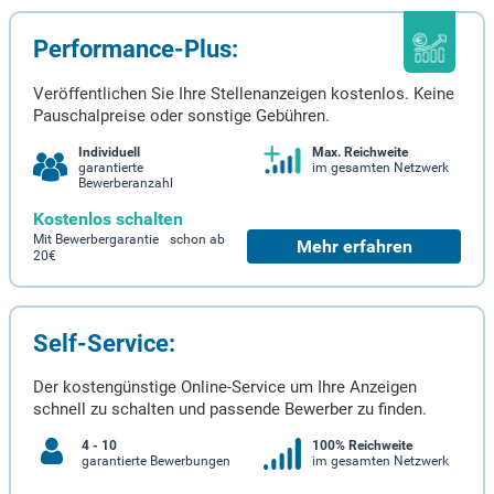
Performance-Plus:
Veröffentlichen Sie Ihre Stellenanzeigen kostenlos. Keine
Pauschalpreise oder sonstige Gebühren.
Individuell
Max. Reichweite
garantierte
im gesamten Netzwerk
Bewerberanzahl
Kostenlos schalten
Mit Bewerbergarantie schon ab
Mehr erfahren
20€
Self-Service:
Der kostengünstige Online-Service um Ihre Anzeigen
schnell zu schalten und passende Bewerber zu finden.
4 - 10
100% Reichweite
garantierte Bewerbungen
im gesamten Netzwerk