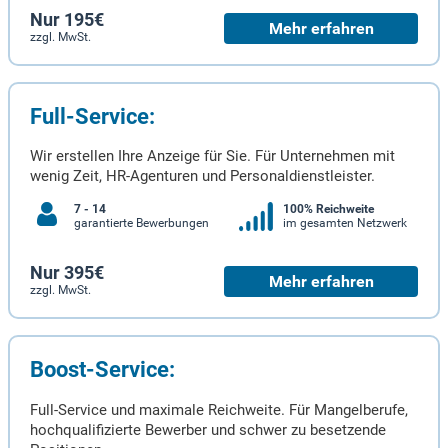
Nur 195€
Mehr erfahren
zzgl. MwSt.
Full-Service:
Wir erstellen Ihre Anzeige für Sie. Für Unternehmen mit
wenig Zeit, HR-Agenturen und Personaldienstleister.
7 - 14
100% Reichweite
garantierte Bewerbungen
im gesamten Netzwerk
Nur 395€
Mehr erfahren
zzgl. MwSt.
Boost-Service:
Full-Service und maximale Reichweite. Für Mangelberufe,
hochqualifizierte Bewerber und schwer zu besetzende