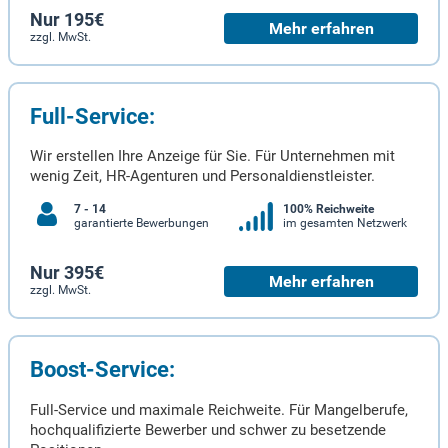
Nur 195€
Mehr erfahren
zzgl. MwSt.
Full-Service:
Wir erstellen Ihre Anzeige für Sie. Für Unternehmen mit
wenig Zeit, HR-Agenturen und Personaldienstleister.
7 - 14
100% Reichweite
garantierte Bewerbungen
im gesamten Netzwerk
Nur 395€
Mehr erfahren
zzgl. MwSt.
Boost-Service:
Full-Service und maximale Reichweite. Für Mangelberufe,
hochqualifizierte Bewerber und schwer zu besetzende