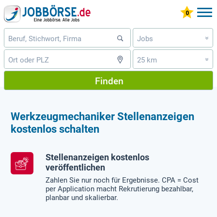
Jobs
»
25 km
»
Finden
Werkzeugmechaniker Stellenanzeigen
kostenlos schalten
Stellenanzeigen kostenlos
veröffentlichen
Zahlen Sie nur noch für Ergebnisse. CPA = Cost
per Application macht Rekrutierung bezahlbar,
planbar und skalierbar.