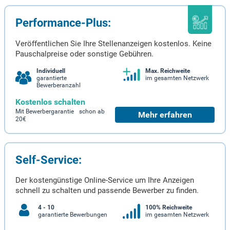
Performance-Plus:
Veröffentlichen Sie Ihre Stellenanzeigen kostenlos. Keine
Pauschalpreise oder sonstige Gebühren.
Individuell
Max. Reichweite
garantierte
im gesamten Netzwerk
Bewerberanzahl
Kostenlos schalten
Mit Bewerbergarantie schon ab
Mehr erfahren
20€
Self-Service:
Der kostengünstige Online-Service um Ihre Anzeigen
schnell zu schalten und passende Bewerber zu finden.
4 - 10
100% Reichweite
garantierte Bewerbungen
im gesamten Netzwerk