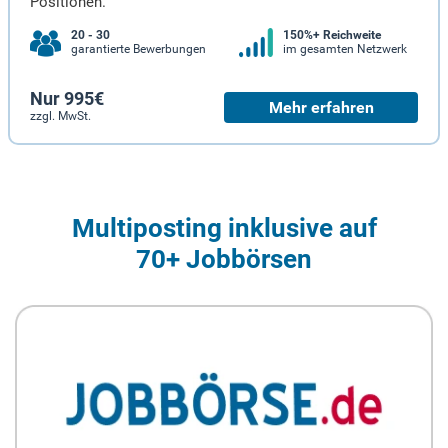
Positionen.
20 - 30
150%+ Reichweite
garantierte Bewerbungen
im gesamten Netzwerk
Nur 995€
Mehr erfahren
zzgl. MwSt.
Multiposting inklusive auf
70+ Jobbörsen