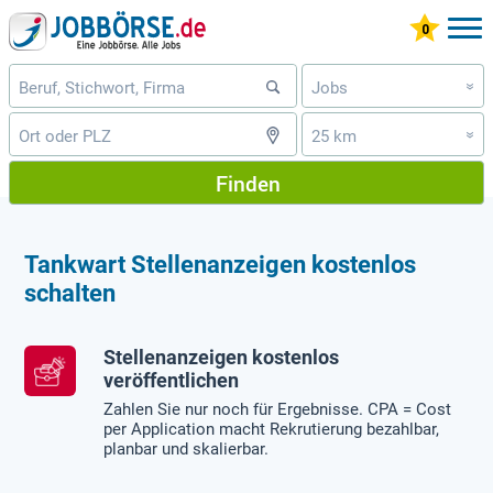
Jobs
»
25 km
»
Finden
Tankwart Stellenanzeigen kostenlos
schalten
Stellenanzeigen kostenlos
veröffentlichen
Zahlen Sie nur noch für Ergebnisse. CPA = Cost
per Application macht Rekrutierung bezahlbar,
planbar und skalierbar.