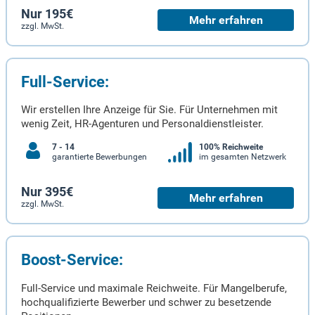
Nur 195€
Mehr erfahren
zzgl. MwSt.
Full-Service:
Wir erstellen Ihre Anzeige für Sie. Für Unternehmen mit
wenig Zeit, HR-Agenturen und Personaldienstleister.
7 - 14
100% Reichweite
garantierte Bewerbungen
im gesamten Netzwerk
Nur 395€
Mehr erfahren
zzgl. MwSt.
Boost-Service:
Full-Service und maximale Reichweite. Für Mangelberufe,
hochqualifizierte Bewerber und schwer zu besetzende