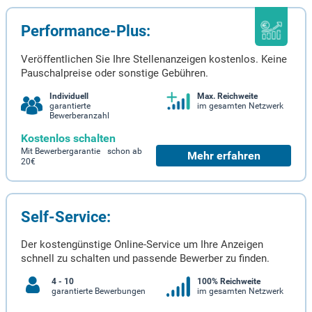
Performance-Plus:
Veröffentlichen Sie Ihre Stellenanzeigen kostenlos. Keine
Pauschalpreise oder sonstige Gebühren.
Individuell
Max. Reichweite
garantierte
im gesamten Netzwerk
Bewerberanzahl
Kostenlos schalten
Mit Bewerbergarantie schon ab
Mehr erfahren
20€
Self-Service:
Der kostengünstige Online-Service um Ihre Anzeigen
schnell zu schalten und passende Bewerber zu finden.
4 - 10
100% Reichweite
garantierte Bewerbungen
im gesamten Netzwerk