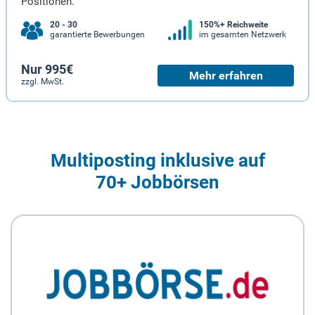
Positionen.
20 - 30
150%+ Reichweite
garantierte Bewerbungen
im gesamten Netzwerk
Nur 995€
Mehr erfahren
zzgl. MwSt.
Multiposting inklusive auf
70+ Jobbörsen