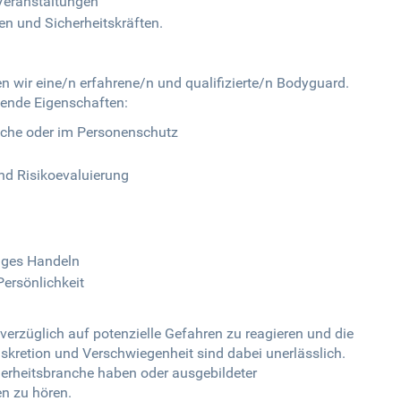
Veranstaltungen
n und Sicherheitskräften.
n wir eine/n erfahrene/n und qualifizierte/n Bodyguard.
ende Eigenschaften:
nche oder im Personenschutz
nd Risikoevaluierung
iges Handeln
ersönlichkeit
verzüglich auf potenzielle Gefahren zu reagieren und die
iskretion und Verschwiegenheit sind dabei unerlässlich.
herheitsbranche haben oder ausgebildeter
en zu hören.