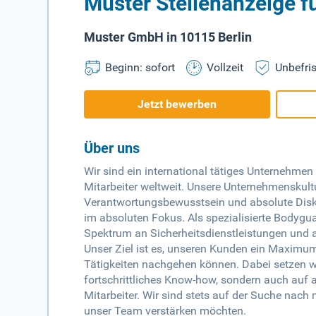
Muster Stellenanzeige f
Muster GmbH in 10115 Berlin
Beginn: sofort
Vollzeit
Unbefris
Jetzt bewerben
Über uns
Wir sind ein international tätiges Unternehme
Mitarbeiter weltweit. Unsere Unternehmenskultu
Verantwortungsbewusstsein und absolute Diskr
im absoluten Fokus. Als spezialisierte Bodygua
Spektrum an Sicherheitsdienstleistungen und ar
Unser Ziel ist es, unseren Kunden ein Maximum
Tätigkeiten nachgehen können. Dabei setzen w
fortschrittliches Know-how, sondern auch auf
Mitarbeiter. Wir sind stets auf der Suche nac
unser Team verstärken möchten.