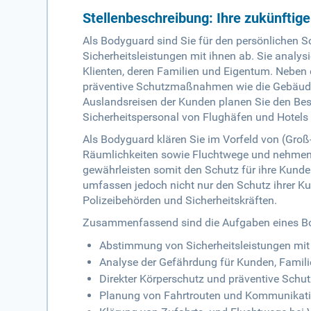
Stellenbeschreibung: Ihre zukünftig
Als Bodyguard sind Sie für den persönlichen 
Sicherheitsleistungen mit ihnen ab. Sie analy
Klienten, deren Familien und Eigentum. Neben
präventive Schutzmaßnahmen wie die Gebäudes
Auslandsreisen der Kunden planen Sie den Be
Sicherheitspersonal von Flughäfen und Hotels
Als Bodyguard klären Sie im Vorfeld von (Gro
Räumlichkeiten sowie Fluchtwege und nehmen gg
gewährleisten somit den Schutz für ihre Kunde
umfassen jedoch nicht nur den Schutz ihrer K
Polizeibehörden und Sicherheitskräften.
Zusammenfassend sind die Aufgaben eines B
Abstimmung von Sicherheitsleistungen mi
Analyse der Gefährdung für Kunden, Famil
Direkter Körperschutz und präventive Sc
Planung von Fahrtrouten und Kommunikatio