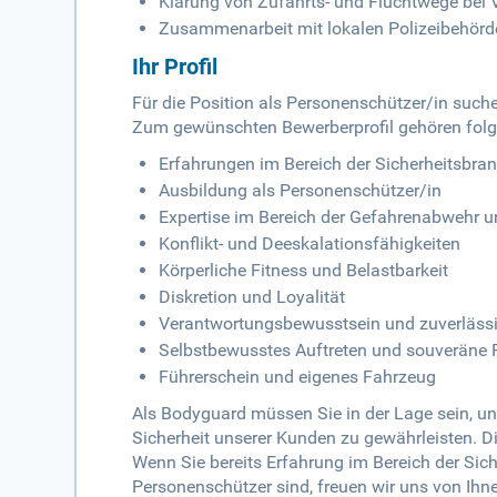
Klärung von Zufahrts- und Fluchtwege bei 
Zusammenarbeit mit lokalen Polizeibehörde
Ihr Profil
Für die Position als Personenschützer/in suche
Zum gewünschten Bewerberprofil gehören folg
Erfahrungen im Bereich der Sicherheitsbra
Ausbildung als Personenschützer/in
Expertise im Bereich der Gefahrenabwehr u
Konflikt- und Deeskalationsfähigkeiten
Körperliche Fitness und Belastbarkeit
Diskretion und Loyalität
Verantwortungsbewusstsein und zuverläss
Selbstbewusstes Auftreten und souveräne P
Führerschein und eigenes Fahrzeug
Als Bodyguard müssen Sie in der Lage sein, un
Sicherheit unserer Kunden zu gewährleisten. D
Wenn Sie bereits Erfahrung im Bereich der Sic
Personenschützer sind, freuen wir uns von Ihn