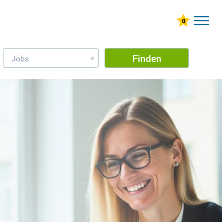
Finden
Jobs
»