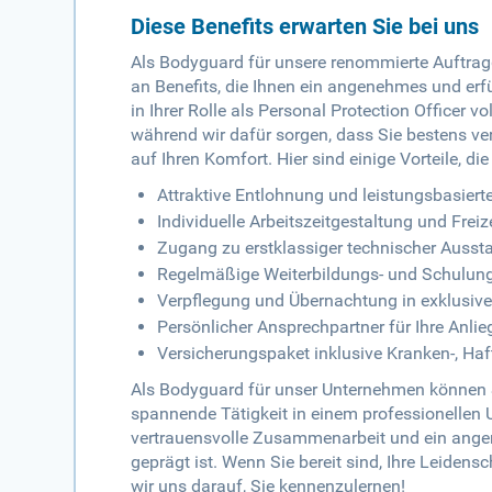
Diese Benefits erwarten Sie bei uns
Als Bodyguard für unsere renommierte Auftragg
an Benefits, die Ihnen ein angenehmes und erfü
in Ihrer Rolle als Personal Protection Officer 
während wir dafür sorgen, dass Sie bestens ver
auf Ihren Komfort. Hier sind einige Vorteile, d
Attraktive Entlohnung und leistungsbasiert
Individuelle Arbeitszeitgestaltung und Frei
Zugang zu erstklassiger technischer Ausst
Regelmäßige Weiterbildungs- und Schulun
Verpflegung und Übernachtung in exklusiv
Persönlicher Ansprechpartner für Ihre Anli
Versicherungspaket inklusive Kranken-, Haft
Als Bodyguard für unser Unternehmen können S
spannende Tätigkeit in einem professionellen 
vertrauensvolle Zusammenarbeit und ein ange
geprägt ist. Wenn Sie bereit sind, Ihre Leiden
wir uns darauf, Sie kennenzulernen!