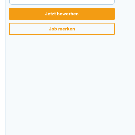
Jetzt bewerben
Job merken