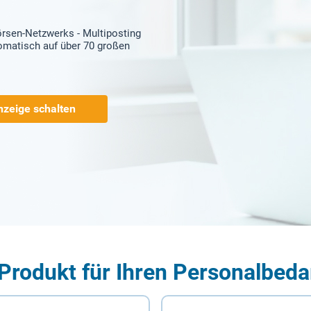
örsen-Netzwerks - Multiposting
tomatisch auf über 70 großen
nzeige schalten
Produkt für Ihren Personalbeda