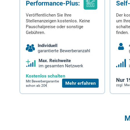
Performance-Plus:
Self
Veröffentlichen Sie Ihre
Der ko
Stellenanzeigen kostenlos. Keine
um Ihre
Pauschalpreise oder sonstige
schalt
Gebühren.
finden.
Individuell
garantierte Bewerberanzahl
Max. Reichweite
im gesamten Netzwerk
Kostenlos schalten
Nur 1
Mit Bewerbergarantie
Mehr erfahren
zzgl. Mw
schon ab 20€
M