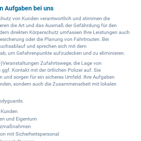
en Aufgaben bei uns
Schutz von Kunden verantwortlich und stimmen die
sieren die Art und das Ausmaß der Gefährdung für den
 dem direkten Körperschutz umfassen Ihre Leistungen auch
icherung oder die Planung von Fahrtrouten. Bei
suchsablauf und sprechen sich mit dem
 ab, um Gefahrenpunkte aufzudecken und zu eliminieren.
ß-)Veranstaltungen Zufahrtswege, die Lage von
f. Kontakt mit der örtlichen Polizei auf. Sie
n und sorgen für ein sicheres Umfeld. Ihre Aufgaben
unden, sondern auch die Zusammenarbeit mit lokalen
odyguards:
t Kunden
ien und Eigentum
hutzmaßnahmen
n mit Sicherheitspersonal