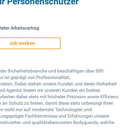
ür Personenschützer
teter Arbeitsvertrag
Job merken
n der Sicherheitsbranche und beschäftigen über 500
r ist geprägt von Professionalität,
etion. Dabei stehen unsere Kunden und deren Sicherheit
rd Agentur bieten wir unseren Kunden ein breites
beiten dabei stets mit höchster Präzision sowie Effizienz.
 an Schutz zu bieten, damit diese stets unbesorgt Ihren
ir nicht nur auf modernste Technologien und
 ausgeprägte Fachkenntnisse und Erfahrungen unserer
h motivierten und qualitätsbewussten Bodyguards, welche