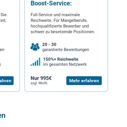
Boost-Service:
 Sie.
Full-Service und maximale
eit,
Reichweite. Für Mangelberufe,
hochqualifizierte Bewerber und
schwer zu besetzende Positionen.
20 - 30
gen
garantierte Bewerbungen
150%+ Reichweite
k
im gesamten Netzwerk
Nur 995€
ahren
Mehr erfahren
zzgl. MwSt.
en