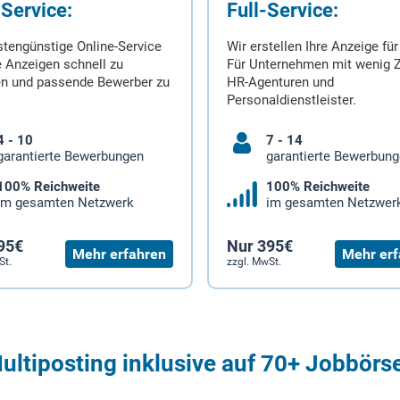
-Service:
Full-Service:
stengünstige Online-Service
Wir erstellen Ihre Anzeige für
 Anzeigen schnell zu
Für Unternehmen mit wenig Z
en und passende Bewerber zu
HR-Agenturen und
Personaldienstleister.
4 - 10
7 - 14
garantierte Bewerbungen
garantierte Bewerbun
100% Reichweite
100% Reichweite
im gesamten Netzwerk
im gesamten Netzwer
95€
Nur 395€
Mehr erfahren
Mehr erf
St.
zzgl. MwSt.
ultiposting inklusive auf 70+ Jobbörs