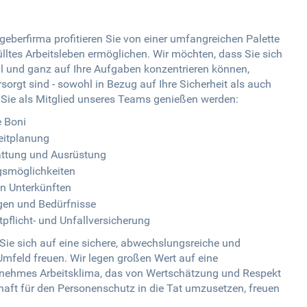
eberfirma profitieren Sie von einer umfangreichen Palette
lltes Arbeitsleben ermöglichen. Wir möchten, dass Sie sich
voll und ganz auf Ihre Aufgaben konzentrieren können,
sorgt sind - sowohl in Bezug auf Ihre Sicherheit als auch
ie Sie als Mitglied unseres Teams genießen werden:
e Boni
zeitplanung
attung und Ausrüstung
gsmöglichkeiten
en Unterkünften
egen und Bedürfnisse
pflicht- und Unfallversicherung
ie sich auf eine sichere, abwechslungsreiche und
Umfeld freuen. Wir legen großen Wert auf eine
nehmes Arbeitsklima, das von Wertschätzung und Respekt
schaft für den Personenschutz in die Tat umzusetzen, freuen