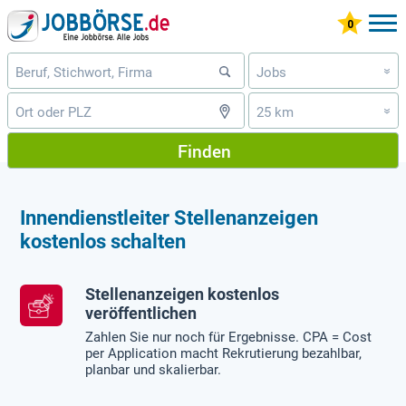
Jobs
»
25 km
»
Finden
Innendienstleiter Stellenanzeigen
kostenlos schalten
Stellenanzeigen kostenlos
veröffentlichen
Zahlen Sie nur noch für Ergebnisse. CPA = Cost
per Application macht Rekrutierung bezahlbar,
planbar und skalierbar.