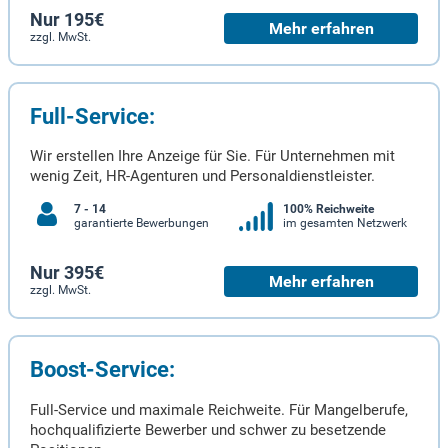
Nur 195€
Mehr erfahren
zzgl. MwSt.
Full-Service:
Wir erstellen Ihre Anzeige für Sie. Für Unternehmen mit
wenig Zeit, HR-Agenturen und Personaldienstleister.
7 - 14
100% Reichweite
garantierte Bewerbungen
im gesamten Netzwerk
Nur 395€
Mehr erfahren
zzgl. MwSt.
Boost-Service:
Full-Service und maximale Reichweite. Für Mangelberufe,
hochqualifizierte Bewerber und schwer zu besetzende