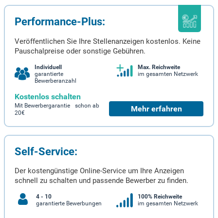
Performance-Plus:
Veröffentlichen Sie Ihre Stellenanzeigen kostenlos. Keine
Pauschalpreise oder sonstige Gebühren.
Individuell
Max. Reichweite
garantierte
im gesamten Netzwerk
Bewerberanzahl
Kostenlos schalten
Mit Bewerbergarantie schon ab
Mehr erfahren
20€
Self-Service:
Der kostengünstige Online-Service um Ihre Anzeigen
schnell zu schalten und passende Bewerber zu finden.
4 - 10
100% Reichweite
garantierte Bewerbungen
im gesamten Netzwerk