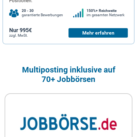
Positionen.
20 - 30
150%+ Reichweite
garantierte Bewerbungen
im gesamten Netzwerk
Nur 995€
Mehr erfahren
zzgl. MwSt.
Multiposting inklusive auf
70+ Jobbörsen