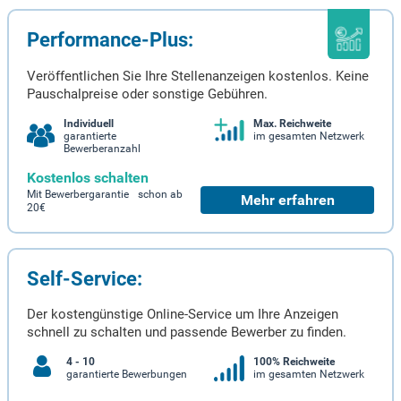
Performance-Plus:
Veröffentlichen Sie Ihre Stellenanzeigen kostenlos. Keine
Pauschalpreise oder sonstige Gebühren.
Individuell
Max. Reichweite
garantierte
im gesamten Netzwerk
Bewerberanzahl
Kostenlos schalten
Mit Bewerbergarantie schon ab
Mehr erfahren
20€
Self-Service:
Der kostengünstige Online-Service um Ihre Anzeigen
schnell zu schalten und passende Bewerber zu finden.
4 - 10
100% Reichweite
garantierte Bewerbungen
im gesamten Netzwerk