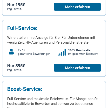
Nur 195€
Mehr erfahren
zzgl. MwSt.
Full-Service:
Wir erstellen Ihre Anzeige für Sie. Für Unternehmen mit
wenig Zeit, HR-Agenturen und Personaldienstleister.
7 - 14
100% Reichweite
garantierte Bewerbungen
im gesamten Netzwerk
Nur 395€
Mehr erfahren
zzgl. MwSt.
Boost-Service:
Full-Service und maximale Reichweite. Für Mangelberufe,
hochqualifizierte Bewerber und schwer zu besetzende