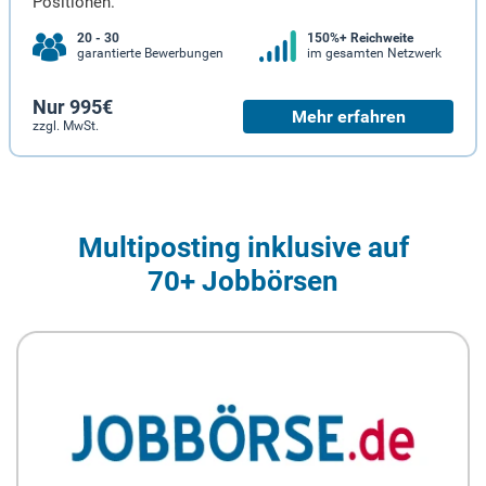
Positionen.
20 - 30
150%+ Reichweite
garantierte Bewerbungen
im gesamten Netzwerk
Nur 995€
Mehr erfahren
zzgl. MwSt.
Multiposting inklusive auf
70+ Jobbörsen