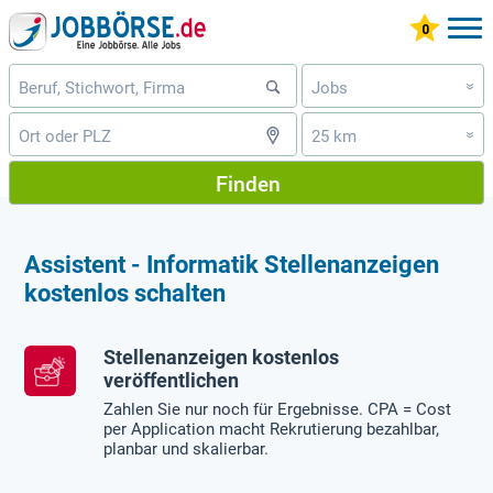
Jobs
»
25 km
»
Finden
Assistent - Informatik Stellenanzeigen
kostenlos schalten
Stellenanzeigen kostenlos
veröffentlichen
Zahlen Sie nur noch für Ergebnisse. CPA = Cost
per Application macht Rekrutierung bezahlbar,
planbar und skalierbar.