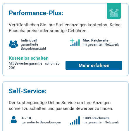
Performance-Plus:
Veröffentlichen Sie Ihre Stellenanzeigen kostenlos. Keine
Pauschalpreise oder sonstige Gebühren.
Individuell
Max. Reichweite
garantierte
im gesamten Netzwerk
Bewerberanzahl
Kostenlos schalten
Mit Bewerbergarantie schon ab
Mehr erfahren
20€
Self-Service:
Der kostengünstige Online-Service um Ihre Anzeigen
schnell zu schalten und passende Bewerber zu finden.
4 - 10
100% Reichweite
garantierte Bewerbungen
im gesamten Netzwerk