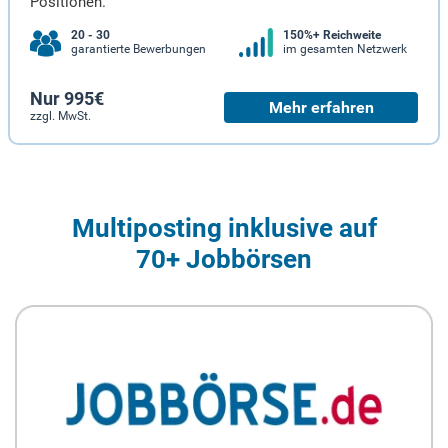
Positionen.
20 - 30
150%+ Reichweite
garantierte Bewerbungen
im gesamten Netzwerk
Nur 995€
Mehr erfahren
zzgl. MwSt.
Multiposting inklusive auf
70+ Jobbörsen