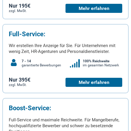
Nur 195€
Mehr erfahren
zzgl. MwSt.
Full-Service:
Wir erstellen Ihre Anzeige für Sie. Für Unternehmen mit
wenig Zeit, HR-Agenturen und Personaldienstleister.
7 - 14
100% Reichweite
garantierte Bewerbungen
im gesamten Netzwerk
Nur 395€
Mehr erfahren
zzgl. MwSt.
Boost-Service:
Full-Service und maximale Reichweite. Für Mangelberufe,
hochqualifizierte Bewerber und schwer zu besetzende