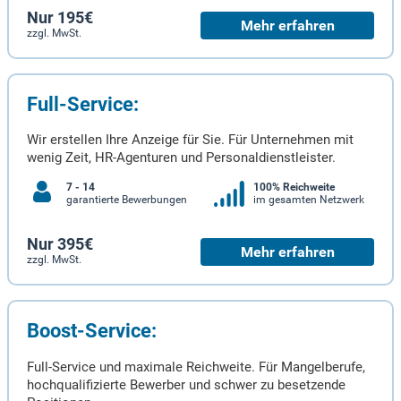
Nur 195€
Mehr erfahren
zzgl. MwSt.
Full-Service:
Wir erstellen Ihre Anzeige für Sie. Für Unternehmen mit
wenig Zeit, HR-Agenturen und Personaldienstleister.
7 - 14
100% Reichweite
garantierte Bewerbungen
im gesamten Netzwerk
Nur 395€
Mehr erfahren
zzgl. MwSt.
Boost-Service:
Full-Service und maximale Reichweite. Für Mangelberufe,
hochqualifizierte Bewerber und schwer zu besetzende