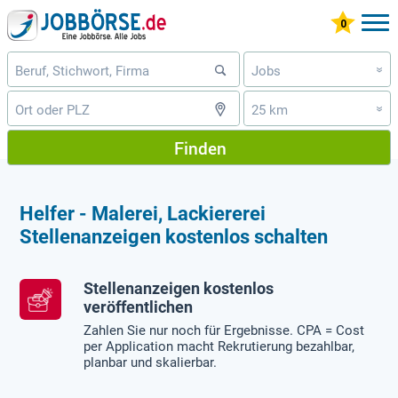
Jobs
»
25 km
»
Finden
Helfer - Malerei, Lackiererei
Stellenanzeigen kostenlos schalten
Stellenanzeigen kostenlos
veröffentlichen
Zahlen Sie nur noch für Ergebnisse. CPA = Cost
per Application macht Rekrutierung bezahlbar,
planbar und skalierbar.