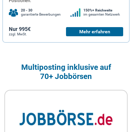
Positionen.
20 - 30
150%+ Reichweite
garantierte Bewerbungen
im gesamten Netzwerk
Nur 995€
Mehr erfahren
zzgl. MwSt.
Multiposting inklusive auf
70+ Jobbörsen