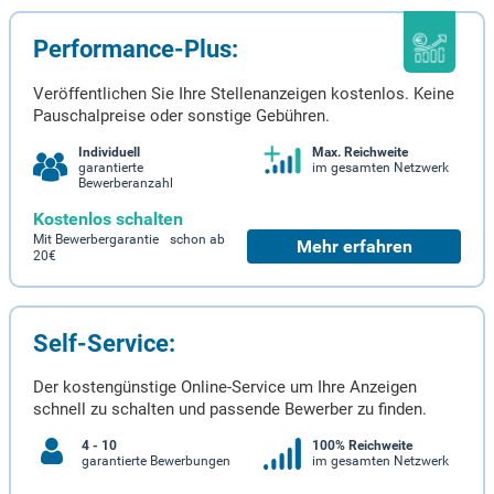
Performance-Plus:
Veröffentlichen Sie Ihre Stellenanzeigen kostenlos. Keine
Pauschalpreise oder sonstige Gebühren.
Individuell
Max. Reichweite
garantierte
im gesamten Netzwerk
Bewerberanzahl
Kostenlos schalten
Mit Bewerbergarantie schon ab
Mehr erfahren
20€
Self-Service:
Der kostengünstige Online-Service um Ihre Anzeigen
schnell zu schalten und passende Bewerber zu finden.
4 - 10
100% Reichweite
garantierte Bewerbungen
im gesamten Netzwerk