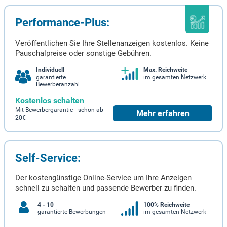
Performance-Plus:
Veröffentlichen Sie Ihre Stellenanzeigen kostenlos. Keine
Pauschalpreise oder sonstige Gebühren.
Individuell
Max. Reichweite
garantierte
im gesamten Netzwerk
Bewerberanzahl
Kostenlos schalten
Mit Bewerbergarantie schon ab
Mehr erfahren
20€
Self-Service:
Der kostengünstige Online-Service um Ihre Anzeigen
schnell zu schalten und passende Bewerber zu finden.
4 - 10
100% Reichweite
garantierte Bewerbungen
im gesamten Netzwerk