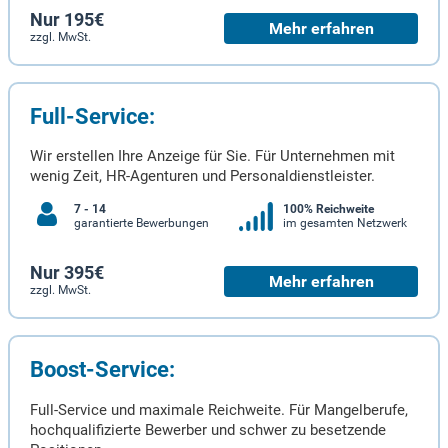
Nur 195€
Mehr erfahren
zzgl. MwSt.
Full-Service:
Wir erstellen Ihre Anzeige für Sie. Für Unternehmen mit
wenig Zeit, HR-Agenturen und Personaldienstleister.
7 - 14
100% Reichweite
garantierte Bewerbungen
im gesamten Netzwerk
Nur 395€
Mehr erfahren
zzgl. MwSt.
Boost-Service:
Full-Service und maximale Reichweite. Für Mangelberufe,
hochqualifizierte Bewerber und schwer zu besetzende