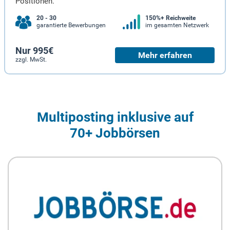
Positionen.
20 - 30
150%+ Reichweite
garantierte Bewerbungen
im gesamten Netzwerk
Nur 995€
Mehr erfahren
zzgl. MwSt.
Multiposting inklusive auf
70+ Jobbörsen