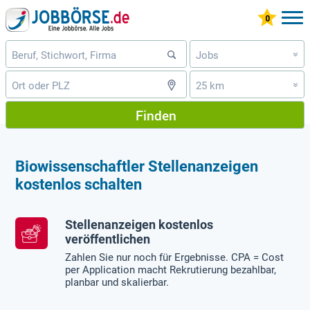
Jobs
»
25 km
»
Finden
Biowissenschaftler Stellenanzeigen
kostenlos schalten
Stellenanzeigen kostenlos
veröffentlichen
Zahlen Sie nur noch für Ergebnisse. CPA = Cost
per Application macht Rekrutierung bezahlbar,
planbar und skalierbar.