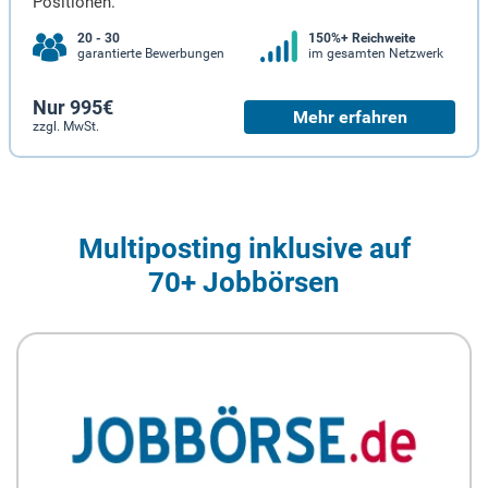
Positionen.
20 - 30
150%+ Reichweite
garantierte Bewerbungen
im gesamten Netzwerk
Nur 995€
Mehr erfahren
zzgl. MwSt.
Multiposting inklusive auf
70+ Jobbörsen