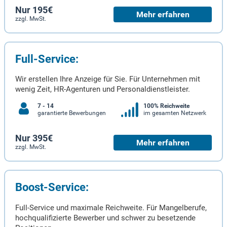
Nur 195€
Mehr erfahren
zzgl. MwSt.
Full-Service:
Wir erstellen Ihre Anzeige für Sie. Für Unternehmen mit
wenig Zeit, HR-Agenturen und Personaldienstleister.
7 - 14
100% Reichweite
garantierte Bewerbungen
im gesamten Netzwerk
Nur 395€
Mehr erfahren
zzgl. MwSt.
Boost-Service:
Full-Service und maximale Reichweite. Für Mangelberufe,
hochqualifizierte Bewerber und schwer zu besetzende