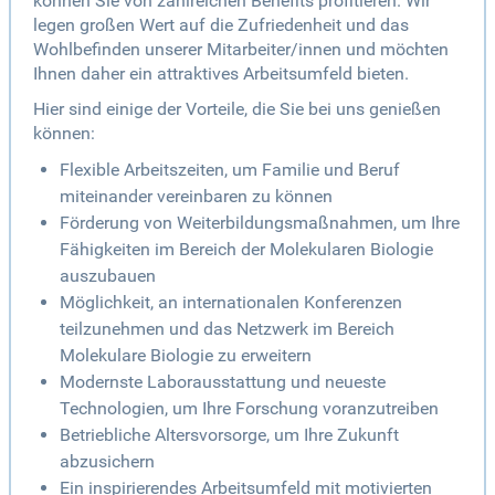
können Sie von zahlreichen Benefits profitieren. Wir
legen großen Wert auf die Zufriedenheit und das
Wohlbefinden unserer Mitarbeiter/innen und möchten
Ihnen daher ein attraktives Arbeitsumfeld bieten.
Hier sind einige der Vorteile, die Sie bei uns genießen
können:
Flexible Arbeitszeiten, um Familie und Beruf
miteinander vereinbaren zu können
Förderung von Weiterbildungsmaßnahmen, um Ihre
Fähigkeiten im Bereich der Molekularen Biologie
auszubauen
Möglichkeit, an internationalen Konferenzen
teilzunehmen und das Netzwerk im Bereich
Molekulare Biologie zu erweitern
Modernste Laborausstattung und neueste
Technologien, um Ihre Forschung voranzutreiben
Betriebliche Altersvorsorge, um Ihre Zukunft
abzusichern
Ein inspirierendes Arbeitsumfeld mit motivierten