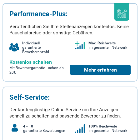
Performance-Plus:
Veröffentlichen Sie Ihre Stellenanzeigen kostenlos. Keine
Pauschalpreise oder sonstige Gebühren.
Individuell
Max. Reichweite
garantierte
im gesamten Netzwerk
Bewerberanzahl
Kostenlos schalten
Mit Bewerbergarantie schon ab
Mehr erfahren
20€
Self-Service:
Der kostengünstige Online-Service um Ihre Anzeigen
schnell zu schalten und passende Bewerber zu finden.
4 - 10
100% Reichweite
garantierte Bewerbungen
im gesamten Netzwerk