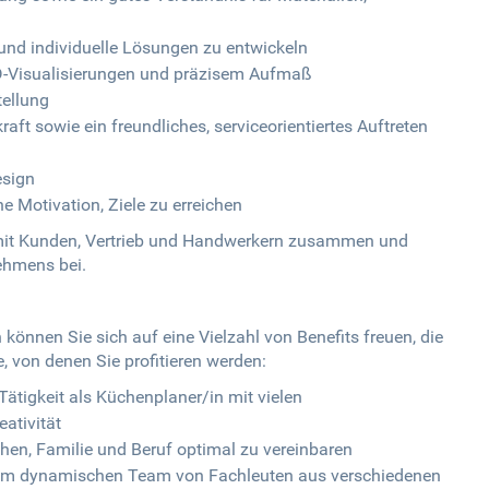
und individuelle Lösungen zu entwickeln
D-Visualisierungen und präzisem Aufmaß
tellung
t sowie ein freundliches, serviceorientiertes Auftreten
esign
he Motivation, Ziele zu erreichen
g mit Kunden, Vertrieb und Handwerkern zusammen und
ehmens bei.
önnen Sie sich auf eine Vielzahl von Benefits freuen, die
e, von denen Sie profitieren werden:
ätigkeit als Küchenplaner/in mit vielen
ativität
ichen, Familie und Beruf optimal zu vereinbaren
em dynamischen Team von Fachleuten aus verschiedenen