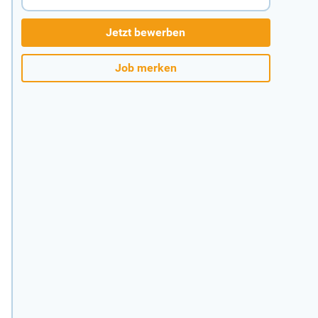
Jetzt bewerben
Job merken