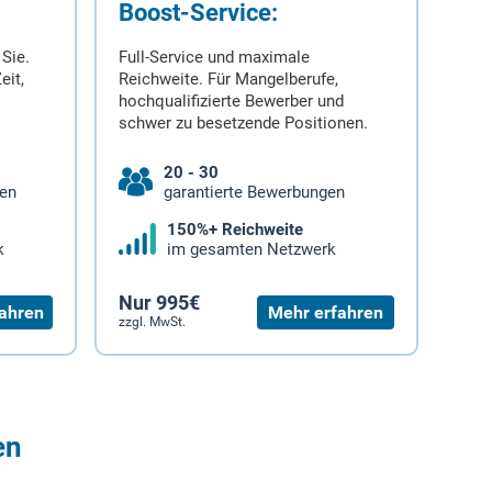
Boost-Service:
 Sie.
Full-Service und maximale
eit,
Reichweite. Für Mangelberufe,
hochqualifizierte Bewerber und
schwer zu besetzende Positionen.
20 - 30
gen
garantierte Bewerbungen
150%+ Reichweite
k
im gesamten Netzwerk
Nur 995€
ahren
Mehr erfahren
zzgl. MwSt.
en