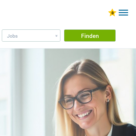
Finden
Jobs
»