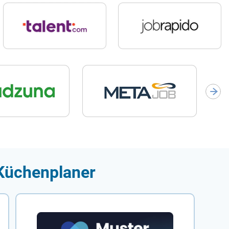
 Küchenplaner