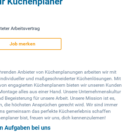
ür Küchenplaner
teter Arbeitsvertrag
Job merken
ührenden Anbieter von Küchenplanungen arbeiten wir mit
individueller und maßgeschneiderter Küchenlösungen. Mit
von engagierten Küchenplanern bieten wir unseren Kunden
 Montage alles aus einer Hand. Unsere Unternehmenskultur
d Begeisterung für unsere Arbeit. Unsere Mission ist es,
n, die höchsten Ansprüchen gerecht wird. Wir sind immer
 uns gemeinsam das perfekte Küchenerlebnis schaffen
nplaner bist, freuen wir uns, dich kennenzulernen!
en Aufgaben bei uns