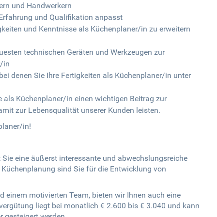
gnern und Handwerkern
r Erfahrung und Qualifikation anpasst
gkeiten und Kenntnisse als Küchenplaner/in zu erweitern
uesten technischen Geräten und Werkzeugen zur
/in
i denen Sie Ihre Fertigkeiten als Küchenplaner/in unter
e als Küchenplaner/in einen wichtigen Beitrag zur
mit zur Lebensqualität unserer Kunden leisten.
laner/in!
t Sie eine äußerst interessante und abwechslungsreiche
r Küchenplanung sind Sie für die Entwicklung von
einem motivierten Team, bieten wir Ihnen auch eine
dvergütung liegt bei monatlich € 2.600 bis € 3.040 und kann
r gesteigert werden.