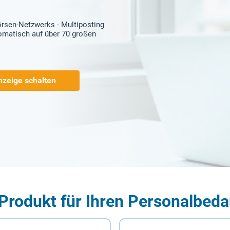
örsen-Netzwerks - Multiposting
tomatisch auf über 70 großen
nzeige schalten
Produkt für Ihren Personalbeda