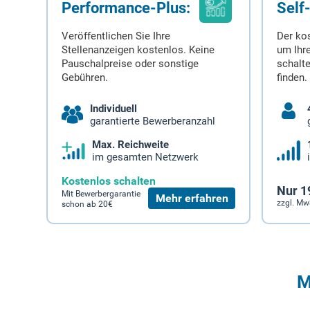
Performance-Plus:
Self
Veröffentlichen Sie Ihre
Der ko
Stellenanzeigen kostenlos. Keine
um Ihre
Pauschalpreise oder sonstige
schalt
Gebühren.
finden.
Individuell
garantierte Bewerberanzahl
Max. Reichweite
im gesamten Netzwerk
Kostenlos schalten
Nur 1
Mit Bewerbergarantie
Mehr erfahren
zzgl. Mw
schon ab 20€
M