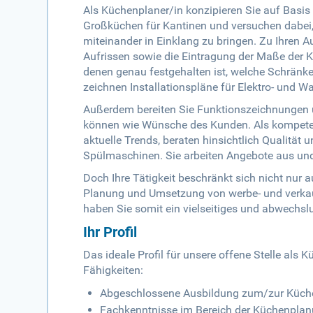
Als Küchenplaner/in konzipieren Sie auf Basi
Großküchen für Kantinen und versuchen dabe
miteinander in Einklang zu bringen. Zu Ihren 
Aufrissen sowie die Eintragung der Maße der Kü
denen genau festgehalten ist, welche Schränke
zeichnen Installationspläne für Elektro- und 
Außerdem bereiten Sie Funktionszeichnungen un
können wie Wünsche des Kunden. Als kompeten
aktuelle Trends, beraten hinsichtlich Qualität
Spülmaschinen. Sie arbeiten Angebote aus und
Doch Ihre Tätigkeit beschränkt sich nicht nur 
Planung und Umsetzung von werbe- und verka
haben Sie somit ein vielseitiges und abwechs
Ihr Profil
Das ideale Profil für unsere offene Stelle al
Fähigkeiten:
Abgeschlossene Ausbildung zum/zur Küchen
Fachkenntnisse im Bereich der Küchenplanu