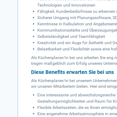
Technologien und Innovationen
Fähigkeit, Kundenbedürfnisse zu erkennen 
Sicherer Umgang mit Planungssoftware, 3
Kenntnisse in Kalkulation und Angebotsers
Kommunikationsstärke und Überzeugungskraf
Selbstständigkeit und Teamfähigkeit
Kreativität und ein Auge für Ästhetik und D
Belastbarkeit und Flexibilität sowie eine ho
Als Küchenplaner/in bei uns arbeiten Sie en
tragen maßgeblich zum Erfolg unseres Untern
Diese Benefits erwarten Sie bei uns
Als Küchenplaner/in bei unserem Unternehmen k
wir unseren Mitarbeitern bieten. Hier sind einig
Eine interessante und abwechslungsreiche T
Gestaltungsmöglichkeiten und Raum für Kre
Flexible Arbeitszeiten, die es Ihnen ermögl
Eine angenehme Arbeitsatmosphäre in ein