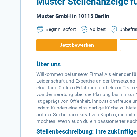
Muster Stellenanzeige f
Muster GmbH in 10115 Berlin
Beginn: sofort
Vollzeit
Unbefris
Jetzt bewerben
Über uns
Willkommen bei unserer Firma! Als einer der f
Leidenschaft und Expertise an der Umsetzung 
einer langjährigen Erfahrung und einem Team 
von der Beratung über die Planung bis hin zur
ist geprägt von Offenheit, Innovationsfreude un
jedem Kunden eine einzigartige Küche zu biete
auf der Suche nach kreativen Köpfen, die mit
möchten. Wenn auch du ein passionierter Küche
Stellenbeschreibung: Ihre zukünftig