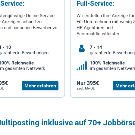
-Service:
Full-Service:
stengünstige Online-Service
Wir erstellen Ihre Anzeige für
 Anzeigen schnell zu
Für Unternehmen mit wenig Z
en und passende Bewerber zu
HR-Agenturen und
Personaldienstleister.
4 - 10
7 - 14
garantierte Bewerbungen
garantierte Bewerbun
100% Reichweite
100% Reichweite
im gesamten Netzwerk
im gesamten Netzwer
95€
Nur 395€
Mehr erfahren
Mehr erf
St.
zzgl. MwSt.
ultiposting inklusive auf 70+ Jobbörs