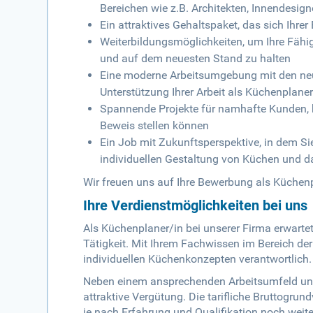
Bereichen wie z.B. Architekten, Innendesi
Ein attraktives Gehaltspaket, das sich Ihre
Weiterbildungsmöglichkeiten, um Ihre Fähi
und auf dem neuesten Stand zu halten
Eine moderne Arbeitsumgebung mit den ne
Unterstützung Ihrer Arbeit als Küchenplaner
Spannende Projekte für namhafte Kunden, be
Beweis stellen können
Ein Job mit Zukunftsperspektive, in dem Si
individuellen Gestaltung von Küchen und da
Wir freuen uns auf Ihre Bewerbung als Küchenp
Ihre Verdienstmöglichkeiten bei uns
Als Küchenplaner/in bei unserer Firma erwarte
Tätigkeit. Mit Ihrem Fachwissen im Bereich de
individuellen Küchenkonzepten verantwortlich.
Neben einem ansprechenden Arbeitsumfeld und 
attraktive Vergütung. Die tarifliche Bruttogrun
je nach Erfahrung und Qualifikation noch weite