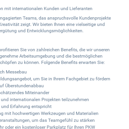
n mit internationalen Kunden und Lieferanten
 engagierten Teams, das anspruchsvolle Kundenprojekte
eativität zeigt. Wir bieten Ihnen eine vielseitige und
 Vergütung und Entwicklungsmöglichkeiten.
fitieren Sie von zahlreichen Benefits, die wir unseren
 angenehme Arbeitsumgebung und die bestmöglichen
schöpfen zu können. Folgende Benefits erwarten Sie:
eich Messebau
ldungsangebot, um Sie in Ihrem Fachgebiet zu fördern
 auf Überstundenabbau
schätzendes Miteinander
 und internationalen Projekten teilzunehmen
g und Erfahrung entspricht
g mit hochwertigen Werkzeugen und Materialien
eranstaltungen, um das Teamgefühl zu stärken
hr oder ein kostenloser Parkplatz für Ihren PKW