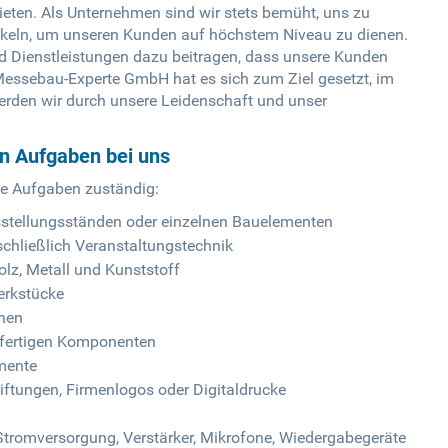
bieten. Als Unternehmen sind wir stets bemüht, uns zu
ckeln, um unseren Kunden auf höchstem Niveau zu dienen.
nd Dienstleistungen dazu beitragen, dass unsere Kunden
Messebau-Experte GmbH hat es sich zum Ziel gesetzt, im
rden wir durch unsere Leidenschaft und unser
en Aufgaben bei uns
de Aufgaben zuständig:
sstellungsständen oder einzelnen Bauelementen
chließlich Veranstaltungstechnik
olz, Metall und Kunststoff
erkstücke
chen
er fertigen Komponenten
mente
iftungen, Firmenlogos oder Digitaldrucke
 Stromversorgung, Verstärker, Mikrofone, Wiedergabegeräte