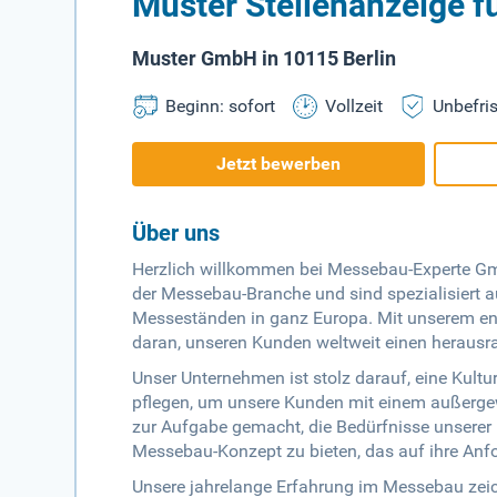
Muster Stellenanzeige 
Muster GmbH in 10115 Berlin
Beginn: sofort
Vollzeit
Unbefris
Jetzt bewerben
Über uns
Herzlich willkommen bei Messebau-Experte Gmb
der Messebau-Branche und sind spezialisiert a
Messeständen in ganz Europa. Mit unserem eng
daran, unseren Kunden weltweit einen herausra
Unser Unternehmen ist stolz darauf, eine Kultu
pflegen, um unsere Kunden mit einem außergew
zur Aufgabe gemacht, die Bedürfnisse unserer
Messebau-Konzept zu bieten, das auf ihre Anf
Unsere jahrelange Erfahrung im Messebau zeic