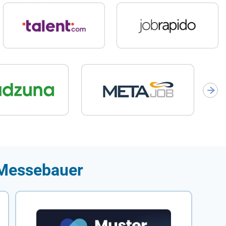
 Messebauer