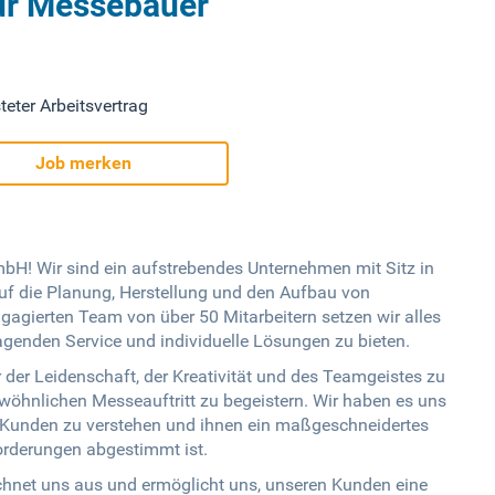
für Messebauer
teter Arbeitsvertrag
Job merken
H! Wir sind ein aufstrebendes Unternehmen mit Sitz in
uf die Planung, Herstellung und den Aufbau von
agierten Team von über 50 Mitarbeitern setzen wir alles
genden Service und individuelle Lösungen zu bieten.
r der Leidenschaft, der Kreativität und des Teamgeistes zu
öhnlichen Messeauftritt zu begeistern. Wir haben es uns
 Kunden zu verstehen und ihnen ein maßgeschneidertes
orderungen abgestimmt ist.
hnet uns aus und ermöglicht uns, unseren Kunden eine