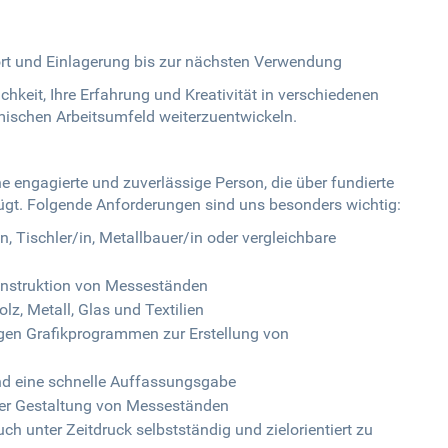
rt und Einlagerung bis zur nächsten Verwendung
hkeit, Ihre Erfahrung und Kreativität in verschiedenen
mischen Arbeitsumfeld weiterzuentwickeln.
ne engagierte und zuverlässige Person, die über fundierte
gt. Folgende Anforderungen sind uns besonders wichtig:
, Tischler/in, Metallbauer/in oder vergleichbare
onstruktion von Messeständen
z, Metall, Glas und Textilien
en Grafikprogrammen zur Erstellung von
d eine schnelle Auffassungsgabe
der Gestaltung von Messeständen
ch unter Zeitdruck selbstständig und zielorientiert zu