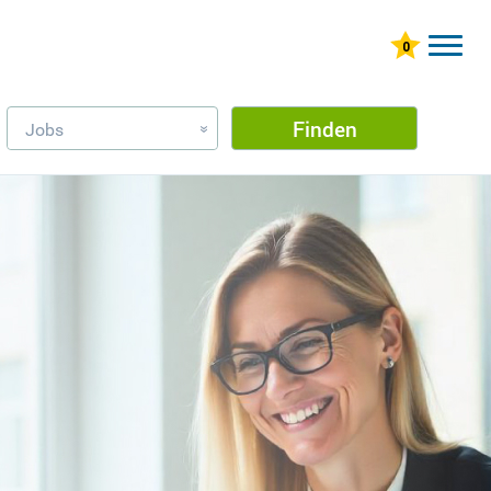
Finden
Jobs
»