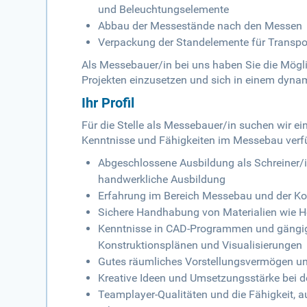
und Beleuchtungselemente
Abbau der Messestände nach den Messen
Verpackung der Standelemente für Transpo
Als Messebauer/in bei uns haben Sie die Möglic
Projekten einzusetzen und sich in einem dyna
Ihr Profil
Für die Stelle als Messebauer/in suchen wir ei
Kenntnisse und Fähigkeiten im Messebau verfü
Abgeschlossene Ausbildung als Schreiner/in
handwerkliche Ausbildung
Erfahrung im Bereich Messebau und der K
Sichere Handhabung von Materialien wie Hol
Kenntnisse in CAD-Programmen und gängig
Konstruktionsplänen und Visualisierungen
Gutes räumliches Vorstellungsvermögen un
Kreative Ideen und Umsetzungsstärke bei 
Teamplayer-Qualitäten und die Fähigkeit, au