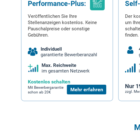
Performance-Plus:
Self
Veröffentlichen Sie Ihre
Der ko
Stellenanzeigen kostenlos. Keine
um Ihre
Pauschalpreise oder sonstige
schalt
Gebühren.
finden.
Individuell
garantierte Bewerberanzahl
Max. Reichweite
im gesamten Netzwerk
Kostenlos schalten
Nur 1
Mit Bewerbergarantie
Mehr erfahren
zzgl. Mw
schon ab 20€
M