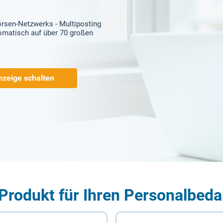
örsen-Netzwerks - Multiposting
tomatisch auf über 70 großen
nzeige schalten
Produkt für Ihren Personalbeda