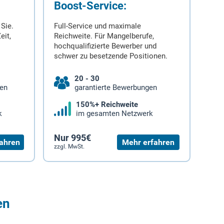
Boost-Service:
 Sie.
Full-Service und maximale
eit,
Reichweite. Für Mangelberufe,
hochqualifizierte Bewerber und
schwer zu besetzende Positionen.
20 - 30
gen
garantierte Bewerbungen
150%+ Reichweite
k
im gesamten Netzwerk
Nur 995€
ahren
Mehr erfahren
zzgl. MwSt.
en