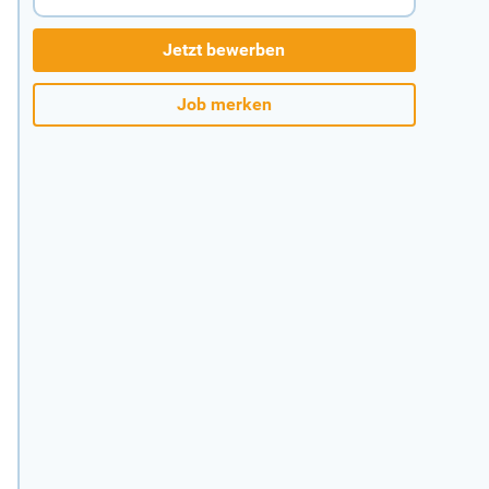
Jetzt bewerben
Job merken