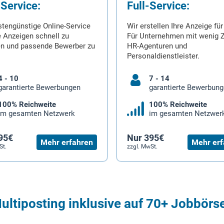
-Service:
Full-Service:
stengünstige Online-Service
Wir erstellen Ihre Anzeige für
 Anzeigen schnell zu
Für Unternehmen mit wenig Z
en und passende Bewerber zu
HR-Agenturen und
Personaldienstleister.
4 - 10
7 - 14
garantierte Bewerbungen
garantierte Bewerbun
100% Reichweite
100% Reichweite
im gesamten Netzwerk
im gesamten Netzwer
95€
Nur 395€
Mehr erfahren
Mehr erf
St.
zzgl. MwSt.
ultiposting inklusive auf 70+ Jobbörs