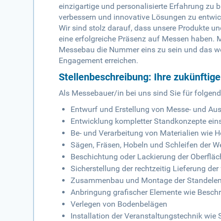
einzigartige und personalisierte Erfahrung zu 
verbessern und innovative Lösungen zu entwi
Wir sind stolz darauf, dass unsere Produkte u
eine erfolgreiche Präsenz auf Messen haben. 
Messebau die Nummer eins zu sein und das we
Engagement erreichen.
Stellenbeschreibung: Ihre zukünftig
Als Messebauer/in bei uns sind Sie für folgen
Entwurf und Erstellung von Messe- und Au
Entwicklung kompletter Standkonzepte eins
Be- und Verarbeitung von Materialien wie H
Sägen, Fräsen, Hobeln und Schleifen der W
Beschichtung oder Lackierung der Oberflä
Sicherstellung der rechtzeitig Lieferung d
Zusammenbau und Montage der Standele
Anbringung grafischer Elemente wie Beschr
Verlegen von Bodenbelägen
Installation der Veranstaltungstechnik wie