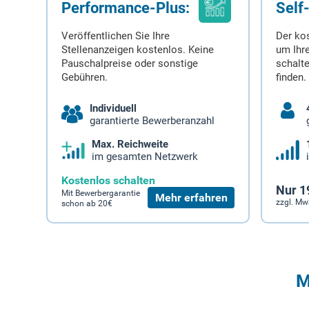
Performance-Plus:
Self
Veröffentlichen Sie Ihre
Der ko
Stellenanzeigen kostenlos. Keine
um Ihre
Pauschalpreise oder sonstige
schalt
Gebühren.
finden.
Individuell
garantierte Bewerberanzahl
Max. Reichweite
im gesamten Netzwerk
Kostenlos schalten
Nur 1
Mit Bewerbergarantie
Mehr erfahren
zzgl. Mw
schon ab 20€
M