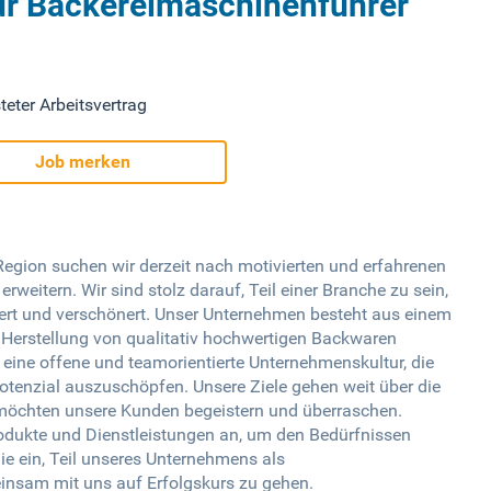
für Bäckereimaschinenführer
teter Arbeitsvertrag
Job merken
Region suchen wir derzeit nach motivierten und erfahrenen
eitern. Wir sind stolz darauf, Teil einer Branche zu sein,
hert und verschönert. Unser Unternehmen besteht aus einem
 Herstellung von qualitativ hochwertigen Backwaren
 eine offene und teamorientierte Unternehmenskultur, die
 Potenzial auszuschöpfen. Unsere Ziele gehen weit über die
 möchten unsere Kunden begeistern und überraschen.
rodukte und Dienstleistungen an, um den Bedürfnissen
ie ein, Teil unseres Unternehmens als
nsam mit uns auf Erfolgskurs zu gehen.