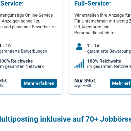
-Service:
Full-Service:
stengünstige Online-Service
Wir erstellen Ihre Anzeige für
 Anzeigen schnell zu
Für Unternehmen mit wenig Z
en und passende Bewerber zu
HR-Agenturen und
Personaldienstleister.
4 - 10
7 - 14
garantierte Bewerbungen
garantierte Bewerbun
100% Reichweite
100% Reichweite
im gesamten Netzwerk
im gesamten Netzwer
95€
Nur 395€
Mehr erfahren
Mehr erf
St.
zzgl. MwSt.
ultiposting inklusive auf 70+ Jobbörs