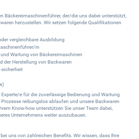
n Bäckereimaschinenführer, der/die uns dabei unterstützt,
kwaren herzustellen. Wir setzen folgende Qualifikationen
oder vergleichbare Ausbildung
maschinenführer/in
g und Wartung von Bäckereimaschinen
nd der Herstellung von Backwaren
-sicherheit
s)
 Experte/e für die zuverlässige Bedienung und Wartung
lle Prozesse reibungslos ablaufen und unsere Backwaren
t Ihrem Know-how unterstützen Sie unser Team dabei,
seres Unternehmens weiter auszubauen.
bei uns von zahlreichen Benefits. Wir wissen, dass Ihre