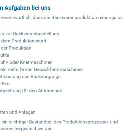
en Aufgaben bei uns
 verantwortlich, dass die Backwarenproduktion reibungslos
en zur Backwarenherstellung
r dem Produktionsstart
der Produktion
dukte
 Rühr- oder Knetmaschinen
zeln mithilfe von Gebäckformmaschinen
d Steuerung des Backvorgangs
raßen
bereitung für den Abtransport
räten und Anlagen
 ein wichtiger Bestandteil des Produktionsprozesses und
kwaren hergestellt werden.