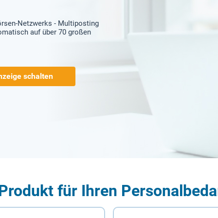
örsen-Netzwerks - Multiposting
tomatisch auf über 70 großen
nzeige schalten
Produkt für Ihren Personalbeda