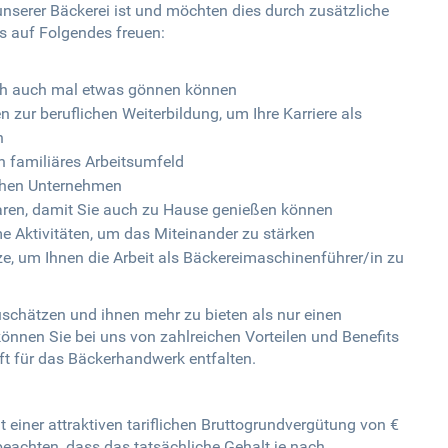
 unserer Bäckerei ist und möchten dies durch zusätzliche
ns auf Folgendes freuen:
ich auch mal etwas gönnen können
ur beruflichen Weiterbildung, um Ihre Karriere als
n
 familiäres Arbeitsumfeld
eichen Unternehmen
ren, damit Sie auch zu Hause genießen können
 Aktivitäten, um das Miteinander zu stärken
e, um Ihnen die Arbeit als Bäckereimaschinenführer/in zu
zuschätzen und ihnen mehr zu bieten als nur einen
önnen Sie bei uns von zahlreichen Vorteilen und Benefits
ft für das Bäckerhandwerk entfalten.
einer attraktiven tariflichen Bruttogrundvergütung von €
beachten, dass das tatsächliche Gehalt je nach