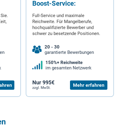
Boost-Service:
 Sie.
Full-Service und maximale
eit,
Reichweite. Für Mangelberufe,
hochqualifizierte Bewerber und
schwer zu besetzende Positionen.
20 - 30
gen
garantierte Bewerbungen
150%+ Reichweite
k
im gesamten Netzwerk
Nur 995€
ahren
Mehr erfahren
zzgl. MwSt.
en