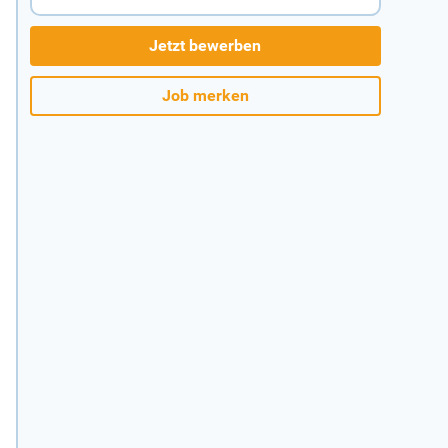
Jetzt bewerben
Job merken