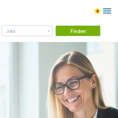
Finden
Jobs
»