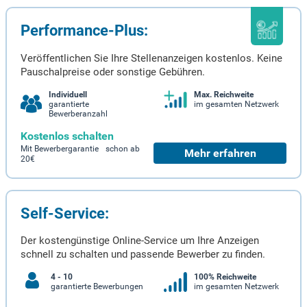
Performance-Plus:
Veröffentlichen Sie Ihre Stellenanzeigen kostenlos. Keine
Pauschalpreise oder sonstige Gebühren.
Individuell
Max. Reichweite
garantierte
im gesamten Netzwerk
Bewerberanzahl
Kostenlos schalten
Mit Bewerbergarantie schon ab
Mehr erfahren
20€
Self-Service:
Der kostengünstige Online-Service um Ihre Anzeigen
schnell zu schalten und passende Bewerber zu finden.
4 - 10
100% Reichweite
garantierte Bewerbungen
im gesamten Netzwerk