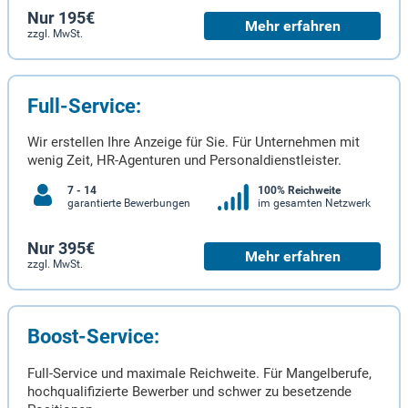
Nur 195€
Mehr erfahren
zzgl. MwSt.
Full-Service:
Wir erstellen Ihre Anzeige für Sie. Für Unternehmen mit
wenig Zeit, HR-Agenturen und Personaldienstleister.
7 - 14
100% Reichweite
garantierte Bewerbungen
im gesamten Netzwerk
Nur 395€
Mehr erfahren
zzgl. MwSt.
Boost-Service:
Full-Service und maximale Reichweite. Für Mangelberufe,
hochqualifizierte Bewerber und schwer zu besetzende