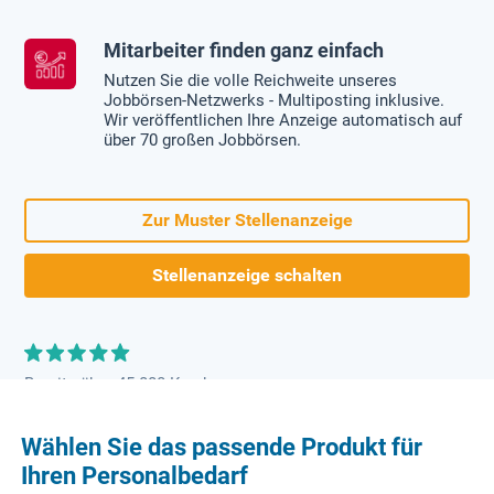
Mitarbeiter finden ganz einfach
Nutzen Sie die volle Reichweite unseres
Jobbörsen-Netzwerks - Multiposting inklusive.
Wir veröffentlichen Ihre Anzeige automatisch auf
über 70 großen Jobbörsen.
Zur Muster Stellenanzeige
Stellenanzeige schalten
Bereits über 45.000 Kunden
Wählen Sie das passende Produkt für
Ihren Personalbedarf