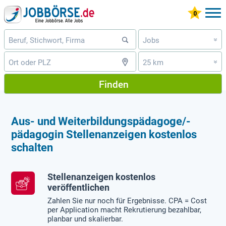
Jobs
»
25 km
»
Finden
Aus- und Weiterbildungspädagoge/-
pädagogin Stellenanzeigen kostenlos
schalten
Stellenanzeigen kostenlos
veröffentlichen
Zahlen Sie nur noch für Ergebnisse. CPA = Cost
per Application macht Rekrutierung bezahlbar,
planbar und skalierbar.