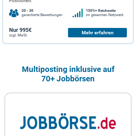
Positionen.
20 - 30
150%+ Reichweite
garantierte Bewerbungen
im gesamten Netzwerk
Nur 995€
Mehr erfahren
zzgl. MwSt.
Multiposting inklusive auf
70+ Jobbörsen