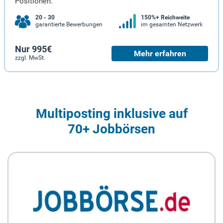
Positionen.
20 - 30
150%+ Reichweite
garantierte Bewerbungen
im gesamten Netzwerk
Nur 995€
Mehr erfahren
zzgl. MwSt.
Multiposting inklusive auf
70+ Jobbörsen