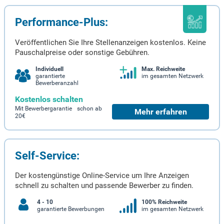
Performance-Plus:
Veröffentlichen Sie Ihre Stellenanzeigen kostenlos. Keine
Pauschalpreise oder sonstige Gebühren.
Individuell
Max. Reichweite
garantierte
im gesamten Netzwerk
Bewerberanzahl
Kostenlos schalten
Mit Bewerbergarantie schon ab
Mehr erfahren
20€
Self-Service:
Der kostengünstige Online-Service um Ihre Anzeigen
schnell zu schalten und passende Bewerber zu finden.
4 - 10
100% Reichweite
garantierte Bewerbungen
im gesamten Netzwerk