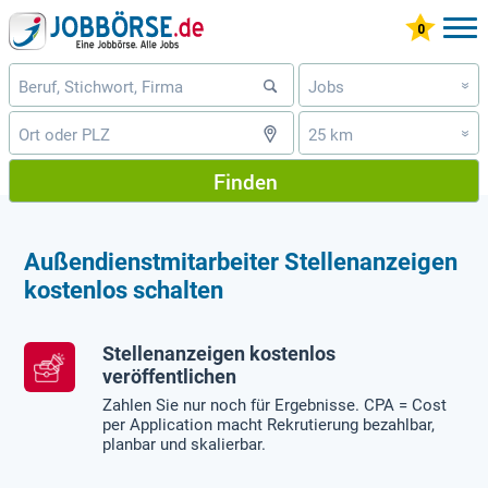
Jobs
»
25 km
»
Finden
Außendienstmitarbeiter Stellenanzeigen
kostenlos schalten
Stellenanzeigen kostenlos
veröffentlichen
Zahlen Sie nur noch für Ergebnisse. CPA = Cost
per Application macht Rekrutierung bezahlbar,
planbar und skalierbar.