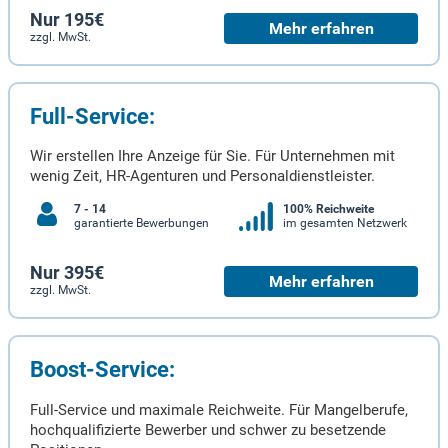
Nur 195€
Mehr erfahren
zzgl. MwSt.
Full-Service:
Wir erstellen Ihre Anzeige für Sie. Für Unternehmen mit
wenig Zeit, HR-Agenturen und Personaldienstleister.
7 - 14
100% Reichweite
garantierte Bewerbungen
im gesamten Netzwerk
Nur 395€
Mehr erfahren
zzgl. MwSt.
Boost-Service:
Full-Service und maximale Reichweite. Für Mangelberufe,
hochqualifizierte Bewerber und schwer zu besetzende