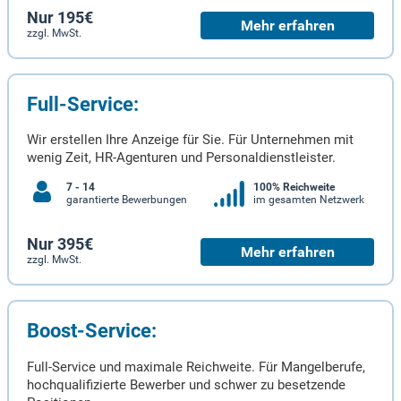
Nur 195€
Mehr erfahren
zzgl. MwSt.
Full-Service:
Wir erstellen Ihre Anzeige für Sie. Für Unternehmen mit
wenig Zeit, HR-Agenturen und Personaldienstleister.
7 - 14
100% Reichweite
garantierte Bewerbungen
im gesamten Netzwerk
Nur 395€
Mehr erfahren
zzgl. MwSt.
Boost-Service:
Full-Service und maximale Reichweite. Für Mangelberufe,
hochqualifizierte Bewerber und schwer zu besetzende