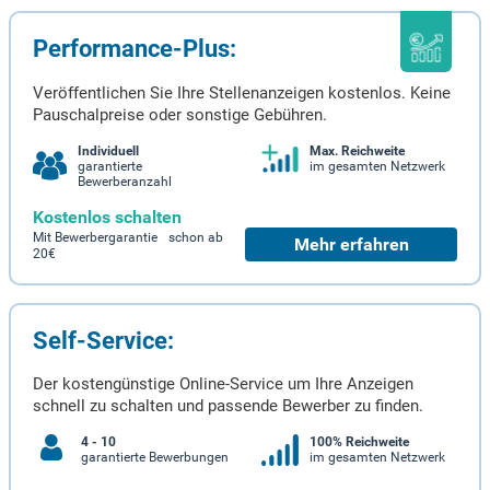
Performance-Plus:
Veröffentlichen Sie Ihre Stellenanzeigen kostenlos. Keine
Pauschalpreise oder sonstige Gebühren.
Individuell
Max. Reichweite
garantierte
im gesamten Netzwerk
Bewerberanzahl
Kostenlos schalten
Mit Bewerbergarantie schon ab
Mehr erfahren
20€
Self-Service:
Der kostengünstige Online-Service um Ihre Anzeigen
schnell zu schalten und passende Bewerber zu finden.
4 - 10
100% Reichweite
garantierte Bewerbungen
im gesamten Netzwerk