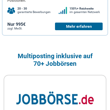
Positionen.
20 - 30
150%+ Reichweite
garantierte Bewerbungen
im gesamten Netzwerk
Nur 995€
Mehr erfahren
zzgl. MwSt.
Multiposting inklusive auf
70+ Jobbörsen