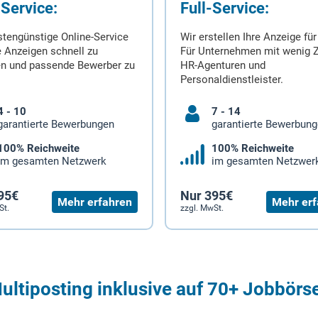
-Service:
Full-Service:
stengünstige Online-Service
Wir erstellen Ihre Anzeige für
 Anzeigen schnell zu
Für Unternehmen mit wenig Z
en und passende Bewerber zu
HR-Agenturen und
Personaldienstleister.
4 - 10
7 - 14
garantierte Bewerbungen
garantierte Bewerbun
100% Reichweite
100% Reichweite
im gesamten Netzwerk
im gesamten Netzwer
95€
Nur 395€
Mehr erfahren
Mehr erf
St.
zzgl. MwSt.
ultiposting inklusive auf 70+ Jobbörs