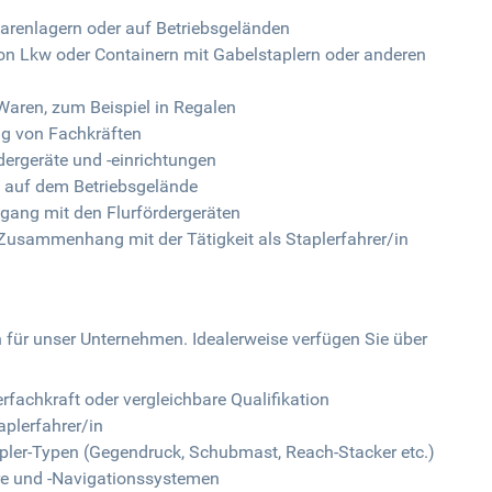
arenlagern oder auf Betriebsgeländen
on Lkw oder Containern mit Gabelstaplern oder anderen
 Waren, zum Beispiel in Regalen
ng von Fachkräften
dergeräte und -einrichtungen
g auf dem Betriebsgelände
gang mit den Flurfördergeräten
Zusammenhang mit der Tätigkeit als Staplerfahrer/in
n für unser Unternehmen. Idealerweise verfügen Sie über
fachkraft oder vergleichbare Qualifikation
plerfahrer/in
pler-Typen (Gegendruck, Schubmast, Reach-Stacker etc.)
re und -Navigationssystemen