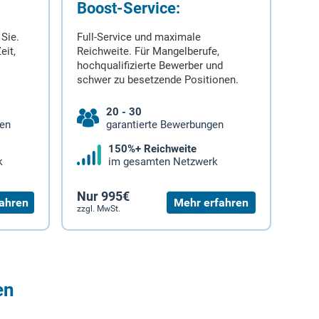
Boost-Service:
 Sie.
Full-Service und maximale
eit,
Reichweite. Für Mangelberufe,
hochqualifizierte Bewerber und
schwer zu besetzende Positionen.
20 - 30
gen
garantierte Bewerbungen
150%+ Reichweite
k
im gesamten Netzwerk
Nur 995€
ahren
Mehr erfahren
zzgl. MwSt.
en