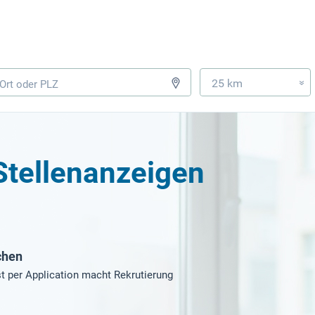
25 km
»
Stellenanzeigen
chen
t per Application macht Rekrutierung