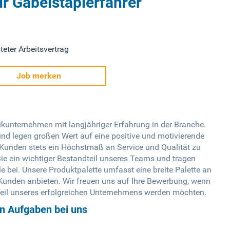
ür Gabelstaplerfahrer
teter Arbeitsvertrag
Job merken
tikunternehmen mit langjähriger Erfahrung in der Branche.
und legen großen Wert auf eine positive und motivierende
n Kunden stets ein Höchstmaß an Service und Qualität zu
 Sie ein wichtiger Bestandteil unseres Teams und tragen
e bei. Unsere Produktpalette umfasst eine breite Palette an
n Kunden anbieten. Wir freuen uns auf Ihre Bewerbung, wenn
n Teil unseres erfolgreichen Unternehmens werden möchten.
en Aufgaben bei uns