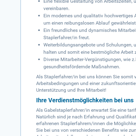
Eine flexible Gestaltung von Arbeitszeiten
vereinbaren.
Ein modernes und qualitativ hochwertiges 
um einen reibungslosen Ablauf gewährleis
Ein freundliches und dynamisches Mitarbeit
Staplerfahrer/in freut.
Weiterbildungsangebote und Schulungen, u
halten und somit eine bestmögliche Arbeit 
Diverse Mitarbeiter-Vergünstigungen, wie 
gesundheitsfördernde Maßnahmen.
Als Staplerfahrer/in bei uns können Sie somit
Arbeitsbedingungen und einer zukunftsorientier
Unterstützung und Ihre Mitarbeit!
Ihre Verdienstmöglichkeiten bei uns
Als Gabelstaplerfahrer/in erwartet Sie eine ta
Natürlich sind je nach Erfahrung und Qualifika
erfahrenen Staplerfahrern/innen die Möglichk
Sie bei uns von verschiedenen Benefits wie zum 