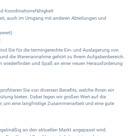
d Koordinationsfähigkeit
it, auch im Umgang mit anderen Abteilungen und
swert)
t
ind Sie für die termingerechte Ein- und Auslagerung von
 und die Warenannahme gehört zu Ihrem Aufgabenbereich.
en wiederfinden und Spaß an einer neuen Herausforderung
rofitieren Sie von diversen Benefits, welche Ihnen ein
tung bieten. Dabei legen wir großen Wert auf die
er, um eine langfristige Zusammenarbeit und eine gute
regelmäßig an den aktuellen Markt angepasst wird.