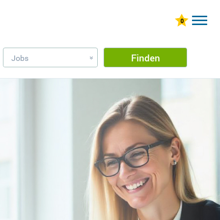
Finden
Jobs
»