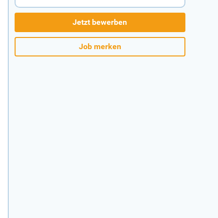
Jetzt bewerben
Job merken