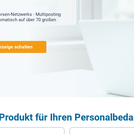
örsen-Netzwerks - Multiposting
tomatisch auf über 70 großen
nzeige schalten
Produkt für Ihren Personalbeda