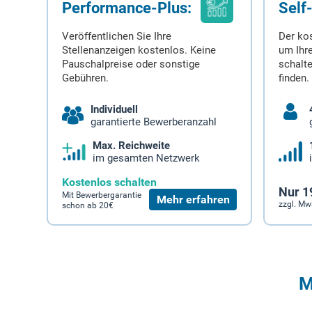
Performance-Plus:
Self
Veröffentlichen Sie Ihre
Der ko
Stellenanzeigen kostenlos. Keine
um Ihre
Pauschalpreise oder sonstige
schalt
Gebühren.
finden.
Individuell
garantierte Bewerberanzahl
Max. Reichweite
im gesamten Netzwerk
Kostenlos schalten
Nur 1
Mit Bewerbergarantie
Mehr erfahren
zzgl. Mw
schon ab 20€
M