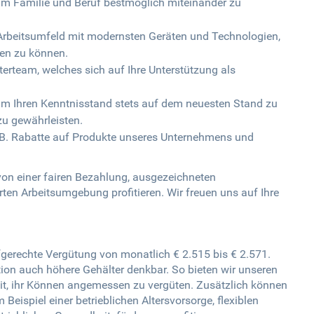
, um Familie und Beruf bestmöglich miteinander zu
Arbeitsumfeld mit modernsten Geräten und Technologien,
ten zu können.
erteam, welches sich auf Ihre Unterstützung als
m Ihren Kenntnisstand stets auf dem neuesten Stand zu
zu gewährleisten.
z.B. Rabatte auf Produkte unseres Unternehmens und
 von einer fairen Bezahlung, ausgezeichneten
ten Arbeitsumgebung profitieren. Wir freuen uns auf Ihre
rifgerechte Vergütung von monatlich € 2.515 bis € 2.571.
tion auch höhere Gehälter denkbar. So bieten wir unseren
eit, ihr Können angemessen zu vergüten. Zusätzlich können
Beispiel einer betrieblichen Altersvorsorge, flexiblen