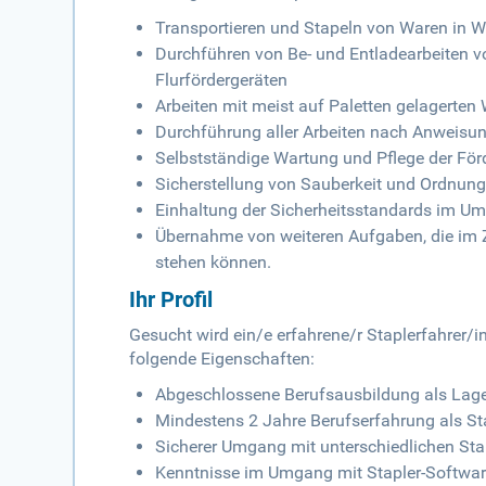
Transportieren und Stapeln von Waren in W
Durchführen von Be- und Entladearbeiten v
Flurfördergeräten
Arbeiten mit meist auf Paletten gelagerten
Durchführung aller Arbeiten nach Anweisu
Selbstständige Wartung und Pflege der För
Sicherstellung von Sauberkeit und Ordnun
Einhaltung der Sicherheitsstandards im Um
Übernahme von weiteren Aufgaben, die im 
stehen können.
Ihr Profil
Gesucht wird ein/e erfahrene/r Staplerfahrer/i
folgende Eigenschaften:
Abgeschlossene Berufsausbildung als Lager
Mindestens 2 Jahre Berufserfahrung als Sta
Sicherer Umgang mit unterschiedlichen Sta
Kenntnisse im Umgang mit Stapler-Softwa