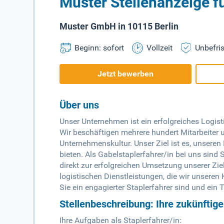
Muster Stellenanzeige f
Muster GmbH in 10115 Berlin
Beginn: sofort
Vollzeit
Unbefris
Jetzt bewerben
Über uns
Unser Unternehmen ist ein erfolgreiches Logis
Wir beschäftigen mehrere hundert Mitarbeiter 
Unternehmenskultur. Unser Ziel ist es, unsere
bieten. Als Gabelstaplerfahrer/in bei uns sind
direkt zur erfolgreichen Umsetzung unserer Ziel
logistischen Dienstleistungen, die wir unsere
Sie ein engagierter Staplerfahrer sind und ei
Stellenbeschreibung: Ihre zukünftig
Ihre Aufgaben als Staplerfahrer/in: