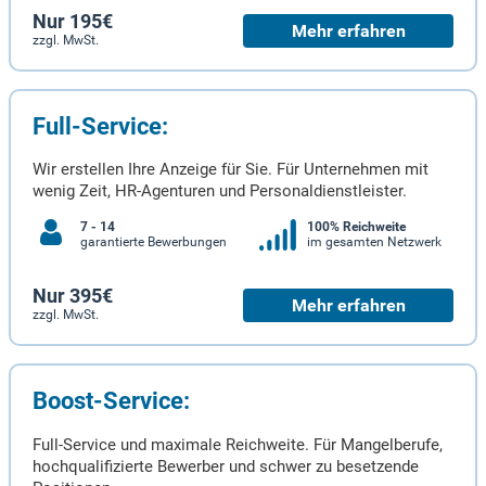
Nur 195€
Mehr erfahren
zzgl. MwSt.
Full-Service:
Wir erstellen Ihre Anzeige für Sie. Für Unternehmen mit
wenig Zeit, HR-Agenturen und Personaldienstleister.
7 - 14
100% Reichweite
garantierte Bewerbungen
im gesamten Netzwerk
Nur 395€
Mehr erfahren
zzgl. MwSt.
Boost-Service:
Full-Service und maximale Reichweite. Für Mangelberufe,
hochqualifizierte Bewerber und schwer zu besetzende