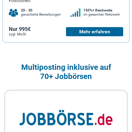
Positionen.
20 - 30
150%+ Reichweite
garantierte Bewerbungen
im gesamten Netzwerk
Nur 995€
Mehr erfahren
zzgl. MwSt.
Multiposting inklusive auf
70+ Jobbörsen