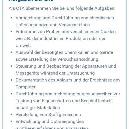
Als CTA übernehmen Sie bei uns folgende Aufgaben:
Vorbereitung und Durchführung von chemischen
Untersuchungen und Versuchsreihen
Entnahme von Proben aus verschiedenen Quellen,
wie z.B. der industriellen Produktion oder der
Umwelt
Auswahl der benötigten Chemikalien und Geräte
sowie Erstellung der Versuchsanordnung
Steuerung und Beobachtung der Apparaturen und
Messgeräte während der Untersuchung
Dokumentation des Ablaufs und der Ergebnisse am
Computer
Durchführung von mehrstufigen Versuchsreihen zur
Testung von Eigenschaften und Beschaffenheit
neuartiger Materialien
Herstellung von Stoffgemischen
Entwicklung und Optimierung des
Syntheseverfahrens von Präparaten