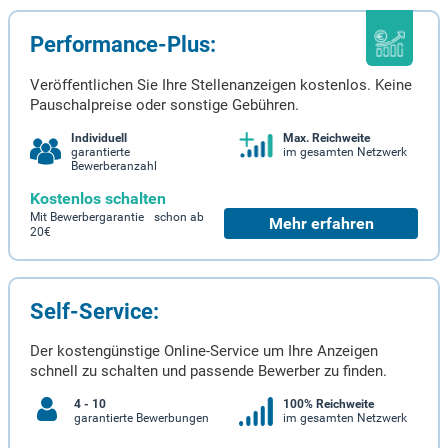
Performance-Plus:
Veröffentlichen Sie Ihre Stellenanzeigen kostenlos. Keine
Pauschalpreise oder sonstige Gebühren.
Individuell
Max. Reichweite
garantierte
im gesamten Netzwerk
Bewerberanzahl
Kostenlos schalten
Mit Bewerbergarantie schon ab
Mehr erfahren
20€
Self-Service:
Der kostengünstige Online-Service um Ihre Anzeigen
schnell zu schalten und passende Bewerber zu finden.
4 - 10
100% Reichweite
garantierte Bewerbungen
im gesamten Netzwerk