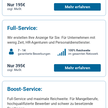
Nur 195€
Mehr erfahren
zzgl. MwSt.
Full-Service:
Wir erstellen Ihre Anzeige für Sie. Für Unternehmen mit
wenig Zeit, HR-Agenturen und Personaldienstleister.
7 - 14
100% Reichweite
garantierte Bewerbungen
im gesamten Netzwerk
Nur 395€
Mehr erfahren
zzgl. MwSt.
Boost-Service:
Full-Service und maximale Reichweite. Für Mangelberufe,
hochqualifizierte Bewerber und schwer zu besetzende