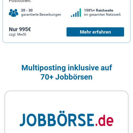
Positionen.
20 - 30
150%+ Reichweite
garantierte Bewerbungen
im gesamten Netzwerk
Nur 995€
Mehr erfahren
zzgl. MwSt.
Multiposting inklusive auf
70+ Jobbörsen