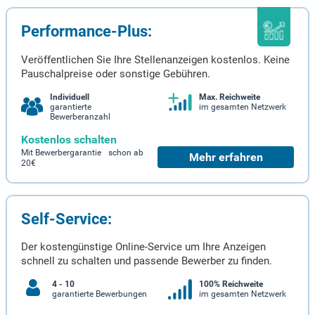
Performance-Plus:
Veröffentlichen Sie Ihre Stellenanzeigen kostenlos. Keine
Pauschalpreise oder sonstige Gebühren.
Individuell
Max. Reichweite
garantierte
im gesamten Netzwerk
Bewerberanzahl
Kostenlos schalten
Mit Bewerbergarantie schon ab
Mehr erfahren
20€
Self-Service:
Der kostengünstige Online-Service um Ihre Anzeigen
schnell zu schalten und passende Bewerber zu finden.
4 - 10
100% Reichweite
garantierte Bewerbungen
im gesamten Netzwerk