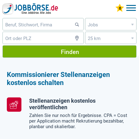
Jobs
»
25 km
»
Finden
Kommissionierer Stellenanzeigen
kostenlos schalten
Stellenanzeigen kostenlos
veröffentlichen
Zahlen Sie nur noch für Ergebnisse. CPA = Cost
per Application macht Rekrutierung bezahlbar,
planbar und skalierbar.