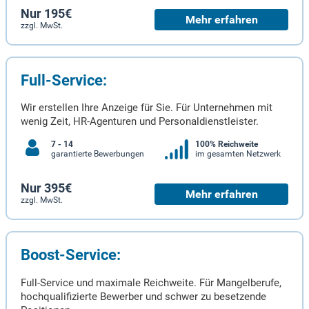
Nur 195€
Mehr erfahren
zzgl. MwSt.
Full-Service:
Wir erstellen Ihre Anzeige für Sie. Für Unternehmen mit
wenig Zeit, HR-Agenturen und Personaldienstleister.
7 - 14
100% Reichweite
garantierte Bewerbungen
im gesamten Netzwerk
Nur 395€
Mehr erfahren
zzgl. MwSt.
Boost-Service:
Full-Service und maximale Reichweite. Für Mangelberufe,
hochqualifizierte Bewerber und schwer zu besetzende