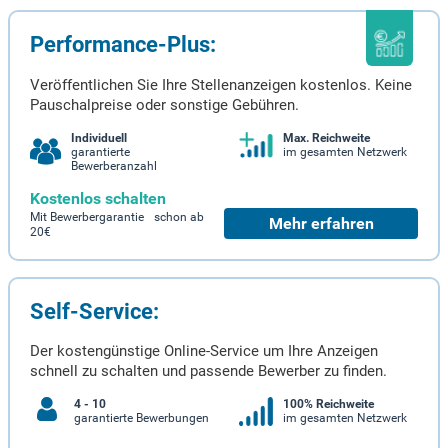
Performance-Plus:
Veröffentlichen Sie Ihre Stellenanzeigen kostenlos. Keine
Pauschalpreise oder sonstige Gebühren.
Individuell
Max. Reichweite
garantierte
im gesamten Netzwerk
Bewerberanzahl
Kostenlos schalten
Mit Bewerbergarantie schon ab
Mehr erfahren
20€
Self-Service:
Der kostengünstige Online-Service um Ihre Anzeigen
schnell zu schalten und passende Bewerber zu finden.
4 - 10
100% Reichweite
garantierte Bewerbungen
im gesamten Netzwerk