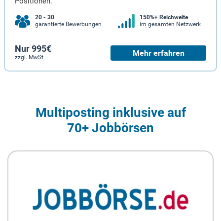
Positionen.
20 - 30
150%+ Reichweite
garantierte Bewerbungen
im gesamten Netzwerk
Nur 995€
Mehr erfahren
zzgl. MwSt.
Multiposting inklusive auf
70+ Jobbörsen