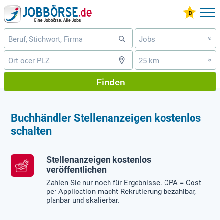
Jobs
»
25 km
»
Finden
Buchhändler Stellenanzeigen kostenlos
schalten
Stellenanzeigen kostenlos
veröffentlichen
Zahlen Sie nur noch für Ergebnisse. CPA = Cost
per Application macht Rekrutierung bezahlbar,
planbar und skalierbar.