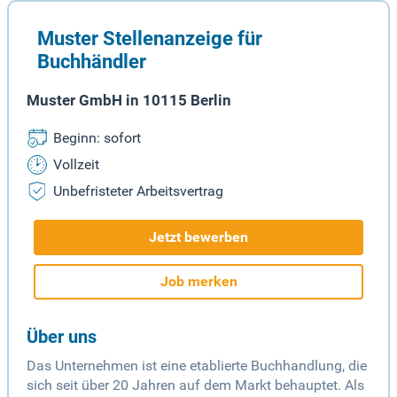
Muster Stellenanzeige für
Buchhändler
Muster GmbH in 10115 Berlin
Beginn: sofort
Vollzeit
Unbefristeter Arbeitsvertrag
Jetzt bewerben
Job merken
Über uns
Das Unternehmen ist eine etablierte Buchhandlung, die
sich seit über 20 Jahren auf dem Markt behauptet. Als