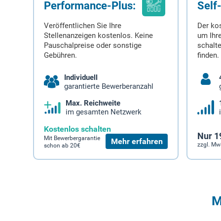
Performance-Plus:
Self
Veröffentlichen Sie Ihre
Der ko
Stellenanzeigen kostenlos. Keine
um Ihre
Pauschalpreise oder sonstige
schalt
Gebühren.
finden.
Individuell
garantierte Bewerberanzahl
Max. Reichweite
im gesamten Netzwerk
Kostenlos schalten
Nur 1
Mit Bewerbergarantie
Mehr erfahren
zzgl. Mw
schon ab 20€
M