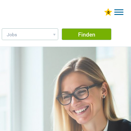
Finden
Jobs
»