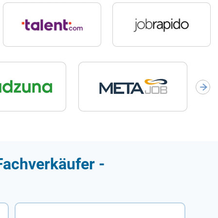
Fachverkäufer -