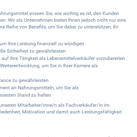
hrungsmittel wissen Sie, wie wichtig es ist, den Kunden
en. Wir als Unternehmen bieten Ihnen jedoch nicht nur eine
ne Reihe von Benefits, um Sie dabei zu unterstützen, Ihr
um Ihre Leistung finanziell zu würdigen
elle Sicherheit zu gewährleisten
auf Ihre Tätigkeit als Lebensmittelverkäufer vorzubereiten
eiterentwicklung, um Sie in Ihrer Karriere als
alance zu gewährleisten
iment an Nahrungsmitteln, um Sie als
euesten Stand zu halten
 unseren Mitarbeiter/inne/n als Fachverkäufer/in im
iedenheit, Motivation und damit auch Leistungsfähigkeit