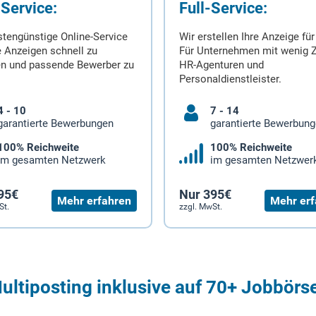
-Service:
Full-Service:
stengünstige Online-Service
Wir erstellen Ihre Anzeige für
 Anzeigen schnell zu
Für Unternehmen mit wenig Z
en und passende Bewerber zu
HR-Agenturen und
Personaldienstleister.
4 - 10
7 - 14
garantierte Bewerbungen
garantierte Bewerbun
100% Reichweite
100% Reichweite
im gesamten Netzwerk
im gesamten Netzwer
95€
Nur 395€
Mehr erfahren
Mehr erf
St.
zzgl. MwSt.
ultiposting inklusive auf 70+ Jobbörs