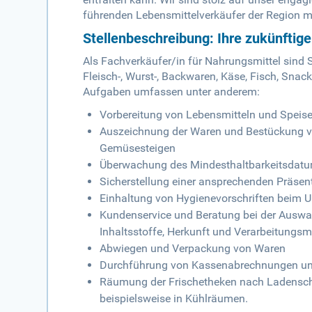
führenden Lebensmittelverkäufer der Region m
Stellenbeschreibung: Ihre zukünftig
Als Fachverkäufer/in für Nahrungsmittel sind 
Fleisch-, Wurst-, Backwaren, Käse, Fisch, Snack
Aufgaben umfassen unter anderem:
Vorbereitung von Lebensmitteln und Speis
Auszeichnung der Waren und Bestückung vo
Gemüsesteigen
Überwachung des Mindesthaltbarkeitsdatu
Sicherstellung einer ansprechenden Präsen
Einhaltung von Hygienevorschriften beim 
Kundenservice und Beratung bei der Auswah
Inhaltsstoffe, Herkunft und Verarbeitungsm
Abwiegen und Verpackung von Waren
Durchführung von Kassenabrechnungen und
Räumung der Frischetheken nach Ladenschl
beispielsweise in Kühlräumen.