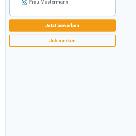
Frau Mustermann
Jetzt bewerben
Job merken