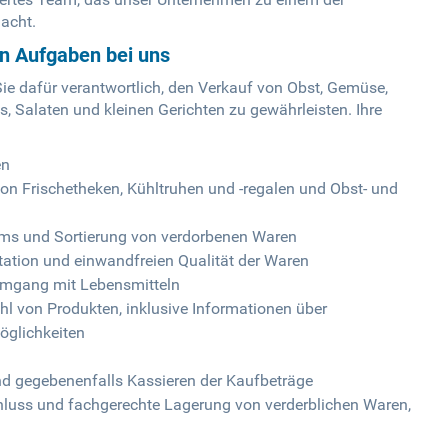
acht.
en Aufgaben bei uns
Sie dafür verantwortlich, den Verkauf von Obst, Gemüse,
s, Salaten und kleinen Gerichten zu gewährleisten. Ihre
en
n Frischetheken, Kühltruhen und -regalen und Obst- und
ms und Sortierung von verdorbenen Waren
tation und einwandfreien Qualität der Waren
Umgang mit Lebensmitteln
l von Produkten, inklusive Informationen über
öglichkeiten
 gegebenenfalls Kassieren der Kaufbeträge
uss und fachgerechte Lagerung von verderblichen Waren,