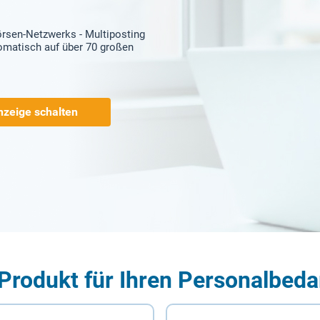
örsen-Netzwerks - Multiposting
tomatisch auf über 70 großen
nzeige schalten
Produkt für Ihren Personalbeda