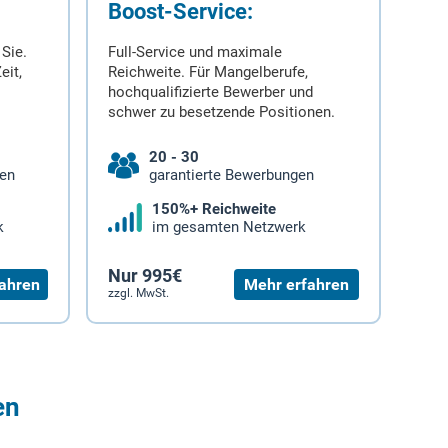
Boost-Service:
 Sie.
Full-Service und maximale
eit,
Reichweite. Für Mangelberufe,
hochqualifizierte Bewerber und
schwer zu besetzende Positionen.
20 - 30
gen
garantierte Bewerbungen
150%+ Reichweite
k
im gesamten Netzwerk
Nur 995€
ahren
Mehr erfahren
zzgl. MwSt.
en