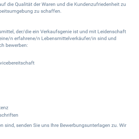
s auf die Qualität der Waren und die Kundenzufriedenheit zu
beitsumgebung zu schaffen.
ittel, der/die ein Verkaufsgenie ist und mit Leidenschaft
 eine/n erfahrene/n Lebensmittelverkäufer/in sind und
sich bewerben:
icebereitschaft
tenz
chriften
 sind, senden Sie uns Ihre Bewerbungsunterlagen zu. Wir