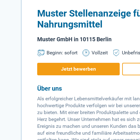
Muster Stellenanzeige f
Nahrungsmittel
Muster GmbH in 10115 Berlin
Beginn: sofort
Vollzeit
Unbefris
Jetzt bewerben
Über uns
Als erfolgreicher Lebensmittelverkäufer mit la
hochwertige Produkte verfolgen wir bei unser
zu bieten. Mit einer breiten Produktpalette un
Herz begehrt. Unser Unternehmen hat es sich z
Ereignis zu machen und unseren Kunden das bes
auf eine freundliche und familiäre Arbeitsatmo
entfalten kann. Wir sind stolz auf unser enga