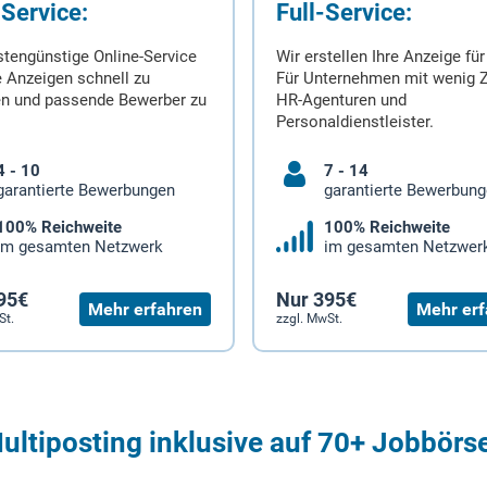
-Service:
Full-Service:
stengünstige Online-Service
Wir erstellen Ihre Anzeige für
 Anzeigen schnell zu
Für Unternehmen mit wenig Z
en und passende Bewerber zu
HR-Agenturen und
Personaldienstleister.
4 - 10
7 - 14
garantierte Bewerbungen
garantierte Bewerbun
100% Reichweite
100% Reichweite
im gesamten Netzwerk
im gesamten Netzwer
95€
Nur 395€
Mehr erfahren
Mehr erf
St.
zzgl. MwSt.
ultiposting inklusive auf 70+ Jobbörs