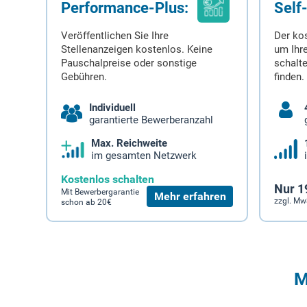
Performance-Plus:
Self
Veröffentlichen Sie Ihre
Der ko
Stellenanzeigen kostenlos. Keine
um Ihre
Pauschalpreise oder sonstige
schalt
Gebühren.
finden.
Individuell
garantierte Bewerberanzahl
Max. Reichweite
im gesamten Netzwerk
Kostenlos schalten
Nur 1
Mit Bewerbergarantie
Mehr erfahren
zzgl. Mw
schon ab 20€
M