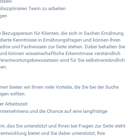
stsein
rdisziplinären Team zu arbeiten
gen
e Bezugsperson für Klienten, die sich in Sachen Ernährung
dierte Kenntnisse in Ernährungsfragen und können Ihren
pathie und Fachwissen zur Seite stehen. Dabei behalten Sie
und können wissenschaftliche Erkenntnisse verständlich
Verantwortungsbewusstsein sind für Sie selbstverständlich
en.
n bieten wir Ihnen viele Vorteile, die Sie bei der Suche
gen sollten:
er Arbeitszeit
nternehmens und die Chance auf eine langfristige
, das Sie unterstützt und Ihnen bei Fragen zur Seite steht
ntwicklung bietet und Sie dabei unterstützt, Ihre