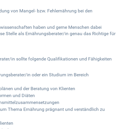
ung von Mangel- bzw. Fehlernährung bei den
gswissenschaften haben und gerne Menschen dabei
ese Stelle als Ernährungsberater/in genau das Richtige für
ater/in sollte folgende Qualifikationen und Fähigkeiten
ungsberater/in oder ein Studium im Bereich
plänen und der Beratung von Klienten
ormen und Diäten
ebensmittelzusammensetzungen
 zum Thema Ernährung prägnant und verständlich zu
lienten