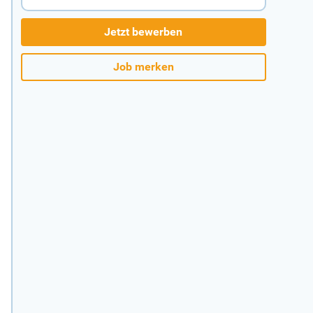
Jetzt bewerben
Job merken