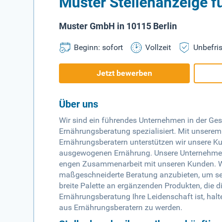
Muster Stellenanzeige f
Muster GmbH in 10115 Berlin
Beginn: sofort
Vollzeit
Unbefris
Jetzt bewerben
Über uns
Wir sind ein führendes Unternehmen in der Ge
Ernährungsberatung spezialisiert. Mit unserem
Ernährungsberatern unterstützen wir unsere K
ausgewogenen Ernährung. Unsere Unternehmensku
engen Zusammenarbeit mit unseren Kunden. Wi
maßgeschneiderte Beratung anzubieten, um sein
breite Palette an ergänzenden Produkten, die 
Ernährungsberatung Ihre Leidenschaft ist, halte
aus Ernährungsberatern zu werden.