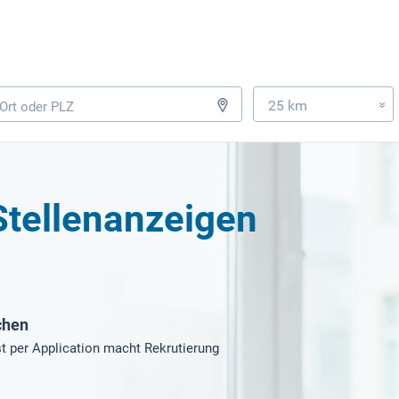
25 km
»
Stellenanzeigen
chen
t per Application macht Rekrutierung