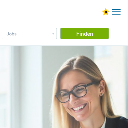
Finden
Jobs
»