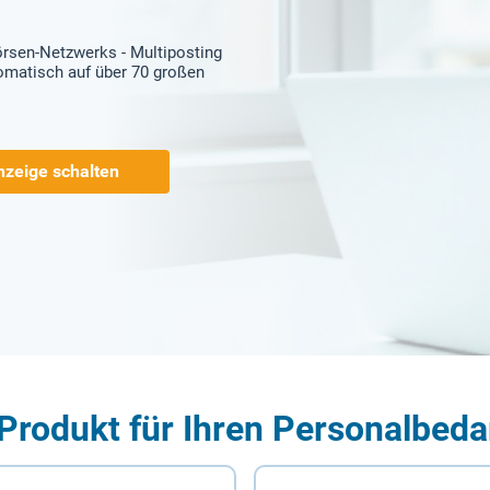
örsen-Netzwerks - Multiposting
tomatisch auf über 70 großen
nzeige schalten
Produkt für Ihren Personalbeda