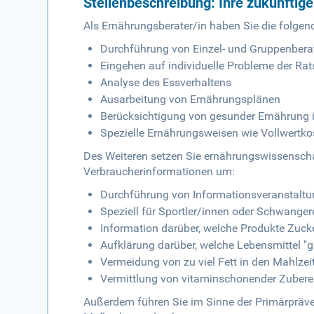
Stellenbeschreibung: Ihre zukünftig
Als Ernährungsberater/in haben Sie die folge
Durchführung von Einzel- und Gruppenber
Eingehen auf individuelle Probleme der Ra
Analyse des Essverhaltens
Ausarbeitung von Ernährungsplänen
Berücksichtigung von gesunder Ernährung 
Spezielle Ernährungsweisen wie Vollwertko
Des Weiteren setzen Sie ernährungswissenscha
Verbraucherinformationen um:
Durchführung von Informationsveranstalt
Speziell für Sportler/innen oder Schwanger
Information darüber, welche Produkte Zuck
Aufklärung darüber, welche Lebensmittel "gu
Vermeidung von zu viel Fett in den Mahlzei
Vermittlung von vitaminschonender Zubere
Außerdem führen Sie im Sinne der Primärpräve