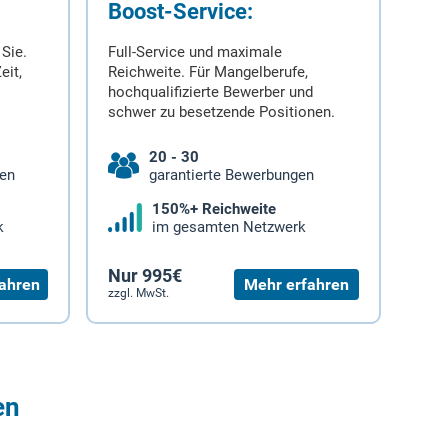
Boost-Service:
 Sie.
Full-Service und maximale
eit,
Reichweite. Für Mangelberufe,
hochqualifizierte Bewerber und
schwer zu besetzende Positionen.
20 - 30
gen
garantierte Bewerbungen
150%+ Reichweite
k
im gesamten Netzwerk
Nur 995€
ahren
Mehr erfahren
zzgl. MwSt.
en