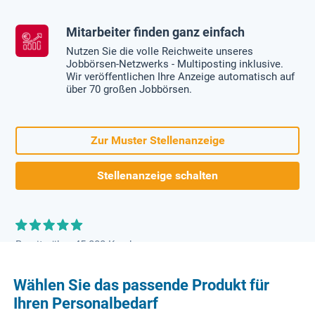
Mitarbeiter finden ganz einfach
Nutzen Sie die volle Reichweite unseres
Jobbörsen-Netzwerks - Multiposting inklusive.
Wir veröffentlichen Ihre Anzeige automatisch auf
über 70 großen Jobbörsen.
Zur Muster Stellenanzeige
Stellenanzeige schalten
Bereits über 45.000 Kunden
Wählen Sie das passende Produkt für
Ihren Personalbedarf