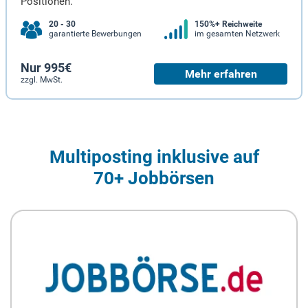
Positionen.
20 - 30
150%+ Reichweite
garantierte Bewerbungen
im gesamten Netzwerk
Nur 995€
Mehr erfahren
zzgl. MwSt.
Multiposting inklusive auf
70+ Jobbörsen