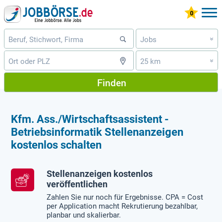
Jobs
»
25 km
»
Finden
Kfm. Ass./Wirtschaftsassistent -
Betriebsinformatik Stellenanzeigen
kostenlos schalten
Stellenanzeigen kostenlos
veröffentlichen
Zahlen Sie nur noch für Ergebnisse. CPA = Cost
per Application macht Rekrutierung bezahlbar,
planbar und skalierbar.