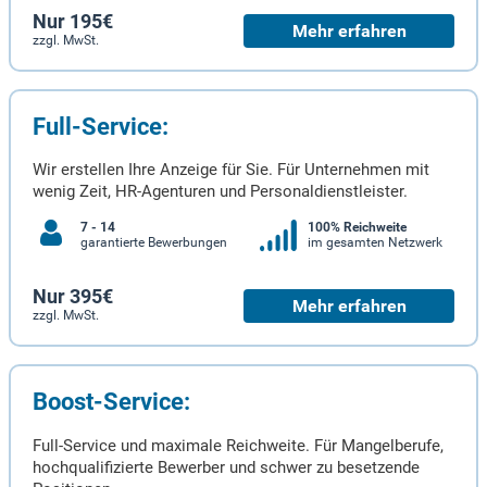
Nur 195€
Mehr erfahren
zzgl. MwSt.
Full-Service:
Wir erstellen Ihre Anzeige für Sie. Für Unternehmen mit
wenig Zeit, HR-Agenturen und Personaldienstleister.
7 - 14
100% Reichweite
garantierte Bewerbungen
im gesamten Netzwerk
Nur 395€
Mehr erfahren
zzgl. MwSt.
Boost-Service:
Full-Service und maximale Reichweite. Für Mangelberufe,
hochqualifizierte Bewerber und schwer zu besetzende