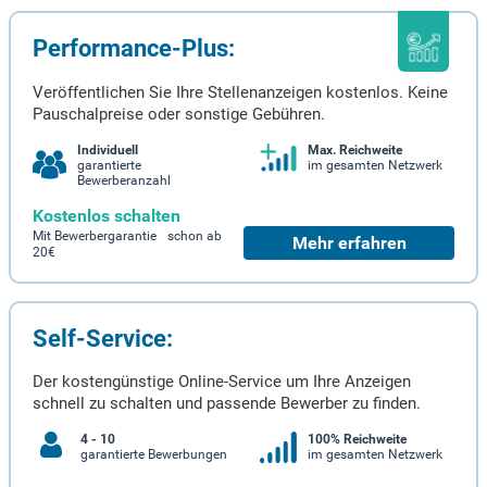
Performance-Plus:
Veröffentlichen Sie Ihre Stellenanzeigen kostenlos. Keine
Pauschalpreise oder sonstige Gebühren.
Individuell
Max. Reichweite
garantierte
im gesamten Netzwerk
Bewerberanzahl
Kostenlos schalten
Mit Bewerbergarantie schon ab
Mehr erfahren
20€
Self-Service:
Der kostengünstige Online-Service um Ihre Anzeigen
schnell zu schalten und passende Bewerber zu finden.
4 - 10
100% Reichweite
garantierte Bewerbungen
im gesamten Netzwerk