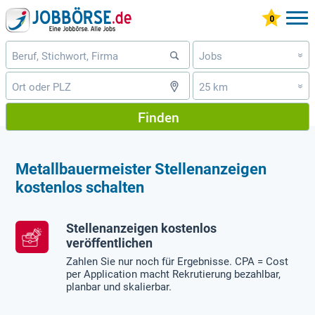
Jobs
»
25 km
»
Finden
Metallbauermeister Stellenanzeigen
kostenlos schalten
Stellenanzeigen kostenlos
veröffentlichen
Zahlen Sie nur noch für Ergebnisse. CPA = Cost
per Application macht Rekrutierung bezahlbar,
planbar und skalierbar.