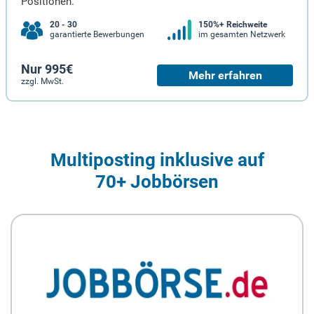
Positionen.
20 - 30
150%+ Reichweite
garantierte Bewerbungen
im gesamten Netzwerk
Nur 995€
Mehr erfahren
zzgl. MwSt.
Multiposting inklusive auf
70+ Jobbörsen