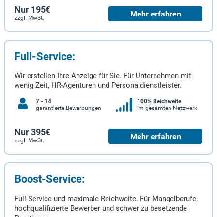
Nur 195€
Mehr erfahren
zzgl. MwSt.
Full-Service:
Wir erstellen Ihre Anzeige für Sie. Für Unternehmen mit
wenig Zeit, HR-Agenturen und Personaldienstleister.
7 - 14
100% Reichweite
garantierte Bewerbungen
im gesamten Netzwerk
Nur 395€
Mehr erfahren
zzgl. MwSt.
Boost-Service:
Full-Service und maximale Reichweite. Für Mangelberufe,
hochqualifizierte Bewerber und schwer zu besetzende