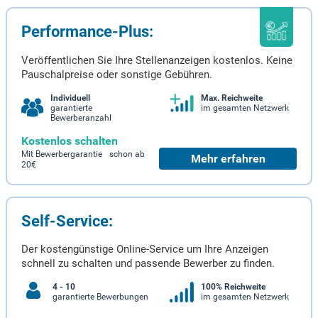
Performance-Plus:
Veröffentlichen Sie Ihre Stellenanzeigen kostenlos. Keine
Pauschalpreise oder sonstige Gebühren.
Individuell
Max. Reichweite
garantierte
im gesamten Netzwerk
Bewerberanzahl
Kostenlos schalten
Mit Bewerbergarantie schon ab
Mehr erfahren
20€
Self-Service:
Der kostengünstige Online-Service um Ihre Anzeigen
schnell zu schalten und passende Bewerber zu finden.
4 - 10
100% Reichweite
garantierte Bewerbungen
im gesamten Netzwerk