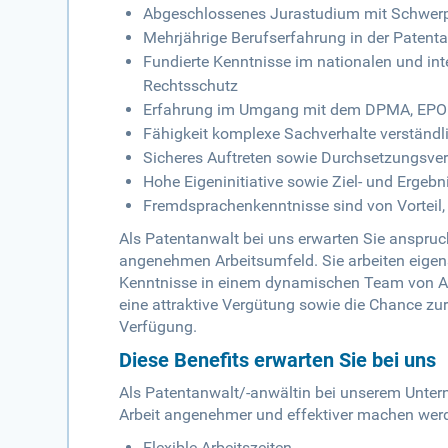
Abgeschlossenes Jurastudium mit Schwerpu
Mehrjährige Berufserfahrung in der Patent
Fundierte Kenntnisse im nationalen und in
Rechtsschutz
Erfahrung im Umgang mit dem DPMA, EP
Fähigkeit komplexe Sachverhalte verständ
Sicheres Auftreten sowie Durchsetzungsve
Hohe Eigeninitiative sowie Ziel- und Ergebn
Fremdsprachenkenntnisse sind von Vorteil,
Als Patentanwalt bei uns erwarten Sie anspru
angenehmen Arbeitsumfeld. Sie arbeiten eigen
Kenntnisse in einem dynamischen Team von An
eine attraktive Vergütung sowie die Chance zu
Verfügung.
Diese Benefits erwarten Sie bei uns
Als Patentanwalt/-anwältin bei unserem Unterne
Arbeit angenehmer und effektiver machen werde
Flexible Arbeitszeiten