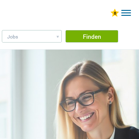
Finden
Jobs
»