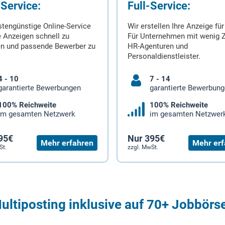
-Service:
Full-Service:
stengünstige Online-Service
Wir erstellen Ihre Anzeige für
 Anzeigen schnell zu
Für Unternehmen mit wenig Z
en und passende Bewerber zu
HR-Agenturen und
Personaldienstleister.
4 - 10
7 - 14
garantierte Bewerbungen
garantierte Bewerbun
100% Reichweite
100% Reichweite
im gesamten Netzwerk
im gesamten Netzwer
95€
Nur 395€
Mehr erfahren
Mehr erf
St.
zzgl. MwSt.
ultiposting inklusive auf 70+ Jobbörs