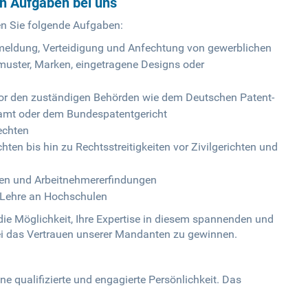
en Aufgaben bei uns
n Sie folgende Aufgaben:
eldung, Verteidigung und Anfechtung von gewerblichen
muster, Marken, eingetragene Designs oder
vor den zuständigen Behörden wie dem Deutschen Patent-
amt oder dem Bundespatentgericht
echten
ten bis hin zu Rechtsstreitigkeiten vor Zivilgerichten und
en und Arbeitnehmererfindungen
d Lehre an Hochschulen
die Möglichkeit, Ihre Expertise in diesem spannenden und
ei das Vertrauen unserer Mandanten zu gewinnen.
ne qualifizierte und engagierte Persönlichkeit. Das