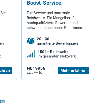
Boost-Service:
 Sie.
Full-Service und maximale
eit,
Reichweite. Für Mangelberufe,
hochqualifizierte Bewerber und
schwer zu besetzende Positionen.
20 - 30
gen
garantierte Bewerbungen
150%+ Reichweite
k
im gesamten Netzwerk
Nur 995€
ahren
Mehr erfahren
zzgl. MwSt.
en