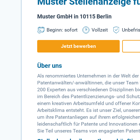
Muster Stellenanzeige f
Muster GmbH in 10115 Berlin
Beginn: sofort
Vollzeit
Unbefris
Jetzt bewerben
Über uns
Als renommiertes Unternehmen in der Welt der 
Patentanwälten/-anwältinnen, die unser Team v
200 Experten aus verschiedenen Disziplinen b
im Bereich des Patentlizenzierungs- und Schut
einem kreativen Arbeitsumfeld und offener K
Arbeitsklima entsteht. Es ist unser Ziel, unse
um ihre Patentanliegen auf ihrem erfolgreiche
leidenschaftlich für Patente und Innovationen 
Sie Teil unseres Teams von engagierten Patenta