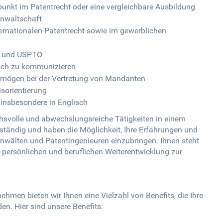
nkt im Patentrecht oder eine vergleichbare Ausbildung
anwaltschaft
ternationalen Patentrecht sowie im gewerblichen
O und USPTO
lich zu kommunizieren
rmögen bei der Vertretung von Mandanten
isorientierung
 insbesondere in Englisch
chsvolle und abwechslungsreiche Tätigkeiten in einem
ständig und haben die Möglichkeit, Ihre Erfahrungen und
wälten und Patentingenieuren einzubringen. Ihnen steht
r persönlichen und beruflichen Weiterentwicklung zur
hmen bieten wir Ihnen eine Vielzahl von Benefits, die Ihre
n. Hier sind unsere Benefits: