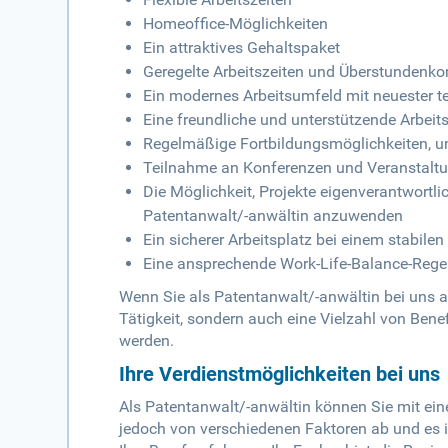
Homeoffice-Möglichkeiten
Ein attraktives Gehaltspaket
Geregelte Arbeitszeiten und Überstundenk
Ein modernes Arbeitsumfeld mit neuester t
Eine freundliche und unterstützende Arbei
Regelmäßige Fortbildungsmöglichkeiten, um
Teilnahme an Konferenzen und Veranstaltu
Die Möglichkeit, Projekte eigenverantwortli
Patentanwalt/-anwältin anzuwenden
Ein sicherer Arbeitsplatz bei einem stabil
Eine ansprechende Work-Life-Balance-Rege
Wenn Sie als Patentanwalt/-anwältin bei uns a
Tätigkeit, sondern auch eine Vielzahl von Benefi
werden.
Ihre Verdienstmöglichkeiten bei uns
Als Patentanwalt/-anwältin können Sie mit ein
jedoch von verschiedenen Faktoren ab und es 