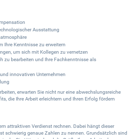
ompensation
echnologischer Ausstattung
tsatmosphäre
 Ihre Kenntnisse zu erweitern
ngen, um sich mit Kollegen zu vernetzen
ch zu bearbeiten und Ihre Fachkenntnisse als
en und innovativen Unternehmen
lung
rbeiten, erwarten Sie nicht nur eine abwechslungsreiche
ts, die Ihre Arbeit erleichtern und Ihren Erfolg fördern
em attraktiven Verdienst rechnen. Dabei hängt dieser
ist schwierig genaue Zahlen zu nennen. Grundsätzlich sind