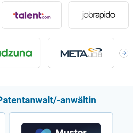
Patentanwalt/-anwältin