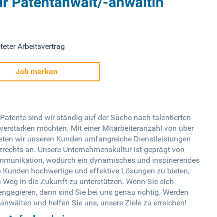
ür Patentanwalt/-anwältin
teter Arbeitsvertrag
Job merken
Patente sind wir ständig auf der Suche nach talentierten
erstärken möchten. Mit einer Mitarbeiteranzahl von über
ieten wir unseren Kunden umfangreiche Dienstleistungen
zrechts an. Unsere Unternehmenskultur ist geprägt von
ommunikation, wodurch ein dynamisches und inspirierendes
ren Kunden hochwertige und effektive Lösungen zu bieten,
n Weg in die Zukunft zu unterstützen. Wenn Sie sich
engagieren, dann sind Sie bei uns genau richtig. Werden
nwälten und helfen Sie uns, unsere Ziele zu erreichen!