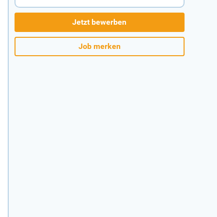
Jetzt bewerben
Job merken