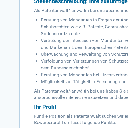
Stellenbeschreibung: Ihre zukünftig
Als Patentanwalt/-anwältin bei uns übernehme
Beratung von Mandanten in Fragen der Anm
Schutzrechten wie z.B. Patente, Gebrauchs
Sortenschutzrechte
Vertretung der Interessen von Mandanten 
und Markenamt, dem Europäischen Patent
Überwachung und Verwaltung von Schutzr
Verfolgung von Verletzungen von Schutzrech
dem Bundesgerichtshof
Beratung von Mandanten bei Lizenzverträg
Möglichkeit zur Tätigkeit in Forschung un
Als Patentanwalt/-anwältin bei uns haben Sie 
anspruchsvollen Bereich einzusetzen und dab
Ihr Profil
Für die Position als Patentanwalt suchen wir ei
Bewerberprofil umfasst folgende Punkte: