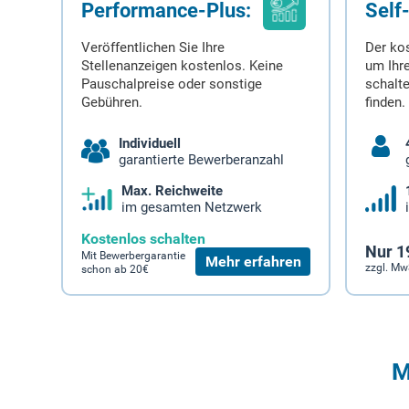
Performance-Plus:
Self
Veröffentlichen Sie Ihre
Der ko
Stellenanzeigen kostenlos. Keine
um Ihre
Pauschalpreise oder sonstige
schalt
Gebühren.
finden.
Individuell
garantierte Bewerberanzahl
Max. Reichweite
im gesamten Netzwerk
Kostenlos schalten
Nur 1
Mit Bewerbergarantie
Mehr erfahren
zzgl. Mw
schon ab 20€
M