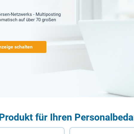
örsen-Netzwerks - Multiposting
tomatisch auf über 70 großen
nzeige schalten
Produkt für Ihren Personalbeda