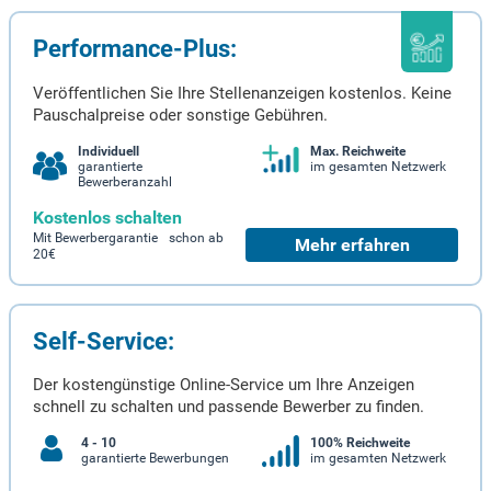
Performance-Plus:
Veröffentlichen Sie Ihre Stellenanzeigen kostenlos. Keine
Pauschalpreise oder sonstige Gebühren.
Individuell
Max. Reichweite
garantierte
im gesamten Netzwerk
Bewerberanzahl
Kostenlos schalten
Mit Bewerbergarantie schon ab
Mehr erfahren
20€
Self-Service:
Der kostengünstige Online-Service um Ihre Anzeigen
schnell zu schalten und passende Bewerber zu finden.
4 - 10
100% Reichweite
garantierte Bewerbungen
im gesamten Netzwerk