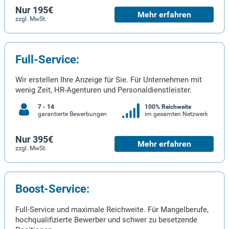
Nur 195€
Mehr erfahren
zzgl. MwSt.
Full-Service:
Wir erstellen Ihre Anzeige für Sie. Für Unternehmen mit
wenig Zeit, HR-Agenturen und Personaldienstleister.
7 - 14
100% Reichweite
garantierte Bewerbungen
im gesamten Netzwerk
Nur 395€
Mehr erfahren
zzgl. MwSt.
Boost-Service:
Full-Service und maximale Reichweite. Für Mangelberufe,
hochqualifizierte Bewerber und schwer zu besetzende