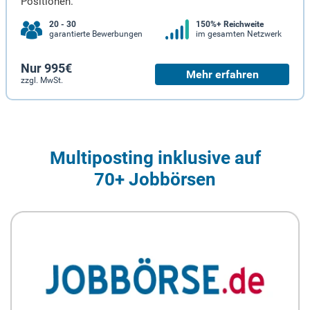
Positionen.
20 - 30
150%+ Reichweite
garantierte Bewerbungen
im gesamten Netzwerk
Nur 995€
Mehr erfahren
zzgl. MwSt.
Multiposting inklusive auf
70+ Jobbörsen