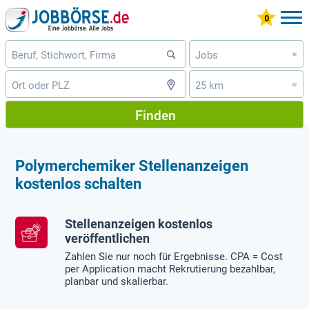
Jobs
»
25 km
»
Finden
Polymerchemiker Stellenanzeigen
kostenlos schalten
Stellenanzeigen kostenlos
veröffentlichen
Zahlen Sie nur noch für Ergebnisse. CPA = Cost
per Application macht Rekrutierung bezahlbar,
planbar und skalierbar.