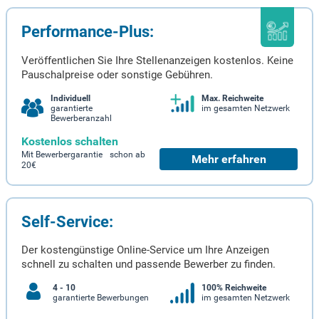
Performance-Plus:
Veröffentlichen Sie Ihre Stellenanzeigen kostenlos. Keine
Pauschalpreise oder sonstige Gebühren.
Individuell
Max. Reichweite
garantierte
im gesamten Netzwerk
Bewerberanzahl
Kostenlos schalten
Mit Bewerbergarantie schon ab
Mehr erfahren
20€
Self-Service:
Der kostengünstige Online-Service um Ihre Anzeigen
schnell zu schalten und passende Bewerber zu finden.
4 - 10
100% Reichweite
garantierte Bewerbungen
im gesamten Netzwerk