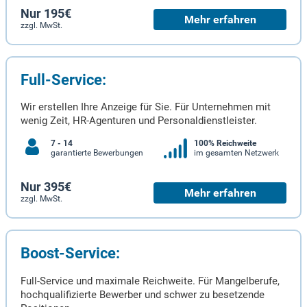
Nur 195€
Mehr erfahren
zzgl. MwSt.
Full-Service:
Wir erstellen Ihre Anzeige für Sie. Für Unternehmen mit
wenig Zeit, HR-Agenturen und Personaldienstleister.
7 - 14
100% Reichweite
garantierte Bewerbungen
im gesamten Netzwerk
Nur 395€
Mehr erfahren
zzgl. MwSt.
Boost-Service:
Full-Service und maximale Reichweite. Für Mangelberufe,
hochqualifizierte Bewerber und schwer zu besetzende