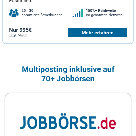
Positionen.
20 - 30
150%+ Reichweite
garantierte Bewerbungen
im gesamten Netzwerk
Nur 995€
Mehr erfahren
zzgl. MwSt.
Multiposting inklusive auf
70+ Jobbörsen