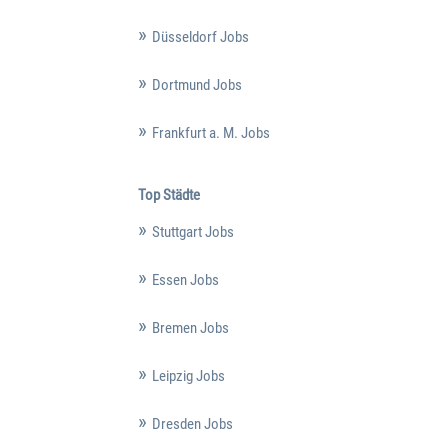
Düsseldorf Jobs
Dortmund Jobs
Frankfurt a. M. Jobs
Top Städte
Stuttgart Jobs
Essen Jobs
Bremen Jobs
Leipzig Jobs
Dresden Jobs