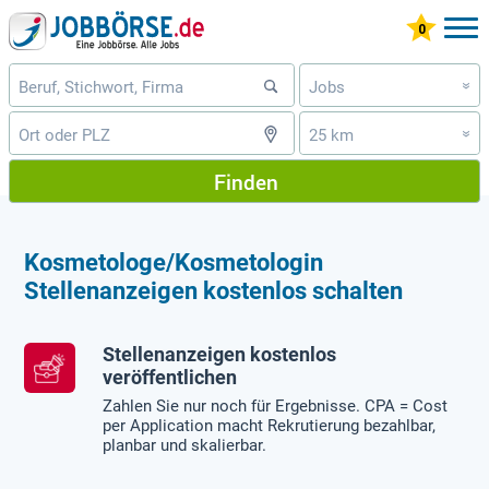
Jobs
»
25 km
»
Finden
Kosmetologe/Kosmetologin
Stellenanzeigen kostenlos schalten
Stellenanzeigen kostenlos
veröffentlichen
Zahlen Sie nur noch für Ergebnisse. CPA = Cost
per Application macht Rekrutierung bezahlbar,
planbar und skalierbar.