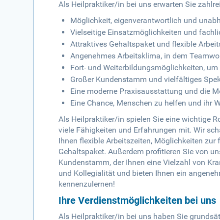
Als Heilpraktiker/in bei uns erwarten Sie zahlre
Möglichkeit, eigenverantwortlich und unab
Vielseitige Einsatzmöglichkeiten und fachl
Attraktives Gehaltspaket und flexible Arbeit
Angenehmes Arbeitsklima, in dem Teamwork
Fort- und Weiterbildungsmöglichkeiten, u
Großer Kundenstamm und vielfältiges Spek
Eine moderne Praxisausstattung und die M
Eine Chance, Menschen zu helfen und ihr W
Als Heilpraktiker/in spielen Sie eine wichtige 
viele Fähigkeiten und Erfahrungen mit. Wir sch
Ihnen flexible Arbeitszeiten, Möglichkeiten zur
Gehaltspaket. Außerdem profitieren Sie von u
Kundenstamm, der Ihnen eine Vielzahl von Kra
und Kollegialität und bieten Ihnen ein angeneh
kennenzulernen!
Ihre Verdienstmöglichkeiten bei uns
Als Heilpraktiker/in bei uns haben Sie grunds