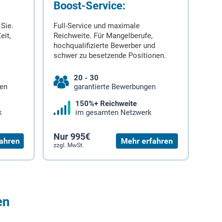
Boost-Service:
 Sie.
Full-Service und maximale
eit,
Reichweite. Für Mangelberufe,
hochqualifizierte Bewerber und
schwer zu besetzende Positionen.
20 - 30
gen
garantierte Bewerbungen
150%+ Reichweite
k
im gesamten Netzwerk
Nur 995€
ahren
Mehr erfahren
zzgl. MwSt.
en