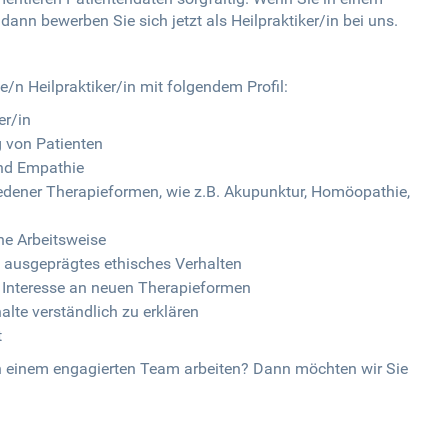
ann bewerben Sie sich jetzt als Heilpraktiker/in bei uns.
te/n Heilpraktiker/in mit folgendem Profil:
er/in
 von Patienten
nd Empathie
edener Therapieformen, wie z.B. Akupunktur, Homöopathie,
he Arbeitsweise
ausgeprägtes ethisches Verhalten
d Interesse an neuen Therapieformen
lte verständlich zu erklären
t
in einem engagierten Team arbeiten? Dann möchten wir Sie