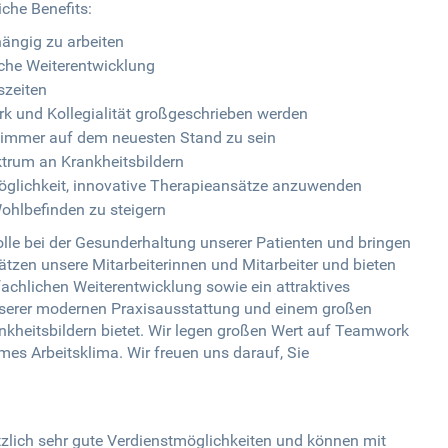
iche Benefits:
hängig zu arbeiten
iche Weiterentwicklung
szeiten
 und Kollegialität großgeschrieben werden
m immer auf dem neuesten Stand zu sein
trum an Krankheitsbildern
öglichkeit, innovative Therapieansätze anzuwenden
ohlbefinden zu steigern
Rolle bei der Gesunderhaltung unserer Patienten und bringen
ätzen unsere Mitarbeiterinnen und Mitarbeiter und bieten
 fachlichen Weiterentwicklung sowie ein attraktives
nserer modernen Praxisausstattung und einem großen
nkheitsbildern bietet. Wir legen großen Wert auf Teamwork
mes Arbeitsklima. Wir freuen uns darauf, Sie
ätzlich sehr gute Verdienstmöglichkeiten und können mit