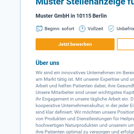
Muster Stellenanzeige fü
Muster GmbH in 10115 Berlin
Beginn: sofort
Vollzeit
Unbefris
Jetzt bewerben
Über uns
Wir sind ein innovatives Unternehmen im Bereich
am Markt tätig ist. Mit unserer Expertise und u
Arbeit und helfen Patienten dabei, ihre Gesundh
Unsere Mitarbeiter sind unser wichtigstes Kapit
ihr Engagement in unsere tägliche Arbeit ein. 
kooperative Unternehmenskultur, in der jeder Ei
sind klar definiert: Wir möchten unsere Positio
von Produkten und Dienstleistungen für Heilpr
hochwertigen Naturprodukten und unserem umfa
ihre Patienten optimal zu versorgen und erfolg