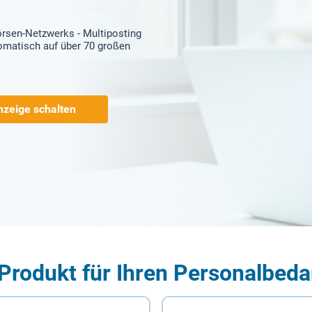
örsen-Netzwerks - Multiposting
tomatisch auf über 70 großen
nzeige schalten
Produkt für Ihren Personalbeda