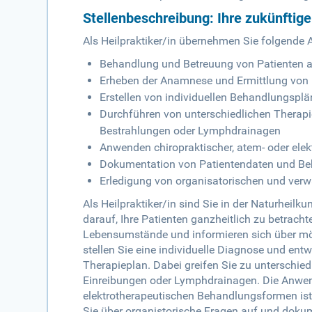
Stellenbeschreibung: Ihre zukünftig
Als Heilpraktiker/in übernehmen Sie folgende
Behandlung und Betreuung von Patienten a
Erheben der Anamnese und Ermittlung vo
Erstellen von individuellen Behandlungspl
Durchführen von unterschiedlichen Therap
Bestrahlungen oder Lymphdrainagen
Anwenden chiropraktischer, atem- oder el
Dokumentation von Patientendaten und B
Erledigung von organisatorischen und ver
Als Heilpraktiker/in sind Sie in der Naturheil
darauf, Ihre Patienten ganzheitlich zu betrach
Lebensumstände und informieren sich über m
stellen Sie eine individuelle Diagnose und e
Therapieplan. Dabei greifen Sie zu unterschied
Einreibungen oder Lymphdrainagen. Die Anwen
elektrotherapeutischen Behandlungsformen ist
Sie über organistorische Fragen auf und dokum