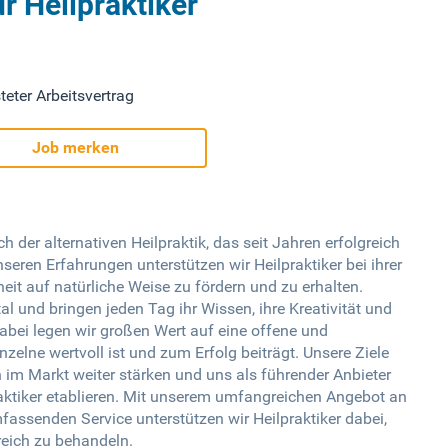
r Heilpraktiker
teter Arbeitsvertrag
Job merken
 der alternativen Heilpraktik, das seit Jahren erfolgreich
nseren Erfahrungen unterstützen wir Heilpraktiker bei ihrer
eit auf natürliche Weise zu fördern und zu erhalten.
al und bringen jeden Tag ihr Wissen, ihre Kreativität und
Dabei legen wir großen Wert auf eine offene und
nzelne wertvoll ist und zum Erfolg beiträgt. Unsere Ziele
n im Markt weiter stärken und uns als führender Anbieter
aktiker etablieren. Mit unserem umfangreichen Angebot an
ssenden Service unterstützen wir Heilpraktiker dabei,
reich zu behandeln.