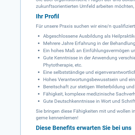
zukunftsorientierten Umfeld arbeiten möchten, d
Ihr Profil
Für unsere Praxis suchen wir eine/n qualifizier
Abgeschlossene Ausbildung als Heilpraktik
Mehrere Jahre Erfahrung in der Behandlung
Ein hohes Maß an Einfühlungsvermögen u
Gute Kenntnisse in der Anwendung verschi
Phytotherapie, etc.
Eine selbstständige und eigenverantwortlic
Hohes Verantwortungsbewusstsein und ein 
Bereitschaft zur stetigen Weiterbildung un
Fähigkeit, komplexe medizinische Sachverha
Gute Deutschkenntnisse in Wort und Schrif
Sie bringen diese Fähigkeiten mit und wollen 
gerne kennenlernen!
Diese Benefits erwarten Sie bei uns