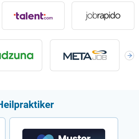
eilpraktiker