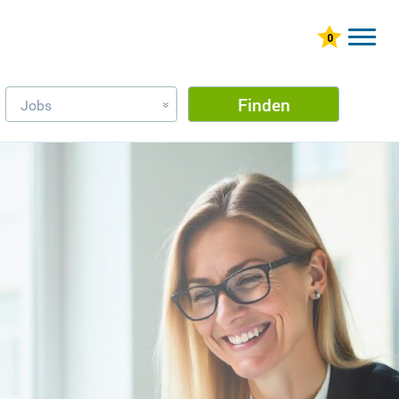
Finden
Jobs
»