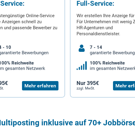
-Service:
Full-Service:
stengünstige Online-Service
Wir erstellen Ihre Anzeige für
 Anzeigen schnell zu
Für Unternehmen mit wenig Z
en und passende Bewerber zu
HR-Agenturen und
Personaldienstleister.
4 - 10
7 - 14
garantierte Bewerbungen
garantierte Bewerbun
100% Reichweite
100% Reichweite
im gesamten Netzwerk
im gesamten Netzwer
95€
Nur 395€
Mehr erfahren
Mehr erf
St.
zzgl. MwSt.
ultiposting inklusive auf 70+ Jobbörs