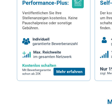
Performance-Plus:
Self
Veröffentlichen Sie Ihre
Der ko
Stellenanzeigen kostenlos. Keine
um Ihre
Pauschalpreise oder sonstige
schalt
Gebühren.
finden.
Individuell
garantierte Bewerberanzahl
Max. Reichweite
im gesamten Netzwerk
Kostenlos schalten
Nur 1
Mit Bewerbergarantie
Mehr erfahren
zzgl. Mw
schon ab 20€
M