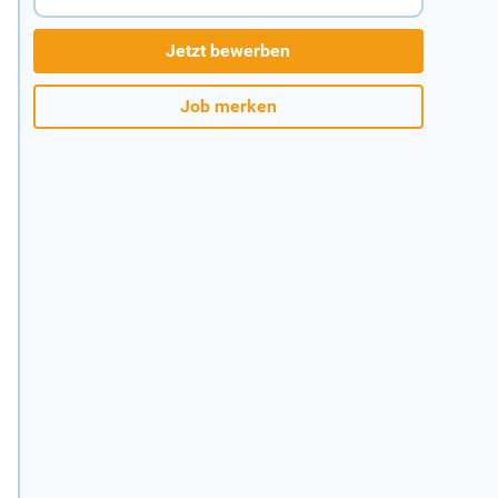
Jetzt bewerben
Job merken