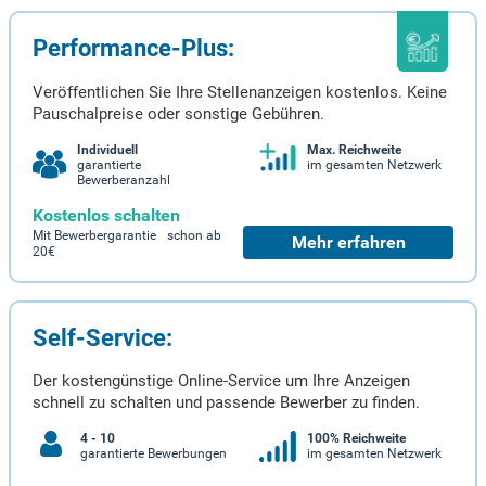
Performance-Plus:
Veröffentlichen Sie Ihre Stellenanzeigen kostenlos. Keine
Pauschalpreise oder sonstige Gebühren.
Individuell
Max. Reichweite
garantierte
im gesamten Netzwerk
Bewerberanzahl
Kostenlos schalten
Mit Bewerbergarantie schon ab
Mehr erfahren
20€
Self-Service:
Der kostengünstige Online-Service um Ihre Anzeigen
schnell zu schalten und passende Bewerber zu finden.
4 - 10
100% Reichweite
garantierte Bewerbungen
im gesamten Netzwerk