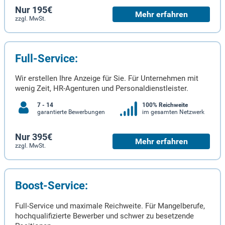
Nur 195€
Mehr erfahren
zzgl. MwSt.
Full-Service:
Wir erstellen Ihre Anzeige für Sie. Für Unternehmen mit
wenig Zeit, HR-Agenturen und Personaldienstleister.
7 - 14
100% Reichweite
garantierte Bewerbungen
im gesamten Netzwerk
Nur 395€
Mehr erfahren
zzgl. MwSt.
Boost-Service:
Full-Service und maximale Reichweite. Für Mangelberufe,
hochqualifizierte Bewerber und schwer zu besetzende