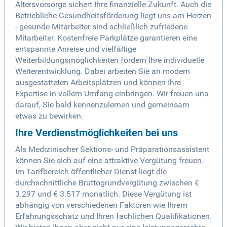
Altersvorsorge sichert Ihre finanzielle Zukunft. Auch die
Betriebliche Gesundheitsförderung liegt uns am Herzen
- gesunde Mitarbeiter sind schließlich zufriedene
Mitarbeiter. Kostenfreie Parkplätze garantieren eine
entspannte Anreise und vielfältige
Weiterbildungsmöglichkeiten fördern Ihre individuelle
Weiterentwicklung. Dabei arbeiten Sie an modern
ausgestatteten Arbeitsplätzen und können Ihre
Expertise in vollem Umfang einbringen. Wir freuen uns
darauf, Sie bald kennenzulernen und gemeinsam
etwas zu bewirken.
Ihre Verdienstmöglichkeiten bei uns
Als Medizinischer Sektions- und Präparationsassistent
können Sie sich auf eine attraktive Vergütung freuen.
Im Tarifbereich öffentlicher Dienst liegt die
durchschnittliche Bruttogrundvergütung zwischen €
3.297 und € 3.517 monatlich. Diese Vergütung ist
abhängig von verschiedenen Faktoren wie Ihrem
Erfahrungsschatz und Ihren fachlichen Qualifikationen.