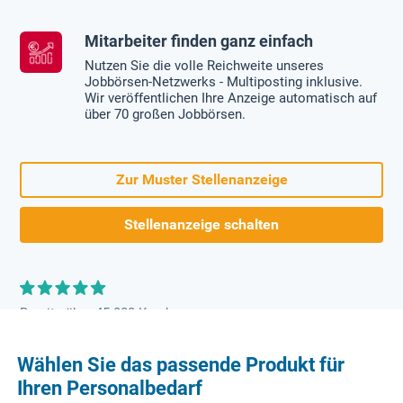
Mitarbeiter finden ganz einfach
Nutzen Sie die volle Reichweite unseres
Jobbörsen-Netzwerks - Multiposting inklusive.
Wir veröffentlichen Ihre Anzeige automatisch auf
über 70 großen Jobbörsen.
Zur Muster Stellenanzeige
Stellenanzeige schalten
Bereits über 45.000 Kunden
Wählen Sie das passende Produkt für
Ihren Personalbedarf