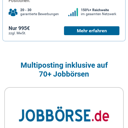
Positionen.
20 - 30
150%+ Reichweite
garantierte Bewerbungen
im gesamten Netzwerk
Nur 995€
Mehr erfahren
zzgl. MwSt.
Multiposting inklusive auf
70+ Jobbörsen