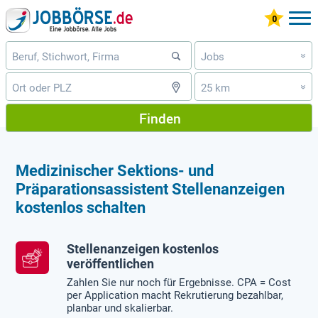
Jobs
»
25 km
»
Finden
Medizinischer Sektions- und
Präparationsassistent Stellenanzeigen
kostenlos schalten
Stellenanzeigen kostenlos
veröffentlichen
Zahlen Sie nur noch für Ergebnisse. CPA = Cost
per Application macht Rekrutierung bezahlbar,
planbar und skalierbar.