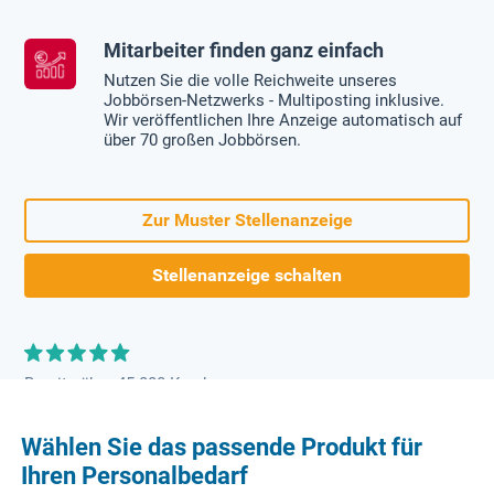
Mitarbeiter finden ganz einfach
Nutzen Sie die volle Reichweite unseres
Jobbörsen-Netzwerks - Multiposting inklusive.
Wir veröffentlichen Ihre Anzeige automatisch auf
über 70 großen Jobbörsen.
Zur Muster Stellenanzeige
Stellenanzeige schalten
Bereits über 45.000 Kunden
Wählen Sie das passende Produkt für
Ihren Personalbedarf