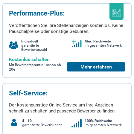
Performance-Plus:
Veröffentlichen Sie Ihre Stellenanzeigen kostenlos. Keine
Pauschalpreise oder sonstige Gebühren.
Individuell
Max. Reichweite
garantierte
im gesamten Netzwerk
Bewerberanzahl
Kostenlos schalten
Mit Bewerbergarantie schon ab
Mehr erfahren
20€
Self-Service:
Der kostengünstige Online-Service um Ihre Anzeigen
schnell zu schalten und passende Bewerber zu finden.
4 - 10
100% Reichweite
garantierte Bewerbungen
im gesamten Netzwerk