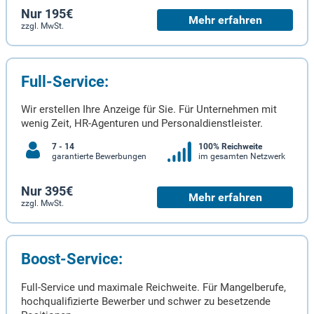
Nur 195€
Mehr erfahren
zzgl. MwSt.
Full-Service:
Wir erstellen Ihre Anzeige für Sie. Für Unternehmen mit
wenig Zeit, HR-Agenturen und Personaldienstleister.
7 - 14
100% Reichweite
garantierte Bewerbungen
im gesamten Netzwerk
Nur 395€
Mehr erfahren
zzgl. MwSt.
Boost-Service:
Full-Service und maximale Reichweite. Für Mangelberufe,
hochqualifizierte Bewerber und schwer zu besetzende