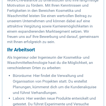
Work-Life-Balance zu unterstützen und Ihre langfristige
Motivation zu fördern. Mit Ihren Kenntnissen und
Fertigkeiten in den Bereichen Kosmetika und
Waschmittel leisten Sie einen wertvollen Beitrag zu
unserem Unternehmen und können dabei auf eine
attraktive Vergütung sowie Karrieremöglichkeiten in
einem expandierenden Marktsegment setzen. Wir
freuen uns auf Ihre Bewerbung und darauf, gemeinsam
mit Ihnen erfolgreich zu sein.
Ihr Arbeitsort
Als Ingenieur oder Ingenieurin der Kosmetika- und
Waschmitteltechnologie hast du die Möglichkeit, an
verschiedenen Orten zu arbeiten:
Büroräume: Hier findet die Verwaltung und
Organisation von Projekten statt. Du erstellst
Planungen, kümmerst dich um die Kundenakquise
und führst Verhandlungen.
Labors: Hier werden neue Produkte entwickelt und
getestet. Du führst Experimente und Versuche