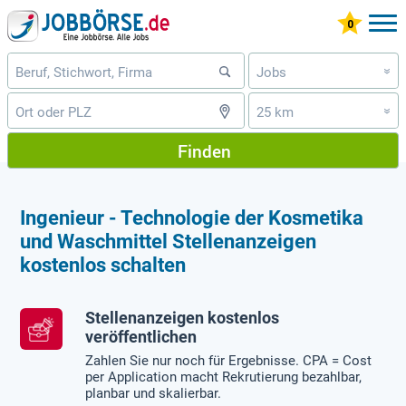
Jobs
»
25 km
»
Finden
Ingenieur - Technologie der Kosmetika
und Waschmittel Stellenanzeigen
kostenlos schalten
Stellenanzeigen kostenlos
veröffentlichen
Zahlen Sie nur noch für Ergebnisse. CPA = Cost
per Application macht Rekrutierung bezahlbar,
planbar und skalierbar.