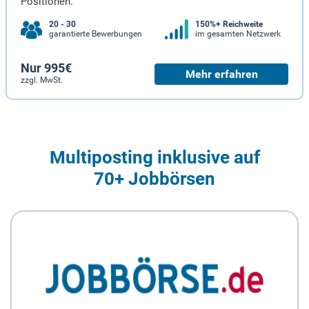
Positionen.
20 - 30
150%+ Reichweite
garantierte Bewerbungen
im gesamten Netzwerk
Nur 995€
Mehr erfahren
zzgl. MwSt.
Multiposting inklusive auf
70+ Jobbörsen