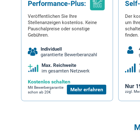
Performance-Plus:
Self
Veröffentlichen Sie Ihre
Der ko
Stellenanzeigen kostenlos. Keine
um Ihre
Pauschalpreise oder sonstige
schalt
Gebühren.
finden.
Individuell
garantierte Bewerberanzahl
Max. Reichweite
im gesamten Netzwerk
Kostenlos schalten
Nur 1
Mit Bewerbergarantie
Mehr erfahren
zzgl. Mw
schon ab 20€
M