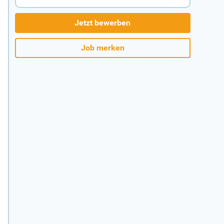
Jetzt bewerben
Job merken