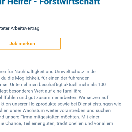
r Helfer - Forstwirtschaft
teter Arbeitsvertrag
Job merken
ren für Nachhaltigkeit und Umweltschutz in der
t du die Möglichkeit, für einen der führenden
Unser Unternehmen beschäftigt aktuell mehr als 100
 legt besonderen Wert auf eine familiäre
wohlfühlen und gut zusammenarbeiten. Wir setzen auf
ktion unserer Holzprodukte sowie bei Dienstleistungen wie
ollen unser Wachstum weiter vorantreiben und suchen
und unsere Firma mitgestalten möchten. Mit einer
e Chance, Teil einer guten, traditionellen und vor allem