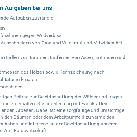
en Aufgaben bei uns
lgende Aufgaben zuständig:
ten
aßnahmen gegen Wildverbiss
 Ausschneiden von Gras und Wildkraut und Mitwirken bei
beim Fällen von Bäumen, Entfernen von Ästen, Entrinden und
d Vermessen des Holzes sowie Kennzeichnung nach
litätsmerkmalen
-maschinen
ichtigen Beitrag zur Bewirtschaftung der Wälder und tragen
und zu erhalten. Sie arbeiten eng mit Fachkräften
enden Arbeiten. Dabei ist eine sorgfältige und umsichtige
an den Bäumen oder dem Arbeitsumfeld zu vermeiden.
ien haben und Interesse an der Bewirtschaftung unserer
r/in - Forstwirtschaft.