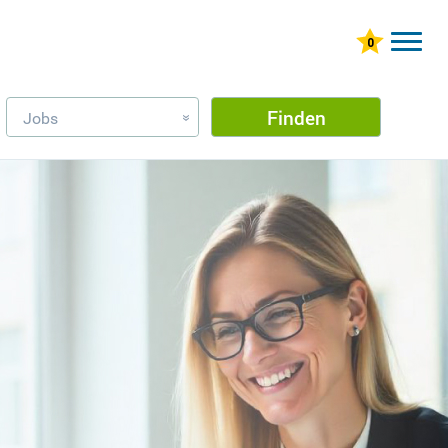
Finden
Jobs
»