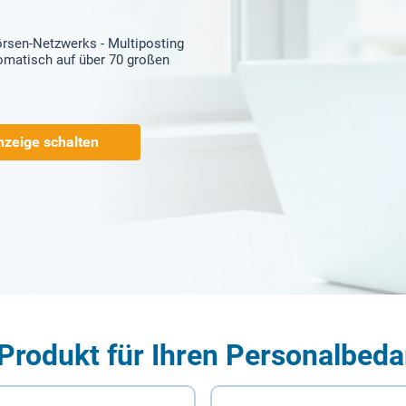
örsen-Netzwerks - Multiposting
tomatisch auf über 70 großen
nzeige schalten
Produkt für Ihren Personalbeda