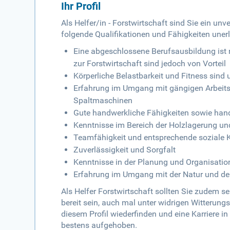
Ihr Profil
Als Helfer/in - Forstwirtschaft sind Sie ein un
folgende Qualifikationen und Fähigkeiten unerl
Eine abgeschlossene Berufsausbildung ist n
zur Forstwirtschaft sind jedoch von Vorteil
Körperliche Belastbarkeit und Fitness sind
Erfahrung im Umgang mit gängigen Arbeitsg
Spaltmaschinen
Gute handwerkliche Fähigkeiten sowie han
Kenntnisse im Bereich der Holzlagerung un
Teamfähigkeit und entsprechende soziale
Zuverlässigkeit und Sorgfalt
Kenntnisse in der Planung und Organisatio
Erfahrung im Umgang mit der Natur und d
Als Helfer Forstwirtschaft sollten Sie zudem s
bereit sein, auch mal unter widrigen Witterung
diesem Profil wiederfinden und eine Karriere 
bestens aufgehoben.