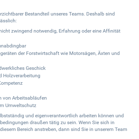
verzichtbarer Bestandteil unseres Teams. Deshalb sind
ässlich:
icht zwingend notwendig, Erfahrung oder eine Affinität
 unabdingbar
eräten der Forstwirtschaft wie Motorsägen, Äxten und
dwerkliches Geschick
d Holzverarbeitung
 Kompetenz
n von Arbeitsabläufen
em Umweltschutz
elbstständig und eigenverantwortlich arbeiten können und
sbedingungen draußen tätig zu sein. Wenn Sie sich in
in diesem Bereich anstreben, dann sind Sie in unserem Team