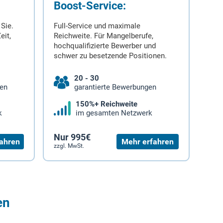
Boost-Service:
 Sie.
Full-Service und maximale
eit,
Reichweite. Für Mangelberufe,
hochqualifizierte Bewerber und
schwer zu besetzende Positionen.
20 - 30
gen
garantierte Bewerbungen
150%+ Reichweite
k
im gesamten Netzwerk
Nur 995€
ahren
Mehr erfahren
zzgl. MwSt.
en