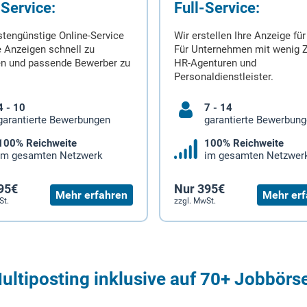
-Service:
Full-Service:
stengünstige Online-Service
Wir erstellen Ihre Anzeige für
 Anzeigen schnell zu
Für Unternehmen mit wenig Z
en und passende Bewerber zu
HR-Agenturen und
Personaldienstleister.
4 - 10
7 - 14
garantierte Bewerbungen
garantierte Bewerbun
100% Reichweite
100% Reichweite
im gesamten Netzwerk
im gesamten Netzwer
95€
Nur 395€
Mehr erfahren
Mehr erf
St.
zzgl. MwSt.
ultiposting inklusive auf 70+ Jobbörs