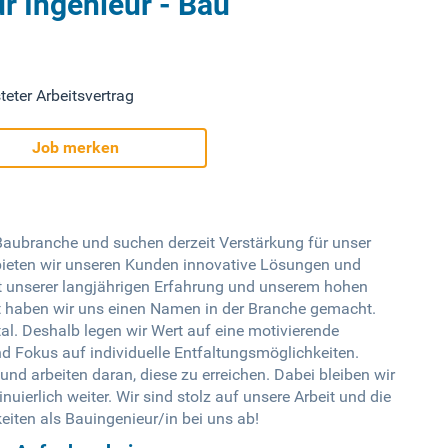
r Ingenieur - Bau
teter Arbeitsvertrag
Job merken
 Baubranche und suchen derzeit Verstärkung für unser
bieten wir unseren Kunden innovative Lösungen und
t unserer langjährigen Erfahrung und unserem hohen
t haben wir uns einen Namen in der Branche gemacht.
tal. Deshalb legen wir Wert auf eine motivierende
d Fokus auf individuelle Entfaltungsmöglichkeiten.
nd arbeiten daran, diese zu erreichen. Dabei bleiben wir
nuierlich weiter. Wir sind stolz auf unsere Arbeit und die
eiten als Bauingenieur/in bei uns ab!