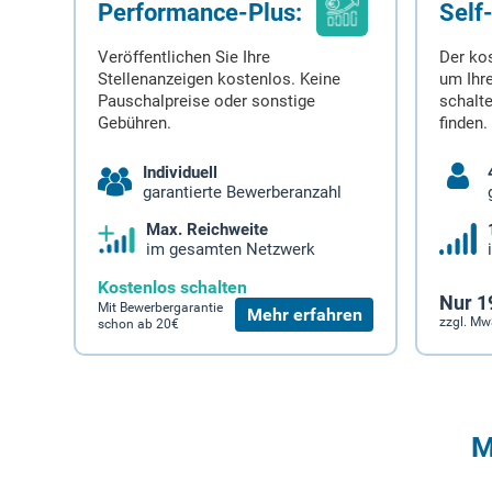
Performance-Plus:
Self
Veröffentlichen Sie Ihre
Der ko
Stellenanzeigen kostenlos. Keine
um Ihre
Pauschalpreise oder sonstige
schalt
Gebühren.
finden.
Individuell
garantierte Bewerberanzahl
Max. Reichweite
im gesamten Netzwerk
Kostenlos schalten
Nur 1
Mit Bewerbergarantie
Mehr erfahren
zzgl. Mw
schon ab 20€
M