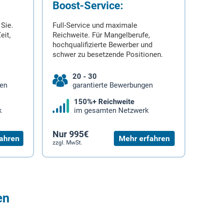
Boost-Service:
 Sie.
Full-Service und maximale
eit,
Reichweite. Für Mangelberufe,
hochqualifizierte Bewerber und
schwer zu besetzende Positionen.
20 - 30
gen
garantierte Bewerbungen
150%+ Reichweite
k
im gesamten Netzwerk
Nur 995€
ahren
Mehr erfahren
zzgl. MwSt.
en