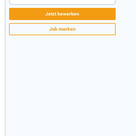
Jetzt bewerben
Job merken