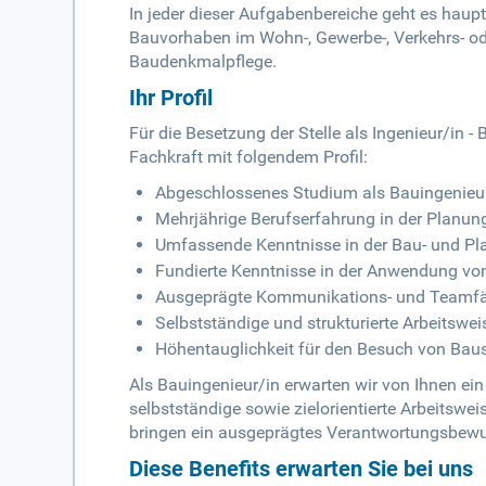
In jeder dieser Aufgabenbereiche geht es hau
Bauvorhaben im Wohn-, Gewerbe-, Verkehrs- o
Baudenkmalpflege.
Ihr Profil
Für die Besetzung der Stelle als Ingenieur/in -
Fachkraft mit folgendem Profil:
Abgeschlossenes Studium als Bauingenieur/
Mehrjährige Berufserfahrung in der Planun
Umfassende Kenntnisse in der Bau- und Pl
Fundierte Kenntnisse in der Anwendung vo
Ausgeprägte Kommunikations- und Teamfä
Selbstständige und strukturierte Arbeitswei
Höhentauglichkeit für den Besuch von Baus
Als Bauingenieur/in erwarten wir von Ihnen e
selbstständige sowie zielorientierte Arbeitsw
bringen ein ausgeprägtes Verantwortungsbewuss
Diese Benefits erwarten Sie bei uns