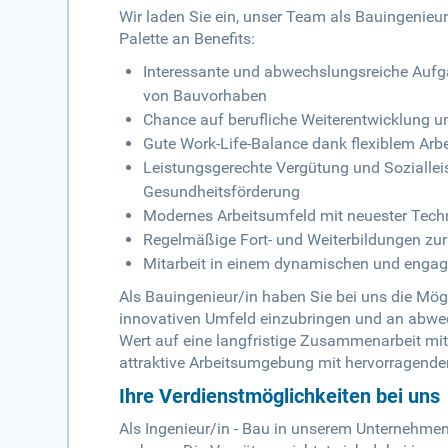
Wir laden Sie ein, unser Team als Bauingenieur/
Palette an Benefits:
Interessante und abwechslungsreiche Aufg
von Bauvorhaben
Chance auf berufliche Weiterentwicklung u
Gute Work-Life-Balance dank flexiblem Arb
Leistungsgerechte Vergütung und Sozialleis
Gesundheitsförderung
Modernes Arbeitsumfeld mit neuester Tec
Regelmäßige Fort- und Weiterbildungen zur
Mitarbeit in einem dynamischen und engag
Als Bauingenieur/in haben Sie bei uns die Mögl
innovativen Umfeld einzubringen und an abwec
Wert auf eine langfristige Zusammenarbeit mit
attraktive Arbeitsumgebung mit hervorragenden
Ihre Verdienstmöglichkeiten bei uns
Als Ingenieur/in - Bau in unserem Unternehmen