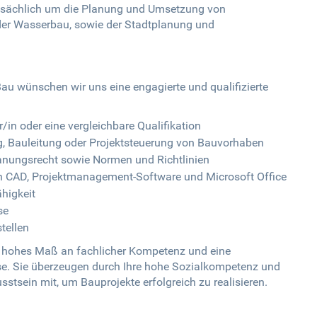
ptsächlich um die Planung und Umsetzung von
der Wasserbau, sowie der Stadtplanung und
 Bau wünschen wir uns eine engagierte und qualifizierte
in oder eine vergleichbare Qualifikation
g, Bauleitung oder Projektsteuerung von Bauvorhaben
anungsrecht sowie Normen und Richtlinien
n CAD, Projektmanagement-Software und Microsoft Office
higkeit
se
tellen
in hohes Maß an fachlicher Kompetenz und eine
eise. Sie überzeugen durch Ihre hohe Sozialkompetenz und
tsein mit, um Bauprojekte erfolgreich zu realisieren.