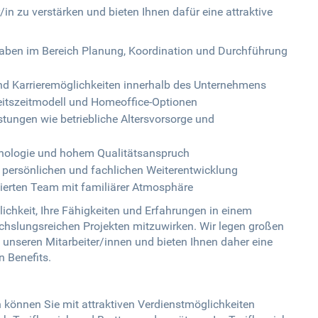
in zu verstärken und bieten Ihnen dafür eine attraktive
aben im Bereich Planung, Koordination und Durchführung
nd Karrieremöglichkeiten innerhalb des Unternehmens
eitszeitmodell und Homeoffice-Optionen
tungen wie betriebliche Altersvorsorge und
hnologie und hohem Qualitätsanspruch
 persönlichen und fachlichen Weiterentwicklung
ierten Team mit familiärer Atmosphäre
ichkeit, Ihre Fähigkeiten und Erfahrungen in einem
hslungsreichen Projekten mitzuwirken. Wir legen großen
 unseren Mitarbeiter/innen und bieten Ihnen daher eine
 Benefits.
 können Sie mit attraktiven Verdienstmöglichkeiten