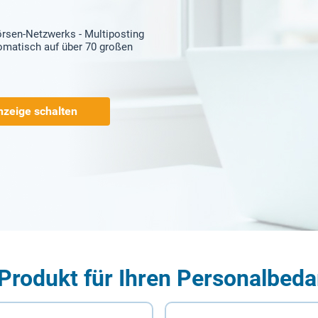
örsen-Netzwerks - Multiposting
tomatisch auf über 70 großen
nzeige schalten
Produkt für Ihren Personalbeda