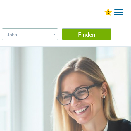
Finden
Jobs
»