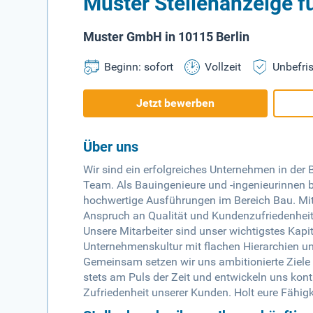
Muster Stellenanzeige fü
Muster GmbH in 10115 Berlin
Beginn: sofort
Vollzeit
Unbefris
Jetzt bewerben
Über uns
Wir sind ein erfolgreiches Unternehmen in der
Team. Als Bauingenieure und -ingenieurinnen 
hochwertige Ausführungen im Bereich Bau. Mi
Anspruch an Qualität und Kundenzufriedenhei
Unsere Mitarbeiter sind unser wichtigstes Kapi
Unternehmenskultur mit flachen Hierarchien un
Gemeinsam setzen wir uns ambitionierte Ziele u
stets am Puls der Zeit und entwickeln uns konti
Zufriedenheit unserer Kunden. Holt eure Fähigk