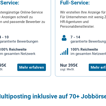
-Service:
Full-Service:
stengünstige Online-Service
Wir erstellen Ihre Anzeige für
 Anzeigen schnell zu
Für Unternehmen mit wenig Z
en und passende Bewerber zu
HR-Agenturen und
Personaldienstleister.
4 - 10
7 - 14
garantierte Bewerbungen
garantierte Bewerbun
100% Reichweite
100% Reichweite
im gesamten Netzwerk
im gesamten Netzwer
95€
Nur 395€
Mehr erfahren
Mehr erf
St.
zzgl. MwSt.
ultiposting inklusive auf 70+ Jobbörs