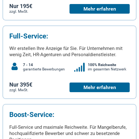
Nur 195€
Mehr erfahren
zzgl. MwSt.
Full-Service:
Wir erstellen Ihre Anzeige für Sie. Für Unternehmen mit
wenig Zeit, HR-Agenturen und Personaldienstleister.
7 - 14
100% Reichweite
garantierte Bewerbungen
im gesamten Netzwerk
Nur 395€
Mehr erfahren
zzgl. MwSt.
Boost-Service:
Full-Service und maximale Reichweite. Für Mangelberufe,
hochqualifizierte Bewerber und schwer zu besetzende