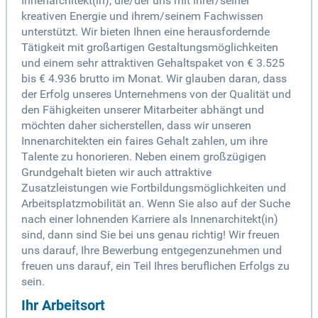
Innenarchitekt(in), die/der uns mit ihrer/seiner
kreativen Energie und ihrem/seinem Fachwissen
unterstützt. Wir bieten Ihnen eine herausfordernde
Tätigkeit mit großartigen Gestaltungsmöglichkeiten
und einem sehr attraktiven Gehaltspaket von € 3.525
bis € 4.936 brutto im Monat. Wir glauben daran, dass
der Erfolg unseres Unternehmens von der Qualität und
den Fähigkeiten unserer Mitarbeiter abhängt und
möchten daher sicherstellen, dass wir unseren
Innenarchitekten ein faires Gehalt zahlen, um ihre
Talente zu honorieren. Neben einem großzügigen
Grundgehalt bieten wir auch attraktive
Zusatzleistungen wie Fortbildungsmöglichkeiten und
Arbeitsplatzmobilität an. Wenn Sie also auf der Suche
nach einer lohnenden Karriere als Innenarchitekt(in)
sind, dann sind Sie bei uns genau richtig! Wir freuen
uns darauf, Ihre Bewerbung entgegenzunehmen und
freuen uns darauf, ein Teil Ihres beruflichen Erfolgs zu
sein.
Ihr Arbeitsort