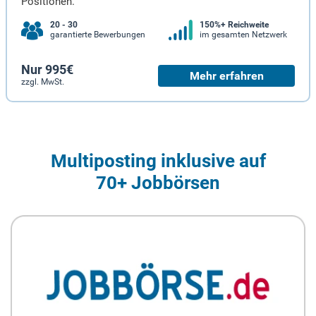
Positionen.
20 - 30
150%+ Reichweite
garantierte Bewerbungen
im gesamten Netzwerk
Nur 995€
Mehr erfahren
zzgl. MwSt.
Multiposting inklusive auf
70+ Jobbörsen