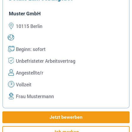
Muster GmbH
10115 Berlin
Beginn: sofort
Unbefristeter Arbeitsvertrag
Angestellte/r
Vollzeit
Frau Mustermann
Jetzt bewerben
Job merken