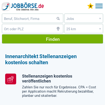
Jobs
»
25 km
»
Finden
Innenarchitekt Stellenanzeigen
kostenlos schalten
Stellenanzeigen kostenlos
veröffentlichen
Zahlen Sie nur noch für Ergebnisse. CPA = Cost
per Application macht Rekrutierung bezahlbar,
planbar und skalierbar.