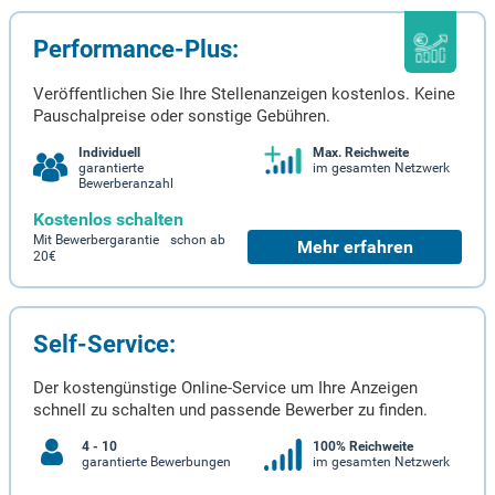
Performance-Plus:
Veröffentlichen Sie Ihre Stellenanzeigen kostenlos. Keine
Pauschalpreise oder sonstige Gebühren.
Individuell
Max. Reichweite
garantierte
im gesamten Netzwerk
Bewerberanzahl
Kostenlos schalten
Mit Bewerbergarantie schon ab
Mehr erfahren
20€
Self-Service:
Der kostengünstige Online-Service um Ihre Anzeigen
schnell zu schalten und passende Bewerber zu finden.
4 - 10
100% Reichweite
garantierte Bewerbungen
im gesamten Netzwerk