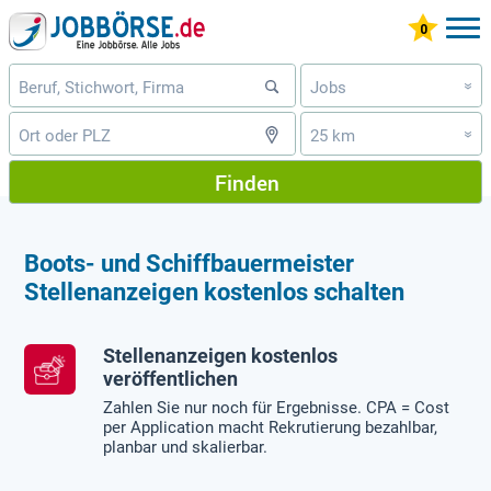
Jobs
»
25 km
»
Finden
Boots- und Schiffbauermeister
Stellenanzeigen kostenlos schalten
Stellenanzeigen kostenlos
veröffentlichen
Zahlen Sie nur noch für Ergebnisse. CPA = Cost
per Application macht Rekrutierung bezahlbar,
planbar und skalierbar.