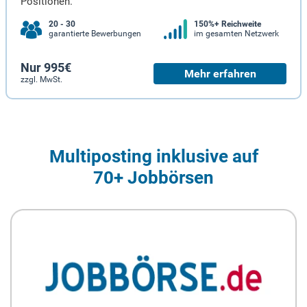
Positionen.
20 - 30
150%+ Reichweite
garantierte Bewerbungen
im gesamten Netzwerk
Nur 995€
Mehr erfahren
zzgl. MwSt.
Multiposting inklusive auf
70+ Jobbörsen