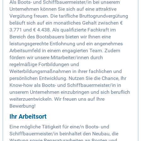
Als Boots- und Schiffbauermeister/in bei unserem
Unternehmen können Sie sich auf eine attraktive
Vergütung freuen. Die tarifliche Bruttogrundvergütung
beläuft sich auf ein monatliches Gehalt zwischen €
3.771 und € 4.438. Als qualifizierte Fachkraft im
Bereich des Bootsbauers bieten wir Ihnen eine
leistungsgerechte Entlohnung und ein angenehmes
Arbeitsumfeld in einem engagierten Team. Zudem
fördern wir unsere Mitarbeiter/innen durch
regelmäßige Fortbildungen und
Weiterbildungsmaßnahmen in ihrer fachlichen und
persönlichen Entwicklung. Nutzen Sie die Chance, Ihr
Know-how als Boots- und Schiffbauermeister/in in
unserem Unternehmen einzubringen und sich beruflich
weiterzuentwickeln. Wir freuen uns auf Ihre
Bewerbung!
Ihr Arbeitsort
Eine mögliche Tätigkeit für eine/n Boots- und
Schiffbauermeister/in beinhaltet den Neubau, die
Wartung sowie Reparaturarbeiten an Booten und