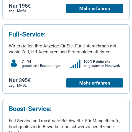
Nur 195€
Mehr erfahren
zzgl. MwSt.
Full-Service:
Wir erstellen Ihre Anzeige für Sie. Für Unternehmen mit
wenig Zeit, HR-Agenturen und Personaldienstleister.
7 - 14
100% Reichweite
garantierte Bewerbungen
im gesamten Netzwerk
Nur 395€
Mehr erfahren
zzgl. MwSt.
Boost-Service:
Full-Service und maximale Reichweite. Für Mangelberufe,
hochqualifizierte Bewerber und schwer zu besetzende