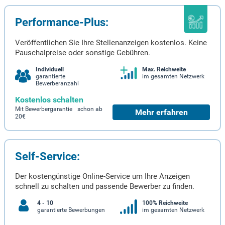
Performance-Plus:
Veröffentlichen Sie Ihre Stellenanzeigen kostenlos. Keine
Pauschalpreise oder sonstige Gebühren.
Individuell
Max. Reichweite
garantierte
im gesamten Netzwerk
Bewerberanzahl
Kostenlos schalten
Mit Bewerbergarantie schon ab
Mehr erfahren
20€
Self-Service:
Der kostengünstige Online-Service um Ihre Anzeigen
schnell zu schalten und passende Bewerber zu finden.
4 - 10
100% Reichweite
garantierte Bewerbungen
im gesamten Netzwerk