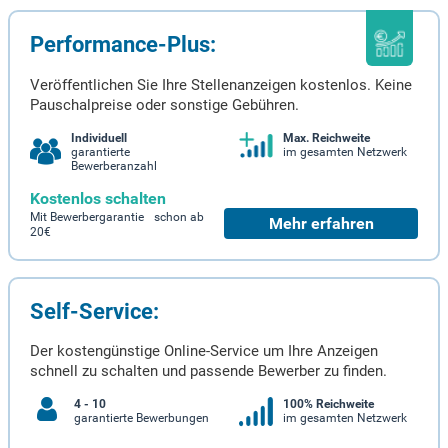
Performance-Plus:
Veröffentlichen Sie Ihre Stellenanzeigen kostenlos. Keine
Pauschalpreise oder sonstige Gebühren.
Individuell
Max. Reichweite
garantierte
im gesamten Netzwerk
Bewerberanzahl
Kostenlos schalten
Mit Bewerbergarantie schon ab
Mehr erfahren
20€
Self-Service:
Der kostengünstige Online-Service um Ihre Anzeigen
schnell zu schalten und passende Bewerber zu finden.
4 - 10
100% Reichweite
garantierte Bewerbungen
im gesamten Netzwerk