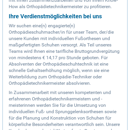
mit Ihnen zusammenzuarbeiten und von Ihrem Know-
How als Orthopädietechnikermeister zu profitieren.
Ihre Verdienstmöglichkeiten bei uns
Wir suchen eine(n) engagierte(n)
Orthopädieschuhmacher/in für unser Team, der/die
unsere Kunden mit individuellen Fußorthesen und
maßgefertigten Schuhen versorgt. Als Teil unseres
Teams wird Ihnen eine tarifliche Bruttogrundvergütung
von mindestens € 14,17 pro Stunde geboten. Für
Absolventen der Orthopädieschuhtechnik ist eine
schnelle Gehaltserhöhung möglich, wenn sie eine
Weiterbildung zum Orthopädie-Techniker oder
Orthopädietechnikermeister absolvieren.
In Zusammenarbeit mit unseren kompetenten und
erfahrenen Orthopädietechnikermeistern und -
meisterinnen werden Sie für die Umsetzung von
individuellen Fuß- und Sprunggelenksorthesen sowie
für die Planung und Konstruktion von Schuhen für
körperliche Besonderheiten verantwortlich sein. Unsere