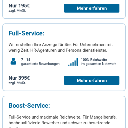
Nur 195€
Mehr erfahren
zzgl. MwSt.
Full-Service:
Wir erstellen Ihre Anzeige für Sie. Für Unternehmen mit
wenig Zeit, HR-Agenturen und Personaldienstleister.
7 - 14
100% Reichweite
garantierte Bewerbungen
im gesamten Netzwerk
Nur 395€
Mehr erfahren
zzgl. MwSt.
Boost-Service:
Full-Service und maximale Reichweite. Für Mangelberufe,
hochqualifizierte Bewerber und schwer zu besetzende