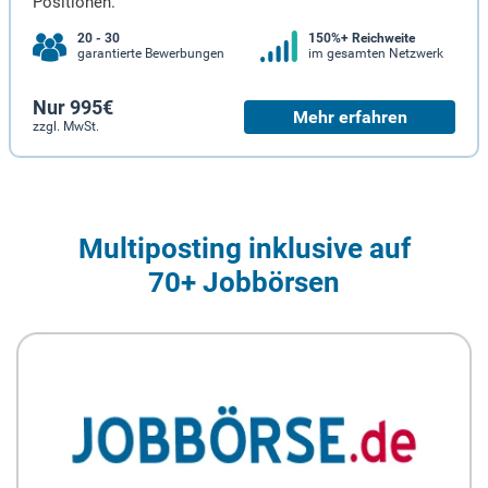
Positionen.
20 - 30
150%+ Reichweite
garantierte Bewerbungen
im gesamten Netzwerk
Nur 995€
Mehr erfahren
zzgl. MwSt.
Multiposting inklusive auf
70+ Jobbörsen