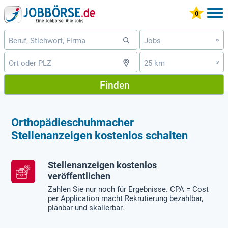
Jobs
»
25 km
»
Finden
Orthopädieschuhmacher
Stellenanzeigen kostenlos schalten
Stellenanzeigen kostenlos
veröffentlichen
Zahlen Sie nur noch für Ergebnisse. CPA = Cost
per Application macht Rekrutierung bezahlbar,
planbar und skalierbar.