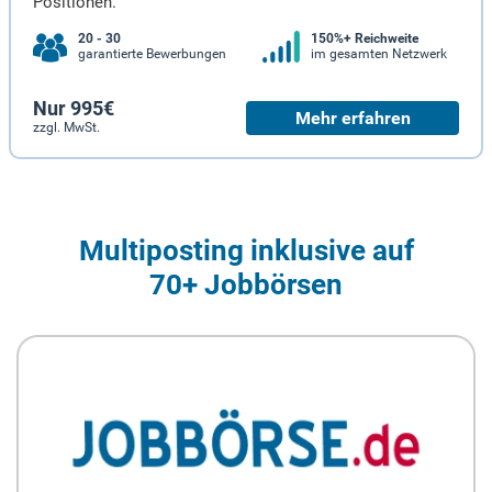
Positionen.
20 - 30
150%+ Reichweite
garantierte Bewerbungen
im gesamten Netzwerk
Nur 995€
Mehr erfahren
zzgl. MwSt.
Multiposting inklusive auf
70+ Jobbörsen