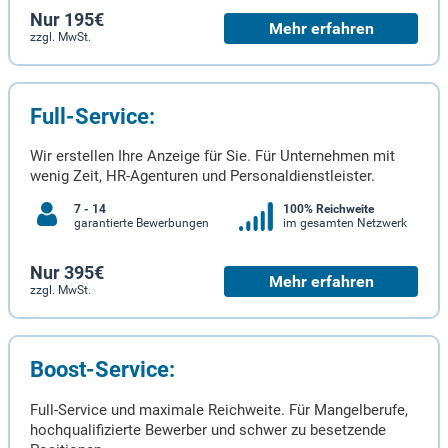
Nur 195€
Mehr erfahren
zzgl. MwSt.
Full-Service:
Wir erstellen Ihre Anzeige für Sie. Für Unternehmen mit
wenig Zeit, HR-Agenturen und Personaldienstleister.
7 - 14
100% Reichweite
garantierte Bewerbungen
im gesamten Netzwerk
Nur 395€
Mehr erfahren
zzgl. MwSt.
Boost-Service:
Full-Service und maximale Reichweite. Für Mangelberufe,
hochqualifizierte Bewerber und schwer zu besetzende