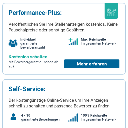
Performance-Plus:
Veröffentlichen Sie Ihre Stellenanzeigen kostenlos. Keine
Pauschalpreise oder sonstige Gebühren.
Individuell
Max. Reichweite
garantierte
im gesamten Netzwerk
Bewerberanzahl
Kostenlos schalten
Mit Bewerbergarantie schon ab
Mehr erfahren
20€
Self-Service:
Der kostengünstige Online-Service um Ihre Anzeigen
schnell zu schalten und passende Bewerber zu finden.
4 - 10
100% Reichweite
garantierte Bewerbungen
im gesamten Netzwerk