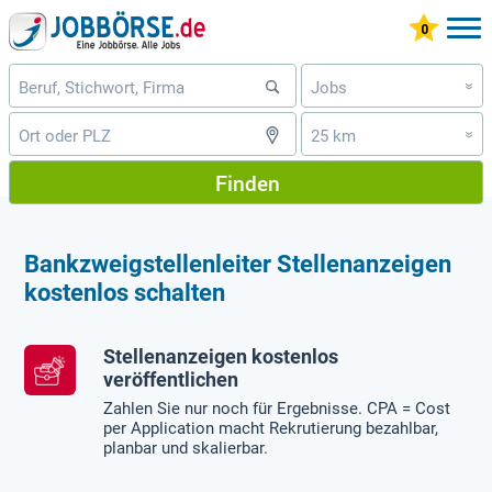
Jobs
»
25 km
»
Finden
Bankzweigstellenleiter Stellenanzeigen
kostenlos schalten
Stellenanzeigen kostenlos
veröffentlichen
Zahlen Sie nur noch für Ergebnisse. CPA = Cost
per Application macht Rekrutierung bezahlbar,
planbar und skalierbar.