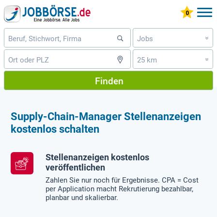
Jobs
»
25 km
»
Finden
Supply-Chain-Manager Stellenanzeigen
kostenlos schalten
Stellenanzeigen kostenlos
veröffentlichen
Zahlen Sie nur noch für Ergebnisse. CPA = Cost
per Application macht Rekrutierung bezahlbar,
planbar und skalierbar.