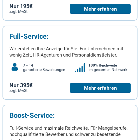
Nur 195€
Mehr erfahren
zzgl. MwSt.
Full-Service:
Wir erstellen Ihre Anzeige für Sie. Für Unternehmen mit
wenig Zeit, HR-Agenturen und Personaldienstleister.
7 - 14
100% Reichweite
garantierte Bewerbungen
im gesamten Netzwerk
Nur 395€
Mehr erfahren
zzgl. MwSt.
Boost-Service:
Full-Service und maximale Reichweite. Für Mangelberufe,
hochqualifizierte Bewerber und schwer zu besetzende