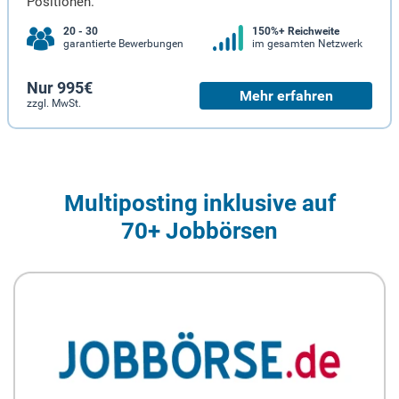
Positionen.
20 - 30
150%+ Reichweite
garantierte Bewerbungen
im gesamten Netzwerk
Nur 995€
Mehr erfahren
zzgl. MwSt.
Multiposting inklusive auf
70+ Jobbörsen