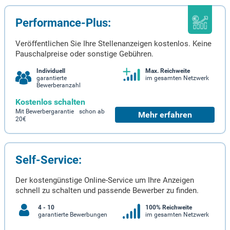
Performance-Plus:
Veröffentlichen Sie Ihre Stellenanzeigen kostenlos. Keine
Pauschalpreise oder sonstige Gebühren.
Individuell
Max. Reichweite
garantierte
im gesamten Netzwerk
Bewerberanzahl
Kostenlos schalten
Mit Bewerbergarantie schon ab
Mehr erfahren
20€
Self-Service:
Der kostengünstige Online-Service um Ihre Anzeigen
schnell zu schalten und passende Bewerber zu finden.
4 - 10
100% Reichweite
garantierte Bewerbungen
im gesamten Netzwerk